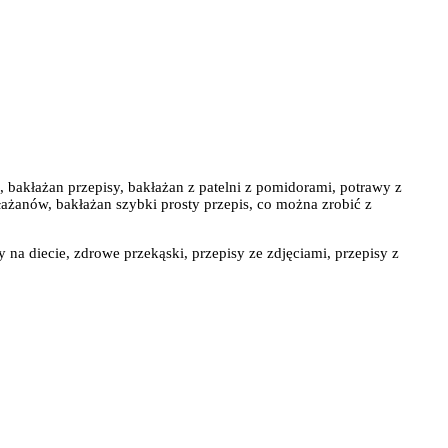
 bakłażan przepisy, bakłażan z patelni z pomidorami, potrawy z
łażanów, bakłażan szybki prosty przepis, co można zrobić z
y na diecie, zdrowe przekąski, przepisy ze zdjęciami, przepisy z