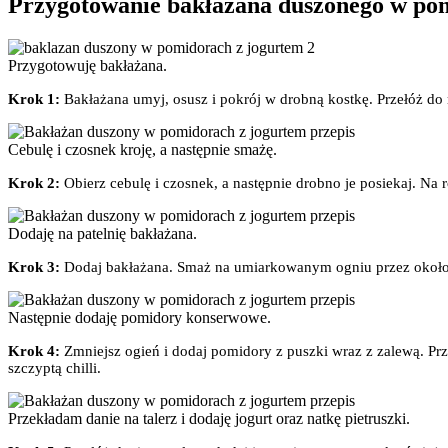
Przygotowanie bakłażana duszonego w po
Przygotowuję bakłażana.
Krok 1:
Bakłażana umyj, osusz i pokrój w drobną kostkę. Przełóż do m
Cebulę i czosnek kroję, a następnie smażę.
Krok 2:
Obierz cebulę i czosnek, a następnie drobno je posiekaj. Na r
Dodaję na patelnię bakłażana.
Krok 3:
Dodaj bakłażana. Smaż na umiarkowanym ogniu przez około 
Następnie dodaję pomidory konserwowe.
Krok 4:
Zmniejsz ogień i dodaj pomidory z puszki wraz z zalewą. Prz
szczyptą chilli.
Przekładam danie na talerz i dodaję jogurt oraz natkę pietruszki.