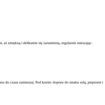
, aż zmiękną i delikatnie się zarumienią, regularnie mieszając.
zasu do czasu zamieszaj. Pod koniec dopraw do smaku solą, pieprzem i