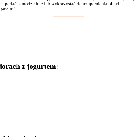
żna podać samodzielnie lub wykorzystać do uzupełnienia obiadu.
patelni!
dorach z jogurtem: