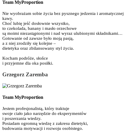
Team MyProportion
Nie wyobrażam sobie życia bez pysznego jedzenia i aromatycznej
kawy.
Choć lubię jeść dosłownie wszystko,
to czekolada, banany i masło orzechowe
są moimi niezastąpionymi i nad wyraz ulubionymi składnikami…
Gotowanie od zawsze było moją pasją,
a z niej zrodziły się kolejne –
dietetyka oraz zbilansowany styl życia.
Kocham podróże, słońce
i przyjemne dla oka posiłki.
Grzegorz Zaremba
Team MyProportion
Jestem profesjonalistą, który traktuje
swoje ciało jako narzędzie do eksperymentów
i poszerzania wiedzy.
Posiadam ogromną wiedzę z zakresu dietetyki,
budowania motywacji i rozwoju osobistego.