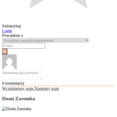
Subskrybuj
Login
Powiadom o
0
komentarzy
Wcześniejszy wpis
Następny wpis
Domi Zaremba