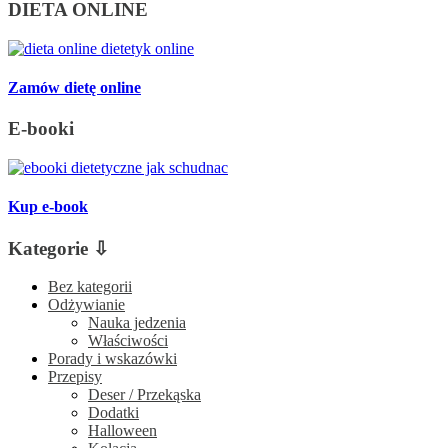
DIETA ONLINE
Zamów dietę online
E-booki
Kup e-book
Kategorie ⇩
Bez kategorii
Odżywianie
Nauka jedzenia
Właściwości
Porady i wskazówki
Przepisy
Deser / Przekąska
Dodatki
Halloween