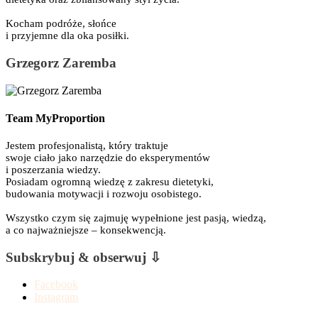
Kocham podróże, słońce
i przyjemne dla oka posiłki.
Grzegorz Zaremba
Team MyProportion
Jestem profesjonalistą, który traktuje
swoje ciało jako narzędzie do eksperymentów
i poszerzania wiedzy.
Posiadam ogromną wiedzę z zakresu dietetyki,
budowania motywacji i rozwoju osobistego.
Wszystko czym się zajmuję wypełnione jest pasją, wiedzą,
a co najważniejsze – konsekwencją.
Subskrybuj & obserwuj ⇩
Facebook
Instagram