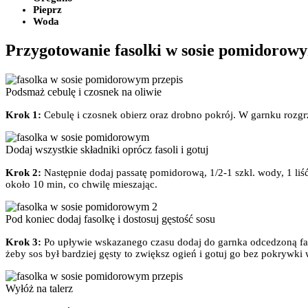
Pieprz
Woda
Przygotowanie fasolki w sosie pomidorow
Podsmaż cebulę i czosnek na oliwie
Krok 1:
Cebulę i czosnek obierz oraz drobno pokrój. W garnku rozgr
Dodaj wszystkie składniki oprócz fasoli i gotuj
Krok 2:
Następnie dodaj passatę pomidorową, 1/2-1 szkl. wody, 1 liś
około 10 min, co chwilę mieszając.
Pod koniec dodaj fasolkę i dostosuj gęstość sosu
Krok 3:
Po upływie wskazanego czasu dodaj do garnka odcedzoną fasol
żeby sos był bardziej gęsty to zwiększ ogień i gotuj go bez pokrywki
Wyłóż na talerz