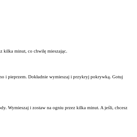
z kilka minut, co chwilę mieszając.
ano i pieprzem. Dokładnie wymieszaj i przykryj pokrywką. Gotuj
dy. Wymieszaj i zostaw na ogniu przez kilka minut. A jeśli, chcesz