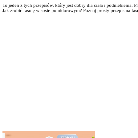
To jeden z tych przepisów, który jest dobry dla ciała i podniebienia. P
Jak zrobić fasolę w sosie pomidorowym? Poznaj prosty przepis na f