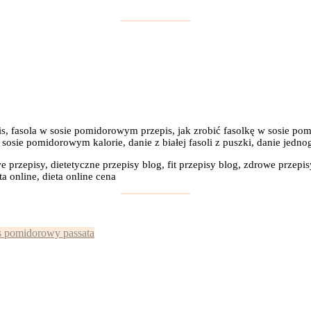
is, fasola w sosie pomidorowym przepis, jak zrobić fasolkę w sosie 
sie pomidorowym kalorie, danie z białej fasoli z puszki, danie jednog
e przepisy, dietetyczne przepisy blog, fit przepisy blog, zdrowe przepis
a online, dieta online cena
:
s pomidorowy passata