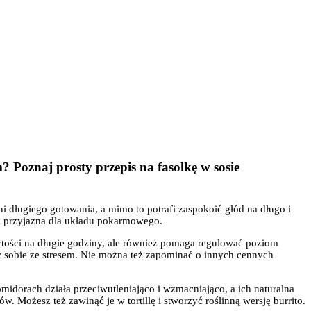
? Poznaj prosty przepis na fasolkę w sosie
długiego gotowania, a mimo to potrafi zaspokoić głód na długo i
a i przyjazna dla układu pokarmowego.
 sytości na długie godziny, ale również pomaga regulować poziom
ć sobie ze stresem. Nie można też zapominać o innych cennych
midorach działa przeciwutleniająco i wzmacniająco, a ich naturalna
Możesz też zawinąć je w tortillę i stworzyć roślinną wersję burrito.