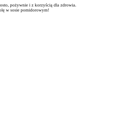
rosto, pożywnie i z korzyścią dla zdrowia.
asolę w sosie pomidorowym!