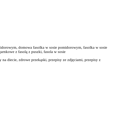
pomidorowym, domowa fasolka w sosie pomidorowym, fasolka w sosie
arnkowe z fasolą z puszki, fasola w sosie
y na diecie, zdrowe przekąski, przepisy ze zdjęciami, przepisy z