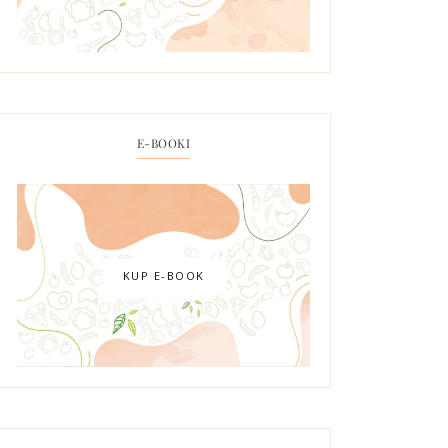
E-BOOKI
KUP E-BOOK