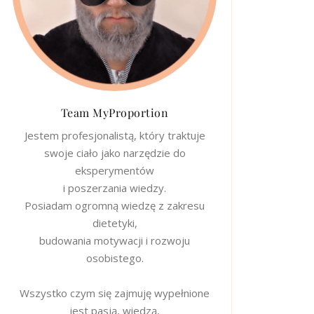
Team MyProportion
Jestem profesjonalistą, który traktuje
swoje ciało jako narzędzie do
eksperymentów
i poszerzania wiedzy.
Posiadam ogromną wiedzę z zakresu
dietetyki,
budowania motywacji i rozwoju
osobistego.
Wszystko czym się zajmuję wypełnione
jest pasją, wiedzą,