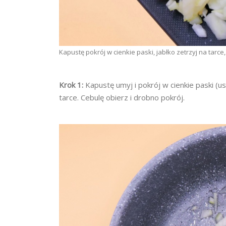
Kapustę pokrój w cienkie paski, jabłko zetrzyj na tarce
Krok 1:
Kapustę umyj i pokrój w cienkie paski (us
tarce. Cebulę obierz i drobno pokrój.