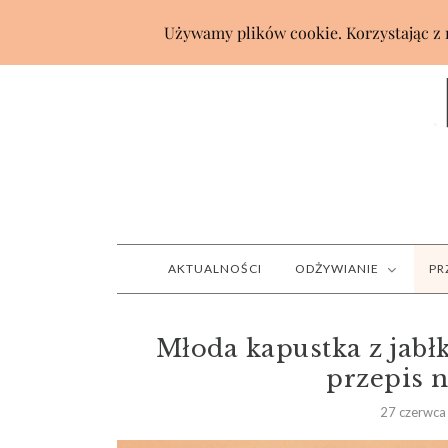
AKTUALNOŚCI
ODŻYWIANIE
PR
Młoda kapustka z jabł
przepis n
27 czerwca