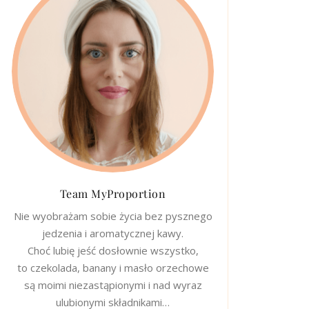
Team MyProportion
Nie wyobrażam sobie życia bez pysznego
jedzenia i aromatycznej kawy.
Choć lubię jeść dosłownie wszystko,
to czekolada, banany i masło orzechowe
są moimi niezastąpionymi i nad wyraz
ulubionymi składnikami…