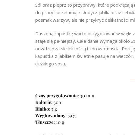
Sól oraz pieprz to przyprawy, które podkręcają
do pracy i przełamuje słodycz jabłka oraz cebuli
posmak warzyw, ale nie przykryć delikatności m
Duszoną kapustkę warto przygotować w większej 
staje się pełniejszy. Całe danie wymaga około 
odwdzięcza się lekkością i zdrowotnością. Porcj
kapustka z jabłkiem świetnie pasuje na wieczór
ciężkiego sosu.
Czas przygotowania
: 30 min
Kalorie:
306
Białko
: 7 g
Węglowodany:
59 g
Tłuszcze
: 10 g