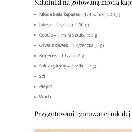
Składniki na gotowaną młodą kapu
Młoda biała kapusta
– 1/4 sztuki (500 g)
Jabłko
– 1 sztuka (150 g)
Cebula
– 1 mała sztuka (50 g)
Oliwa z oliwek
– 1 łyżeczka (5 g)
Koperek
– 1 łyżka (6 g)
Sok z cytryny
– 2 łyżki (12 g)
Sól
Pieprz
Woda
Przygotowanie gotowanej młodej k