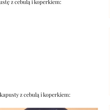
stę z cebulą i koperkiem:
apusty z cebulą i koperkiem: