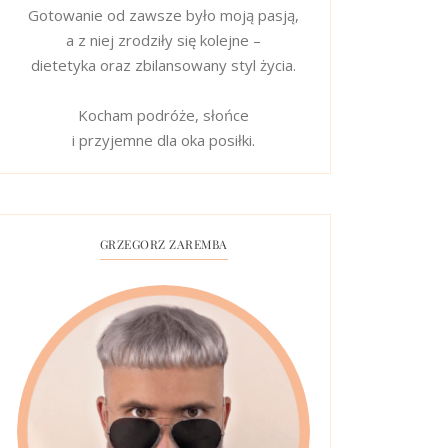
Gotowanie od zawsze było moją pasją,
a z niej zrodziły się kolejne –
dietetyka oraz zbilansowany styl życia.
Kocham podróże, słońce
i przyjemne dla oka posiłki.
GRZEGORZ ZAREMBA