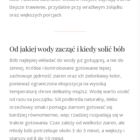
lżejsze trawienie, przydatne przy wrażliwym żołądku
oraz większych porcjach.
Od jakiej wody zacząć i kiedy solić bób
Bób najlepiej wkładać do wody już gotującej, a nie do
zimnej. Krótkie i kontrolowane gotowanie lepiej
zachowuje jędrność ziaren oraz ich zielonkawy kolor,
ponieważ ograniczona ekspozycja na wysoką
temperaturę chroni delikatny miąższ. Wodę warto osolić
od razu na początku. Sól podkreśla naturalny, lekko
orzechowy smak i pomaga ziarnom gotować się
bardziej równomiernie, więc rzadziej rozpadają się w
trakcie gotowania. Czas zależy od wielkości ziaren, ale
młody bób potrzebuje około 3 do 5 minut, a większy i
starszy od 8 do 10 minut.