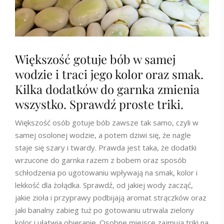
Większość gotuje bób w samej
wodzie i traci jego kolor oraz smak.
Kilka dodatków do garnka zmienia
wszystko. Sprawdź proste triki.
Większość osób gotuje bób zawsze tak samo, czyli w
samej osolonej wodzie, a potem dziwi się, że nagle
staje się szary i twardy. Prawda jest taka, że dodatki
wrzucone do garnka razem z bobem oraz sposób
schłodzenia po ugotowaniu wpływają na smak, kolor i
lekkość dla żołądka. Sprawdź, od jakiej wody zacząć,
jakie zioła i przyprawy podbijają aromat strączków oraz
jaki banalny zabieg tuż po gotowaniu utrwala zielony
kolor i ułatwia obieranie. Osobne miejsce zajmują triki na