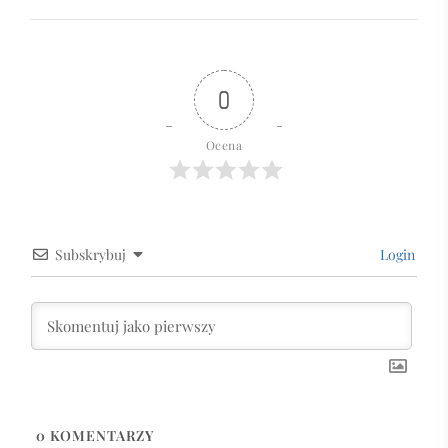
0
Ocena
Subskrybuj
Login
0
KOMENTARZY