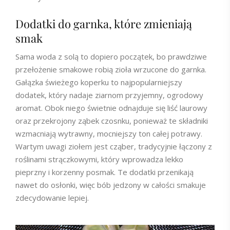
Dodatki do garnka, które zmieniają
smak
Sama woda z solą to dopiero początek, bo prawdziwe
przełożenie smakowe robią zioła wrzucone do garnka.
Gałązka świeżego koperku to najpopularniejszy
dodatek, który nadaje ziarnom przyjemny, ogrodowy
aromat. Obok niego świetnie odnajduje się liść laurowy
oraz przekrojony ząbek czosnku, ponieważ te składniki
wzmacniają wytrawny, mocniejszy ton całej potrawy.
Wartym uwagi ziołem jest cząber, tradycyjnie łączony z
roślinami strączkowymi, który wprowadza lekko
pieprzny i korzenny posmak. Te dodatki przenikają
nawet do osłonki, więc bób jedzony w całości smakuje
zdecydowanie lepiej.