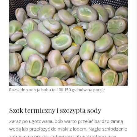
Rozsądna porcja bobu to 100-150 gramów na porcję
Szok termiczny i szczypta sody
Zaraz po ugotowaniu bób warto przelać bardzo zimną
wodą lub przełożyć do miski z lodem. Nagłe schłodzenie
zatrzymuje proces gotowania i utrwala intensywny,