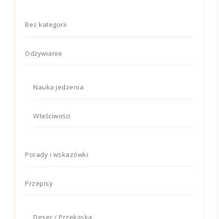
Bez kategorii
Odżywianie
Nauka jedzenia
Właściwości
Porady i wskazówki
Przepisy
Deser / Przekąska