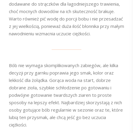
dodawane do strączków dla łagodniejszego trawienia,
choć mocnych dowodów na ich skuteczność brakuje.
Warto również pić wodę do porcji bobu i nie przesadzać
z jej wielkością, ponieważ duża ilość błonnika przy małym
nawodnieniu wzmacnia uczucie ciężkości.
Bób nie wymaga skomplikowanych zabiegów, ale kilka
decyzji przy garnku poprawia jego smak, kolor oraz
lekkość dla żołądka. Gorąca woda na start, dobrze
dobrane zioła, szybkie schłodzenie po gotowaniu i
podwójne gotowanie twardszych ziaren to proste
sposoby na lepszy efekt. Najbardziej skorzystają z nich
osoby gotujące bób regularnie w sezonie oraz te, które
lubią ten przysmak, ale chcą jeść go bez uczucia
ciężkości.