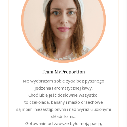
Team MyProportion
Nie wyobrażam sobie życia bez pysznego
jedzenia i aromatycznej kawy.
Choć lubię jeść dosłownie wszystko,
to czekolada, banany i masło orzechowe
są moimi niezastąpionymi i nad wyraz ulubionymi
składnikami…
Gotowanie od zawsze było moją pasją,