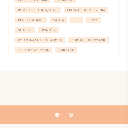
POMIDORKI KOKTAJLOWE
PROSZEK DO PIECZENIA
PŁATKI OWSIANE
SAŁATA
SER
SKYR
SŁODZIK
TWARÓG
WĘDZONA SŁODKA PAPRYKA
ZDROWE ODŻYWIANIE
ZDROWY STYL ŻYCIA
ŚMIETANA