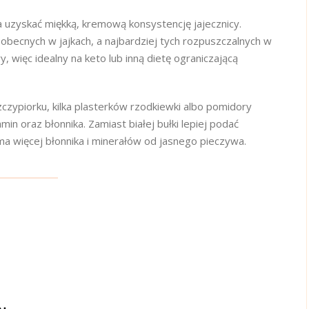
 uzyskać miękką, kremową konsystencję jajecznicy.
 obecnych w jajkach, a najbardziej tych rozpuszczalnych w
y, więc idealny na keto lub inną dietę ograniczającą
czypiorku, kilka plasterków rzodkiewki albo pomidory
in oraz błonnika. Zamiast białej bułki lepiej podać
a więcej błonnika i minerałów od jasnego pieczywa.