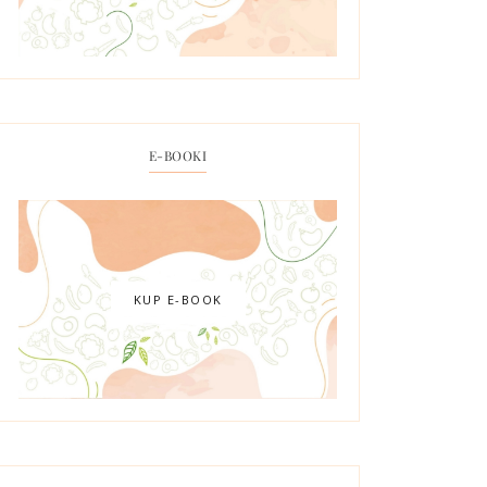
E-BOOKI
KUP E-BOOK