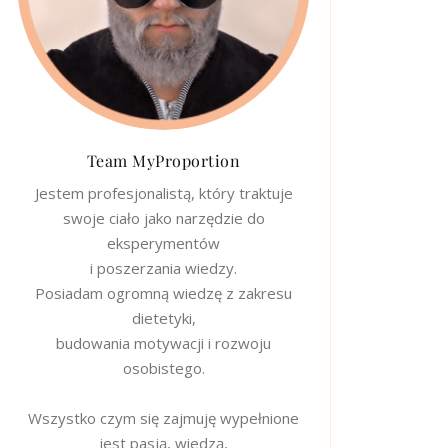
Team MyProportion
Jestem profesjonalistą, który traktuje
swoje ciało jako narzędzie do
eksperymentów
i poszerzania wiedzy.
Posiadam ogromną wiedzę z zakresu
dietetyki,
budowania motywacji i rozwoju
osobistego.
Wszystko czym się zajmuję wypełnione
jest pasją, wiedzą,