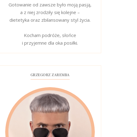
Gotowanie od zawsze było moją pasją,
a z niej zrodziły się kolejne –
dietetyka oraz zbilansowany styl życia.
Kocham podróże, słońce
i przyjemne dla oka posiłki.
GRZEGORZ ZAREMBA