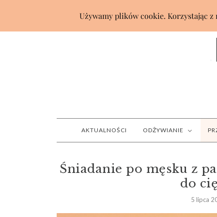
AKTUALNOŚCI
ODŻYWIANIE
PR
Śniadanie po męsku z pa
do ci
5 lipca 