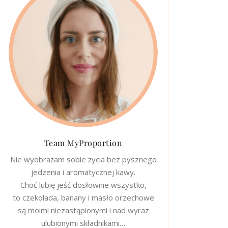
Team MyProportion
Nie wyobrażam sobie życia bez pysznego
jedzenia i aromatycznej kawy.
Choć lubię jeść dosłownie wszystko,
to czekolada, banany i masło orzechowe
są moimi niezastąpionymi i nad wyraz
ulubionymi składnikami…