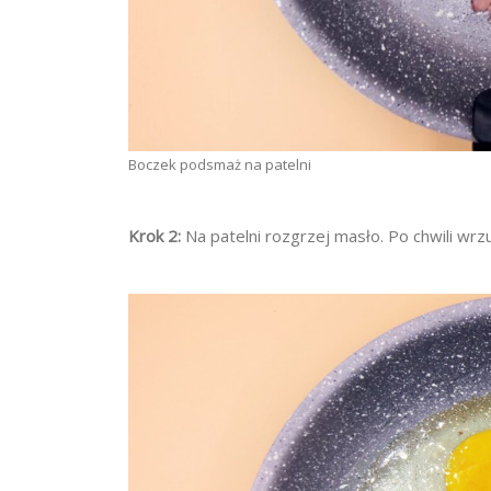
Boczek podsmaż na patelni
Krok 2:
Na patelni rozgrzej masło. Po chwili wrzu