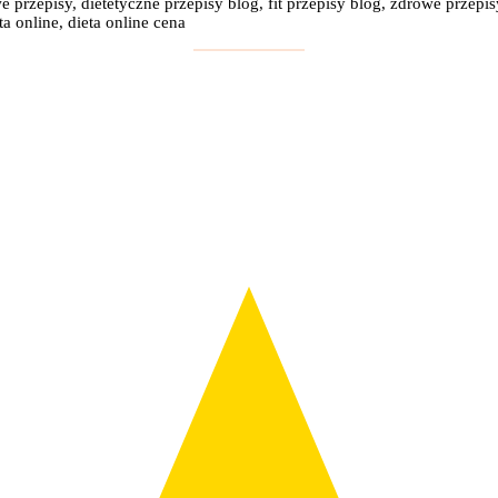
e przepisy, dietetyczne przepisy blog, fit przepisy blog, zdrowe przepis
a online, dieta online cena
: