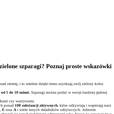
zielone szparagi? Poznaj proste wskazówki
d ziemię, i to właśnie dzięki temu uzyskują swój zielony kolor.
 od 5 do 10 minut.
Szparagi można podać w wersji bardziej jędrnej
ajkami czy warzywami.
ch ponad
100 substancji aktywnych
, które odżywiają i wspierają nasz
,
E
oraz
A
i wiele innych składników odżywczych. Jedzenie