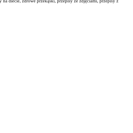
y na diecie, zdrowe przekąski, przepisy ze zdjęciami, przepisy z