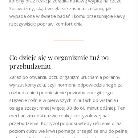
kofeiny oraz reakcja żołądka na kawę wypitą na czczo.
Sprawdźmy, skąd wzięła się zasada czekania, jak
wypada ona w świetle badań i komu przesunięcie kawy
rzeczywiście poprawi komfort dnia.
Co dzieje się w organizmie tuż po
przebudzeniu
Zaraz po otwarciu oczu organizm uruchamia poranny
wyrzut kortyzolu, czyli hormonu odpowiedzialnego za
rozbudzenie i podniesienie poziomu energii. Jego
stężenie rośnie w pierwszych minutach od wstania i
osiąga szczyt mniej więcej 30 do 60 minut później. Ten
mechanizm nosi nazwę reakcji kortyzolowej na
przebudzenie. Kortyzol podnosi wtedy ciśnienie oraz
poziom cukru we krwi i pomaga przejść ze snu do pełnej