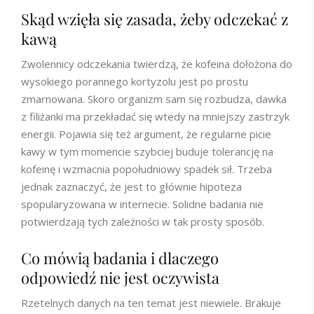
Skąd wzięła się zasada, żeby odczekać z
kawą
Zwolennicy odczekania twierdzą, że kofeina dołożona do
wysokiego porannego kortyzolu jest po prostu
zmarnowana. Skoro organizm sam się rozbudza, dawka
z filiżanki ma przekładać się wtedy na mniejszy zastrzyk
energii. Pojawia się też argument, że regularne picie
kawy w tym momencie szybciej buduje tolerancję na
kofeinę i wzmacnia popołudniowy spadek sił. Trzeba
jednak zaznaczyć, że jest to głównie hipoteza
spopularyzowana w internecie. Solidne badania nie
potwierdzają tych zależności w tak prosty sposób.
Co mówią badania i dlaczego
odpowiedź nie jest oczywista
Rzetelnych danych na ten temat jest niewiele. Brakuje