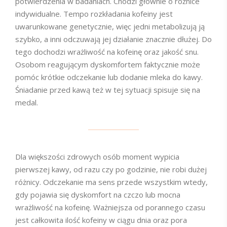
potwierdzenia w badaniach. Chodzi głównie o różnice
indywidualne. Tempo rozkładania kofeiny jest
uwarunkowane genetycznie, więc jedni metabolizują ją
szybko, a inni odczuwają jej działanie znacznie dłużej. Do
tego dochodzi wrażliwość na kofeinę oraz jakość snu.
Osobom reagującym dyskomfortem faktycznie może
pomóc krótkie odczekanie lub dodanie mleka do kawy.
Śniadanie przed kawą też w tej sytuacji spisuje się na
medal.
Dla większości zdrowych osób moment wypicia
pierwszej kawy, od razu czy po godzinie, nie robi dużej
różnicy. Odczekanie ma sens przede wszystkim wtedy,
gdy pojawia się dyskomfort na czczo lub mocna
wrażliwość na kofeinę. Ważniejsza od porannego czasu
jest całkowita ilość kofeiny w ciągu dnia oraz pora