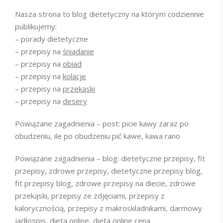
Nasza strona to blog dietetyczny na którym codziennie
publikujemy:
– porady dietetyczne
– przepisy na
śniadanie
– przepisy na
obiad
– przepisy na
kolacje
– przepisy na
przekąski
– przepisy na
desery
Powiązane zagadnienia – post: picie kawy zaraz po
obudzeniu, ile po obudzeniu pić kawe, kawa rano
Powiązane zagadnienia – blog: dietetyczne przepisy, fit
przepisy, zdrowe przepisy, dietetyczne przepisy blog,
fit przepisy blog, zdrowe przepisy na diecie, zdrowe
przekąski, przepisy ze zdjęciami, przepisy z
kalorycznością, przepisy z makroskładnikami, darmowy
jadłospis, dieta online, dieta online cena