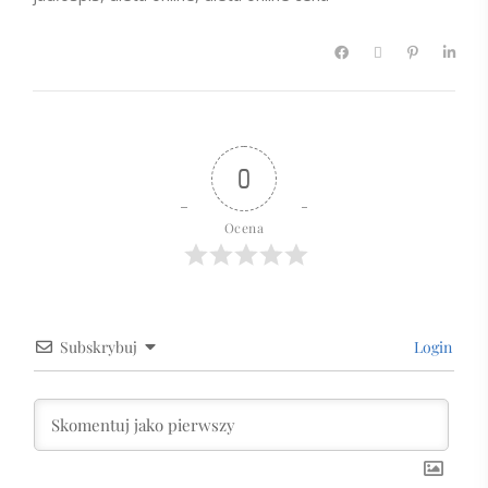
0
Ocena
Subskrybuj
Login