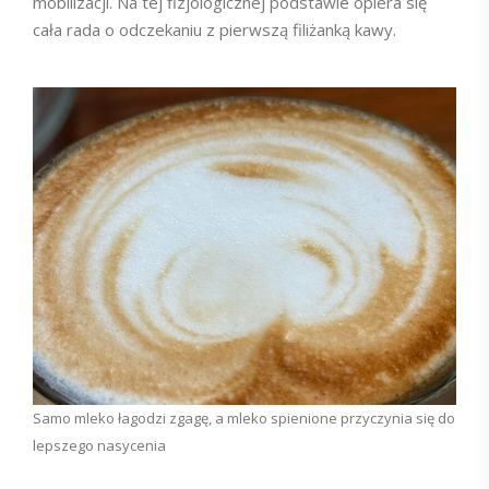
mobilizacji. Na tej fizjologicznej podstawie opiera się
cała rada o odczekaniu z pierwszą filiżanką kawy.
Samo mleko łagodzi zgagę, a mleko spienione przyczynia się do
lepszego nasycenia