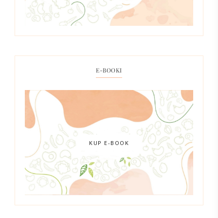
E-BOOKI
KUP E-BOOK