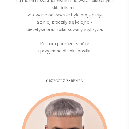
są moimi niezastąpionymi i nad wyraz ulubionymi
składnikami…
Gotowanie od zawsze było moją pasją,
a z niej zrodziły się kolejne –
dietetyka oraz zbilansowany styl życia.
Kocham podróże, słońce
i przyjemne dla oka posiłki.
GRZEGORZ ZAREMBA