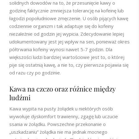
solidnych dowodów na to, że przesunięcie kawy o
godzinę faktycznie zmniejsza tolerancję na kofeinę lub
łagodzi popołudniowe zmęczenie. U osób pijących kawę
codziennie organizm i tak adaptuje się do kofeiny
niezależnie od godzin jej wypicia. Zdecydowanie lepiej
udokumentowany jest jej wpływ na sen, ponieważ okres
półtrwania kofeiny wynosi nawet 5-7 godzin. Dla
większości ludzi bardziej wartościowe jest to, o której
pije się ostatnią kawę, a nie to, czy pierwsza pojawia się
od razu czy po godzinie.
Kawa na czczo oraz różnice między
ludźmi
Kawa wypita na pusty żołądek u niektórych osób
wywołuje dyskomfort trawienny, zgagę lub uczucie
ssania w żołądku. Powszechne przekonanie o
„uszkadzaniu” żołądka nie ma jednak mocnego