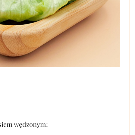
sosiem wędzonym: