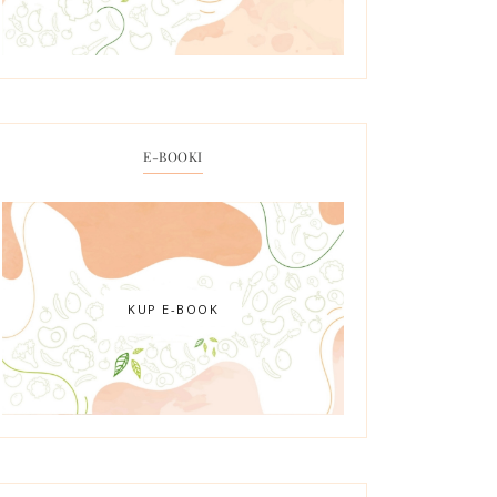
E-BOOKI
KUP E-BOOK