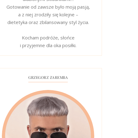
Gotowanie od zawsze było moją pasją,
a z niej zrodziły się kolejne –
dietetyka oraz zbilansowany styl życia.
Kocham podróże, słońce
i przyjemne dla oka posiłki.
GRZEGORZ ZAREMBA