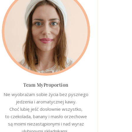
Team MyProportion
Nie wyobrażam sobie życia bez pysznego
jedzenia i aromatycznej kawy.
Choć lubię jeść dosłownie wszystko,
to czekolada, banany i masło orzechowe
są moimi niezastąpionymi i nad wyraz
ulubionymi składnikami…