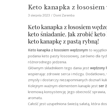
Keto kanapka z łososie
3 sierpnia 2023
Domi Zaremba
Keto kanapka z łososiem wędzo
keto śniadanie. Jak zrobić ket
keto kanapkę z pastą rybną!
Keto kanapka z łososiem wędzonym
to wyjątko
podania keto pasty łososiowej, zarówno dla tych
różnorodnego jedzenia.
Głównym składnikiem tego dania jest
wędzony 
wspierając zdrowie serca i mózgu. Dodatkowo,
zmysły i dostarczy niezapomnianych doznań kuli
Kolejnym ważnym elementem kanapki jest
ser 
kremową konsystencję. Jego obecność sprawia, 
aromatu.
Całość jest uzupełniona świeżą sałatą, która dost