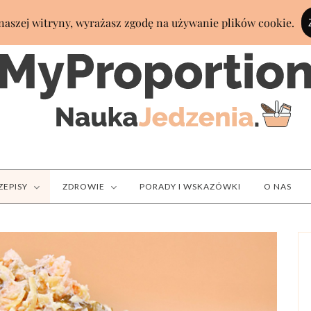
ZEPISY
ZDROWIE
PORADY I WSKAZÓWKI
O NAS