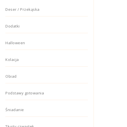
Deser / Przekąska
Dodatki
Halloween
Kolacja
Obiad
Podstawy gotowania
Śniadanie
Tłusty czwartek