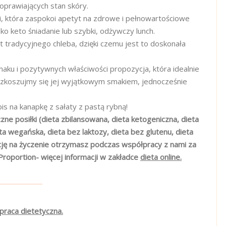
oprawiających stan skóry.
, która zaspokoi apetyt na zdrowe i pełnowartościowe
jako keto śniadanie lub szybki, odżywczy lunch.
t tradycyjnego chleba, dzięki czemu jest to doskonała
aku i pozytywnych właściwości propozycja, która idealnie
Rozkoszujmy się jej wyjątkowym smakiem, jednocześnie
is na kanapkę z sałaty z pastą rybną!
zne posiłki (dieta zbilansowana, dieta ketogeniczna, dieta
 wegańska, dieta bez laktozy, dieta bez glutenu, dieta
cję na życzenie otrzymasz podczas współpracy z nami za
Proportion- więcej informacji w zakładce
dieta online.
praca dietetyczna.