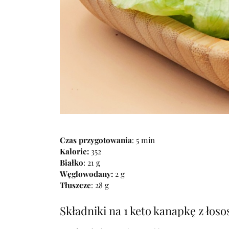
Czas przygotowania
: 5 min
Kalorie:
352
Białko
: 21 g
Węglowodany:
2 g
Tłuszcze
: 28 g
Składniki na 1 keto kanapkę z ło