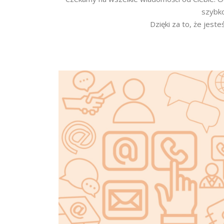
szybko
Dzięki za to, że jeste