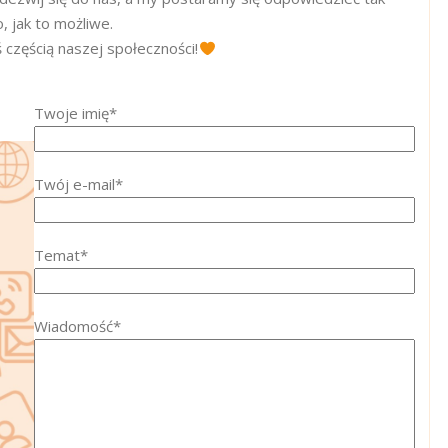
, jak to możliwe.
ś częścią naszej społeczności!
Twoje imię*
Twój e-mail*
Temat*
Wiadomość*