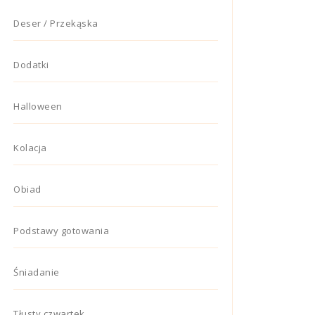
Deser / Przekąska
Dodatki
Halloween
Kolacja
Obiad
Podstawy gotowania
Śniadanie
Tłusty czwartek