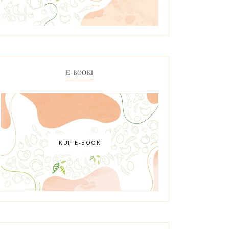
E-BOOKI
KUP E-BOOK