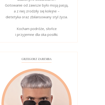
Gotowanie od zawsze było moją pasją,
a z niej zrodziły się kolejne –
dietetyka oraz zbilansowany styl życia.
Kocham podróże, słońce
i przyjemne dla oka posiłki.
GRZEGORZ ZAREMBA