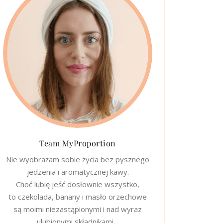
Team MyProportion
Nie wyobrażam sobie życia bez pysznego
jedzenia i aromatycznej kawy.
Choć lubię jeść dosłownie wszystko,
to czekolada, banany i masło orzechowe
są moimi niezastąpionymi i nad wyraz
ulubionymi składnikami…