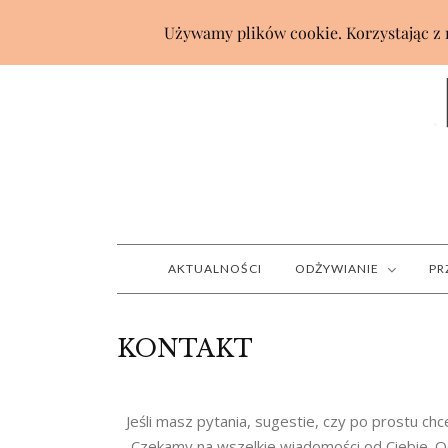
AKTUALNOŚCI
ODŻYWIANIE
PR
KONTAKT
Jeśli masz pytania, sugestie, czy po prostu chce
Czekamy na wszelkie wiadomości od Ciebie. O