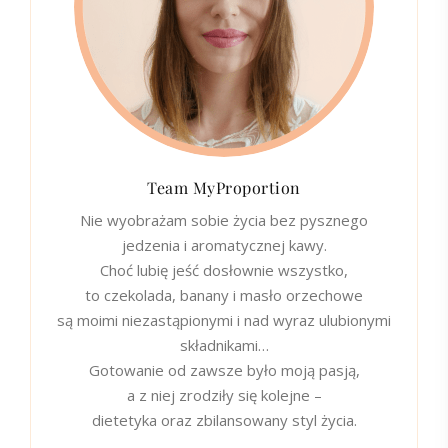
Team MyProportion
Nie wyobrażam sobie życia bez pysznego
jedzenia i aromatycznej kawy.
Choć lubię jeść dosłownie wszystko,
to czekolada, banany i masło orzechowe
są moimi niezastąpionymi i nad wyraz ulubionymi
składnikami…
Gotowanie od zawsze było moją pasją,
a z niej zrodziły się kolejne –
dietetyka oraz zbilansowany styl życia.