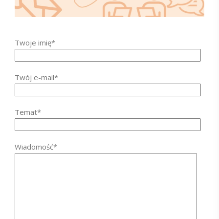
Twoje imię*
Twój e-mail*
Temat*
Wiadomość*