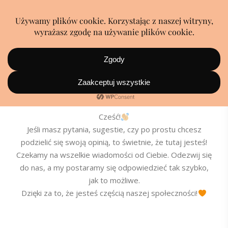
KONTAKT
Cześć!
Jeśli masz pytania, sugestie, czy po prostu chcesz
podzielić się swoją opinią, to świetnie, że tutaj jesteś!
Czekamy na wszelkie wiadomości od Ciebie. Odezwij się
do nas, a my postaramy się odpowiedzieć tak szybko,
jak to możliwe.
Dzięki za to, że jesteś częścią naszej społeczności!