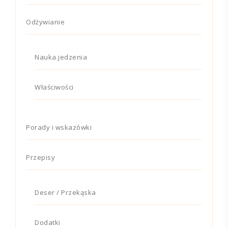
Odżywianie
Nauka jedzenia
Właściwości
Porady i wskazówki
Przepisy
Deser / Przekąska
Dodatki