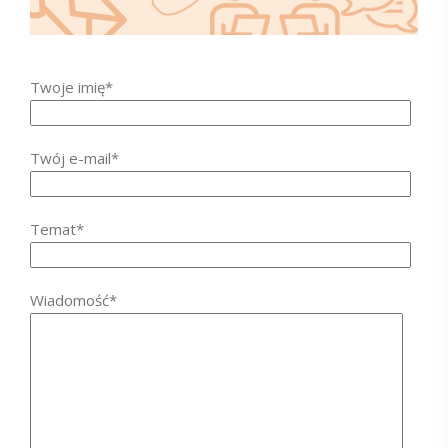
Twoje imię*
Twój e-mail*
Temat*
Wiadomość*