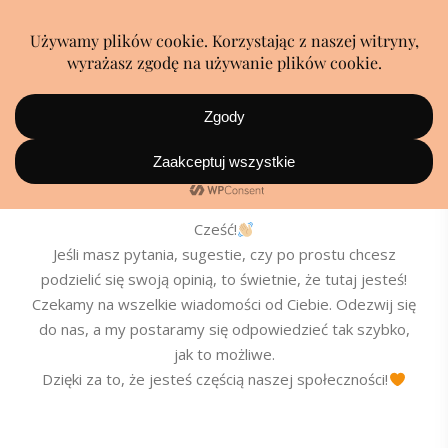
KONTAKT
Cześć!
Jeśli masz pytania, sugestie, czy po prostu chcesz
podzielić się swoją opinią, to świetnie, że tutaj jesteś!
Czekamy na wszelkie wiadomości od Ciebie. Odezwij się
do nas, a my postaramy się odpowiedzieć tak szybko,
jak to możliwe.
Dzięki za to, że jesteś częścią naszej społeczności!