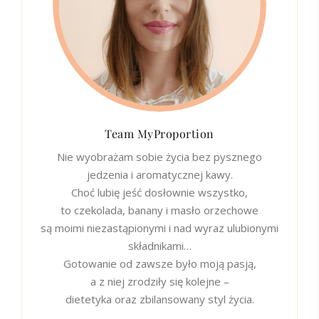
Team MyProportion
Nie wyobrażam sobie życia bez pysznego
jedzenia i aromatycznej kawy.
Choć lubię jeść dosłownie wszystko,
to czekolada, banany i masło orzechowe
są moimi niezastąpionymi i nad wyraz ulubionymi
składnikami…
Gotowanie od zawsze było moją pasją,
a z niej zrodziły się kolejne –
dietetyka oraz zbilansowany styl życia.