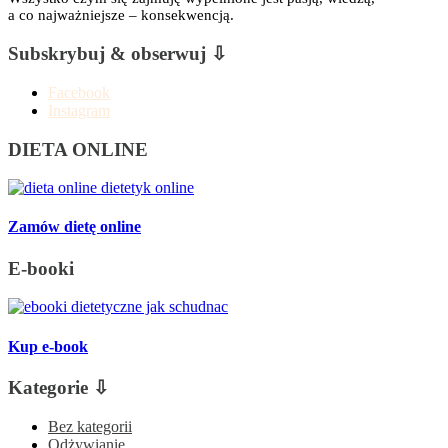
a co najważniejsze – konsekwencją.
Subskrybuj & obserwuj ⇩
Facebook
Instagram
DIETA ONLINE
Zamów dietę online
E-booki
Kup e-book
Kategorie ⇩
Bez kategorii
Odżywianie