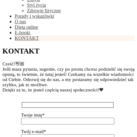
Styl życia
Zdrowie fizyczne
Porady i wskazówki
O nas
Dieta online
E-booki
KONTAKT
KONTAKT
Cześć!👋🏼
Jeśli masz pytania, sugestie, czy po prostu chcesz podzielić się swoją
opinią, to świetnie, że tutaj jesteś! Czekamy na wszelkie wiadomości
od Ciebie. Odezwij się do nas, a my postaramy się odpowiedzieć tak
szybko, jak to możliwe.
Dzięki za to, że jesteś częścią naszej społeczności!🧡
Twoje imię*
Twój e-mail*