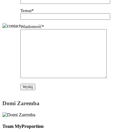
Temat*
Wiadomość*
Domi Zaremba
Team MyProportion