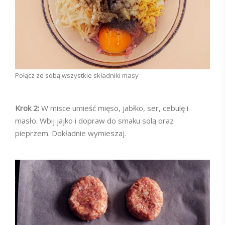
Połącz ze sobą wszystkie składniki masy
Krok 2:
W misce umieść mięso, jabłko, ser, cebulę i
masło. Wbij jajko i dopraw do smaku solą oraz
pieprzem. Dokładnie wymieszaj.