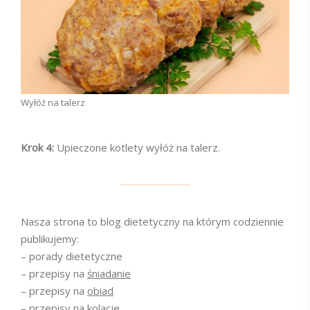
Wyłóż na talerz
Krok 4:
Upieczone kotlety wyłóż na talerz.
Nasza strona to blog dietetyczny na którym codziennie
publikujemy:
– porady dietetyczne
– przepisy na
śniadanie
– przepisy na
obiad
– przepisy na
kolacje