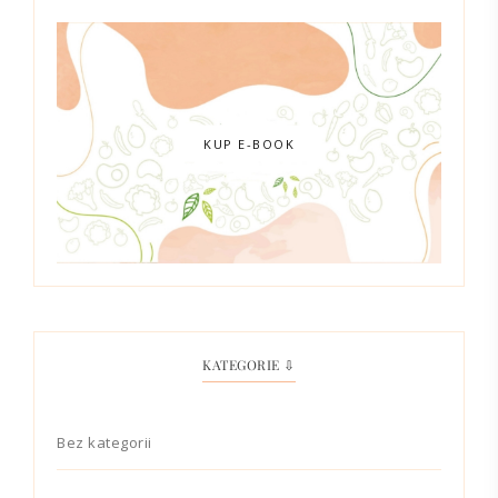
KUP E-BOOK
KATEGORIE ⇩
Bez kategorii