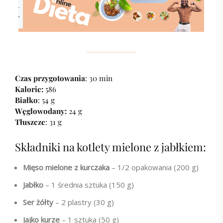
Czas przygotowania
: 30 min
Kalorie:
586
Białko
: 54 g
Węglowodany:
24 g
Tłuszcze
: 31 g
Składniki na kotlety mielone z jabłkiem:
Mięso mielone z kurczaka
– 1/2 opakowania (200 g)
Jabłko
– 1 średnia sztuka (150 g)
Ser żółty
– 2 plastry (30 g)
Jajko kurze
– 1 sztuka (50 g)