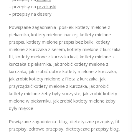
– przepisy na
przekąski
– przepisy na
desery
Powiązane zagadnienia- posiłek: kotlety mielone z
piekarnika, kotlety mielone inaczej, kotlety mielone
przepis, kotlety mielone przepis bez bułki, kotlety
mielone z kurczaka z serem, kotlety mielone z kurczaka
fit, kotlety mielone z kurczaka kcal, kotlety mielone z
kurczaka z piekarnika, jak zrobić kotlety mielone z
kurczaka, jak zrobić dobre kotlety mielone z kurczaka,
jak zrobic kotlety mielone z fileta z kurczaka, jak
przyrządzić kotlety mielone z kurczaka, jak zrobić
kotlety mielone żeby były soczyste, jak zrobić kotlety
mielone w piekarniku, jak zrobić kotlety mielone żeby
były miękkie
Powiązane zagadnienia- blog: dietetyczne przepisy, fit
przepisy, zdrowe przepisy, dietetyczne przepisy blog,