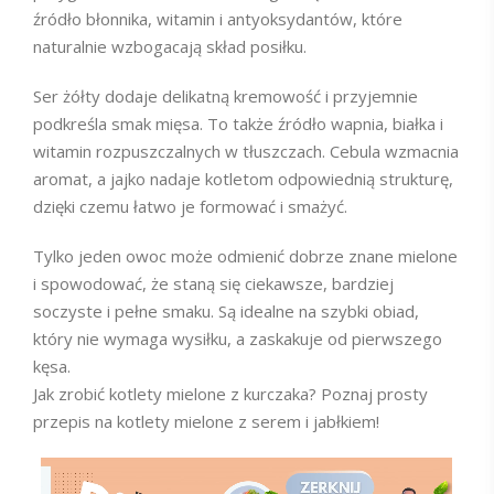
źródło błonnika, witamin i antyoksydantów, które
naturalnie wzbogacają skład posiłku.
Ser żółty dodaje delikatną kremowość i przyjemnie
podkreśla smak mięsa. To także źródło wapnia, białka i
witamin rozpuszczalnych w tłuszczach. Cebula wzmacnia
aromat, a jajko nadaje kotletom odpowiednią strukturę,
dzięki czemu łatwo je formować i smażyć.
Tylko jeden owoc może odmienić dobrze znane mielone
i spowodować, że staną się ciekawsze, bardziej
soczyste i pełne smaku. Są idealne na szybki obiad,
który nie wymaga wysiłku, a zaskakuje od pierwszego
kęsa.
Jak zrobić kotlety mielone z kurczaka? Poznaj prosty
przepis na kotlety mielone z serem i jabłkiem!