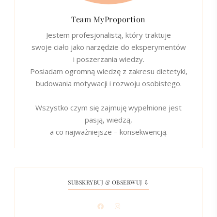
Team MyProportion
Jestem profesjonalistą, który traktuje
swoje ciało jako narzędzie do eksperymentów
i poszerzania wiedzy.
Posiadam ogromną wiedzę z zakresu dietetyki,
budowania motywacji i rozwoju osobistego.
Wszystko czym się zajmuję wypełnione jest
pasją, wiedzą,
a co najważniejsze – konsekwencją.
SUBSKRYBUJ & OBSERWUJ ⇩