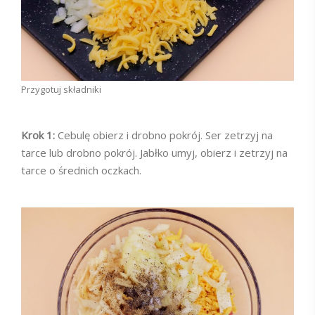
Przygotuj składniki
Krok 1:
Cebulę obierz i drobno pokrój. Ser zetrzyj na
tarce lub drobno pokrój. Jabłko umyj, obierz i zetrzyj na
tarce o średnich oczkach.