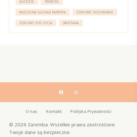
SŁODZIK
TWARÓG
WĘDZONA SŁODKA PAPRYKA
ZDROWE ODŻYWIANIE
ZDROWY STYL ŻYCIA
ŚMIETANA
O nas
Kontakt
Polityka Prywatności
© 2026 Zaremba. Wszelkie prawa zastrzeżone.
Twoje dane są bezpieczne.