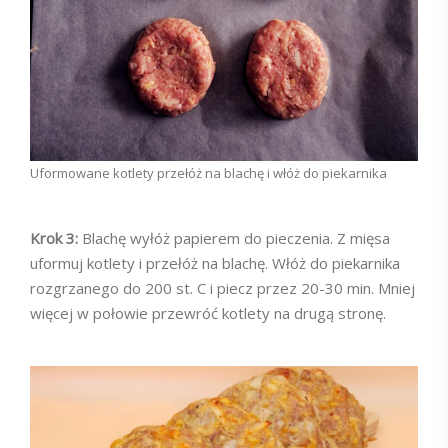
Uformowane kotlety przełóż na blachę i włóż do piekarnika
Krok 3:
Blachę wyłóż papierem do pieczenia. Z mięsa
uformuj kotlety i przełóż na blachę. Włóż do piekarnika
rozgrzanego do 200 st. C i piecz przez 20-30 min. Mniej
więcej w połowie przewróć kotlety na drugą stronę.