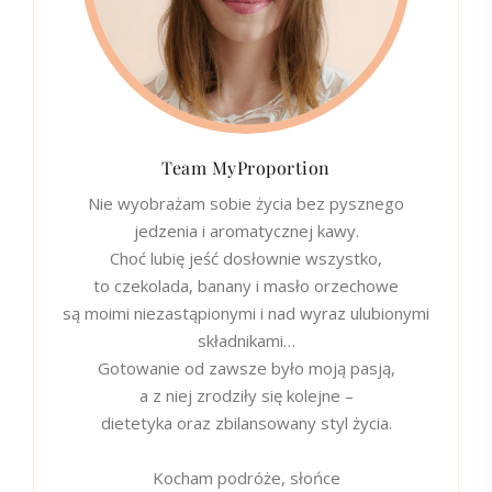
Team MyProportion
Nie wyobrażam sobie życia bez pysznego
jedzenia i aromatycznej kawy.
Choć lubię jeść dosłownie wszystko,
to czekolada, banany i masło orzechowe
są moimi niezastąpionymi i nad wyraz ulubionymi
składnikami…
Gotowanie od zawsze było moją pasją,
a z niej zrodziły się kolejne –
dietetyka oraz zbilansowany styl życia.
Kocham podróże, słońce