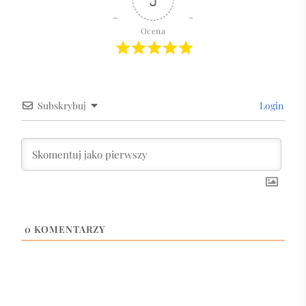
5
Ocena
Subskrybuj
Login
0
KOMENTARZY