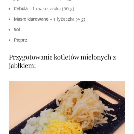
Cebula
– 1 mała sztuka (50 g)
Masło klarowane
– 1 łyżeczka (4 g)
Sól
Pieprz
Przygotowanie kotletów mielonych z
jabłkiem: