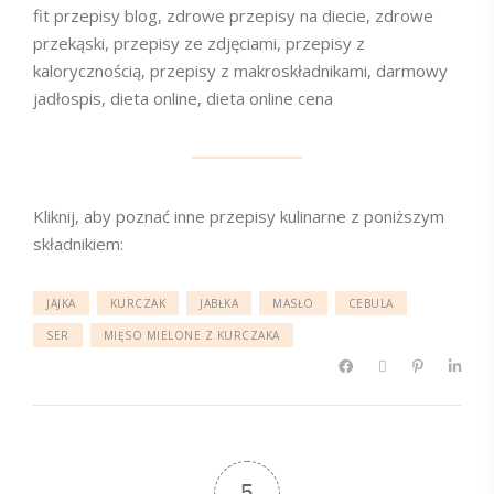
fit przepisy blog, zdrowe przepisy na diecie, zdrowe
przekąski, przepisy ze zdjęciami, przepisy z
kalorycznością, przepisy z makroskładnikami, darmowy
jadłospis, dieta online, dieta online cena
Kliknij, aby poznać inne przepisy kulinarne z poniższym
składnikiem:
JAJKA
KURCZAK
JABŁKA
MASŁO
CEBULA
SER
MIĘSO MIELONE Z KURCZAKA