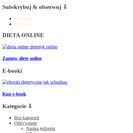
Subskrybuj & obserwuj ⇩
Facebook
Instagram
DIETA ONLINE
Zamów dietę online
E-booki
Kup e-book
Kategorie ⇩
Bez kategorii
Odżywianie
Nauka jedzenia