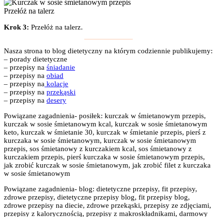
Przełóż na talerz
Krok 3:
Przełóż na talerz.
Nasza strona to blog dietetyczny na którym codziennie publikujemy:
– porady dietetyczne
– przepisy na
śniadanie
– przepisy na
obiad
– przepisy na
kolacje
– przepisy na
przekąski
– przepisy na
desery
Powiązane zagadnienia- posiłek: kurczak w śmietanowym przepis,
kurczak w sosie śmietanowym kcal, kurczak w sosie śmietanowym
keto, kurczak w śmietanie 30, kurczak w śmietanie przepis, pierś z
kurczaka w sosie śmietanowym, kurczak w sosie śmietanowym
przepis, sos śmietanowy z kurczakiem kcal, sos śmietanowy z
kurczakiem przepis, pierś kurczaka w sosie śmietanowym przepis,
jak zrobić kurczak w sosie śmietanowym, jak zrobić filet z kurczaka
w sosie śmietanowym
Powiązane zagadnienia- blog: dietetyczne przepisy, fit przepisy,
zdrowe przepisy, dietetyczne przepisy blog, fit przepisy blog,
zdrowe przepisy na diecie, zdrowe przekąski, przepisy ze zdjęciami,
przepisy z kalorycznością, przepisy z makroskładnikami, darmowy