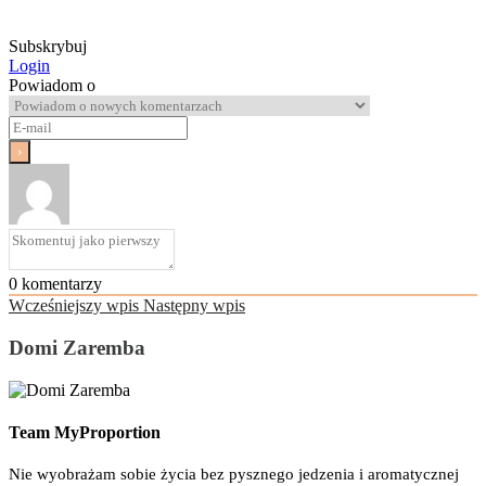
Subskrybuj
Login
Powiadom o
0
komentarzy
Wcześniejszy wpis
Następny wpis
Domi Zaremba
Team MyProportion
Nie wyobrażam sobie życia bez pysznego jedzenia i aromatycznej