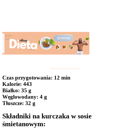
Czas przygotowania
: 12 min
Kalorie:
443
Białko
: 35 g
Węglowodany:
4 g
Tłuszcze
: 32 g
Składniki na kurczaka w sosie
śmietanowym: