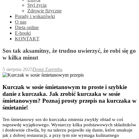
Styl życia
Zdrowie fizyczne
Porady i wskazówki
O nas
Dieta online
E-booki
KONTAKT
Sos tak aksamitny, że trudno uwierzyć, że robi się go
w kilka minut
5 sierpnia 2025
Domi Zaremba
Kurczak w sosie śmietanowym to proste i szybkie
danie z kurczaka. Jak zrobić kurczaka w sosie
śmietanowym? Poznaj prosty przepis na kurczaka w
śmietanie!
Ten śmietanowy sos do kurczaka zmienia zwykły obiad w coś
naprawdę wyjątkowego. Wystarczy kilka podstawowych składników
i dosłownie chwila, by na talerzu pojawiło się danie, które smakuje
jak z dobrej restauracji, a przy tym nie wymaga kulinarnego