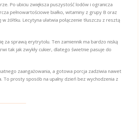
urze. Po ubiciu zwiększa puszystość lodów i ogranicza
rcza pełnowartościowe białko, witaminy z grupy B oraz
ię w żółtku. Lecytyna ułatwia połączenie tłuszczu z resztą
ę za sprawą erytrytolu. Ten zamiennik ma bardzo niską
rwi tak jak zwykły cukier, dlatego świetnie pasuje do
katnego zaangażowania, a gotowa porcja zadziwia nawet
a. To prosty sposób na upalny dzień bez wychodzenia z