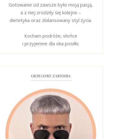
Gotowanie od zawsze było moją pasją,
a z niej zrodziły się kolejne –
dietetyka oraz zbilansowany styl życia.
Kocham podróże, słońce
i przyjemne dla oka posiłki.
GRZEGORZ ZAREMBA