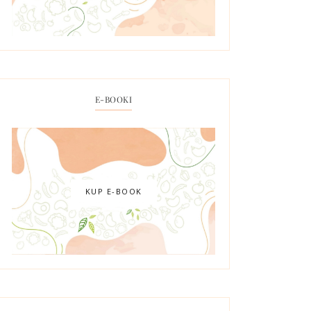
E-BOOKI
KUP E-BOOK