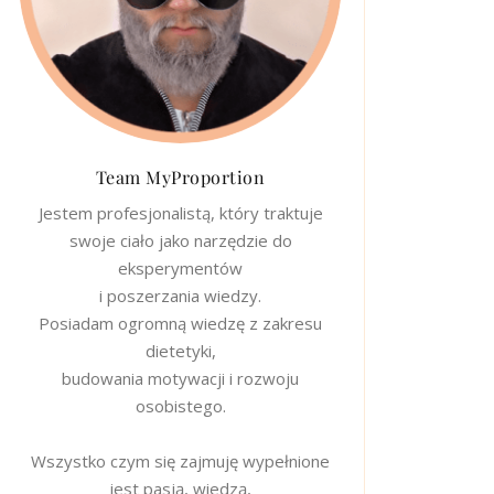
Team MyProportion
Jestem profesjonalistą, który traktuje
swoje ciało jako narzędzie do
eksperymentów
i poszerzania wiedzy.
Posiadam ogromną wiedzę z zakresu
dietetyki,
budowania motywacji i rozwoju
osobistego.
Wszystko czym się zajmuję wypełnione
jest pasją, wiedzą,