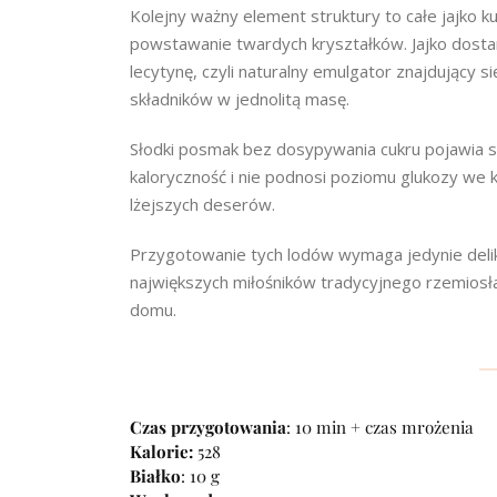
Kolejny ważny element struktury to całe jajko k
powstawanie twardych kryształków. Jajko dosta
lecytynę, czyli naturalny emulgator znajdujący s
składników w jednolitą masę.
Słodki posmak bez dosypywania cukru pojawia si
kaloryczność i nie podnosi poziomu glukozy we k
lżejszych deserów.
Przygotowanie tych lodów wymaga jedynie deli
największych miłośników tradycyjnego rzemiosł
domu.
Czas przygotowania
: 10 min + czas mrożenia
Kalorie:
528
Białko
: 10 g