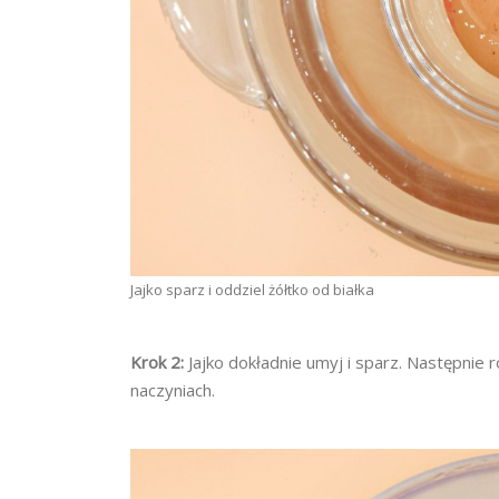
Jajko sparz i oddziel żółtko od białka
Krok 2:
Jajko dokładnie umyj i sparz. Następnie r
naczyniach.