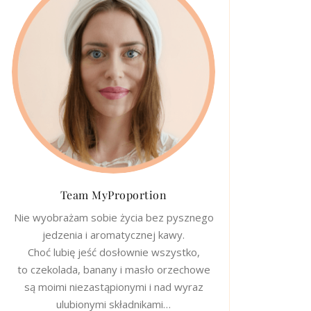
Team MyProportion
Nie wyobrażam sobie życia bez pysznego
jedzenia i aromatycznej kawy.
Choć lubię jeść dosłownie wszystko,
to czekolada, banany i masło orzechowe
są moimi niezastąpionymi i nad wyraz
ulubionymi składnikami…