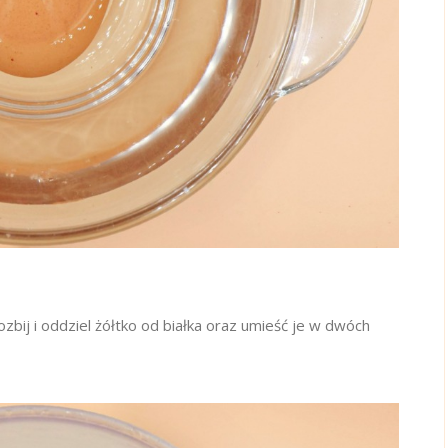
ozbij i oddziel żółtko od białka oraz umieść je w dwóch