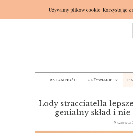
AKTUALNOŚCI
ODŻYWIANIE
PR
Lody stracciatella lepsze
genialny skład i ni
9 czerwca