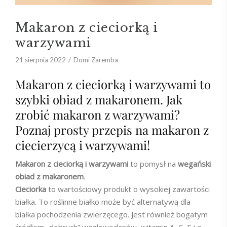
Makaron z cieciorką i
warzywami
21 sierpnia 2022
Domi Zaremba
Makaron z cieciorką i warzywami to
szybki obiad z makaronem. Jak
zrobić makaron z warzywami?
Poznaj prosty przepis na makaron z
ciecierzycą i warzywami!
Makaron z cieciorką i warzywami
to pomysł na
wegański
obiad z makaronem
.
Cieciorka
to wartościowy produkt o wysokiej zawartości
białka. To roślinne białko może być alternatywą dla
białka pochodzenia zwierzęcego. Jest również bogatym