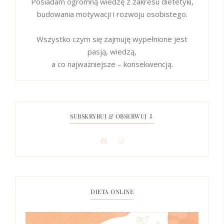
Posiadam ogromną wiedzę z zakresu dietetyki,
budowania motywacji i rozwoju osobistego.
Wszystko czym się zajmuję wypełnione jest
pasją, wiedzą,
a co najważniejsze – konsekwencją.
SUBSKRYBUJ & OBSERWUJ ⇩
DIETA ONLINE