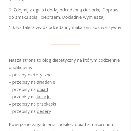
Zdejmij z ognia i dodaj odcedzoną cieciorkę. Dopraw
do smaku solą i pieprzem. Dokładnie wymieszaj.
Na talerz wyłóż odcedzony makaron i sos warzywny.
Nasza strona to blog dietetyczny na którym codziennie
publikujemy:
– porady dietetyczne
– przepisy na
śniadanie
– przepisy na
obiad
– przepisy na
kolacje
– przepisy na
przekąski
– przepisy na
desery
Powiązane zagadnienia- posiłek: obiad z makaronem