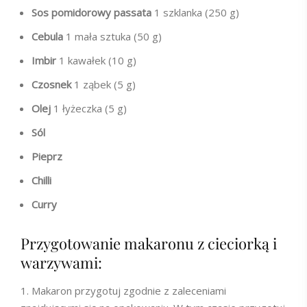
Sos pomidorowy passata
1 szklanka (250 g)
Cebula
1 mała sztuka (50 g)
Imbir
1 kawałek (10 g)
Czosnek
1 ząbek (5 g)
Olej
1 łyżeczka (5 g)
Sól
Pieprz
Chilli
Curry
Przygotowanie makaronu z cieciorką i
warzywami:
Makaron przygotuj zgodnie z zaleceniami