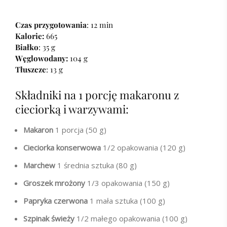
Czas przygotowania
: 12 min
Kalorie:
665
Białko
: 35 g
Węglowodany:
104 g
Tłuszcze
: 13 g
Składniki na 1 porcję makaronu z
cieciorką i warzywami:
Makaron
1 porcja (50 g)
Cieciorka konserwowa
1/2 opakowania (120 g)
Marchew
1 średnia sztuka (80 g)
Groszek mrożony
1/3 opakowania (150 g)
Papryka czerwona
1 mała sztuka (100 g)
Szpinak świeży
1/2 małego opakowania (100 g)