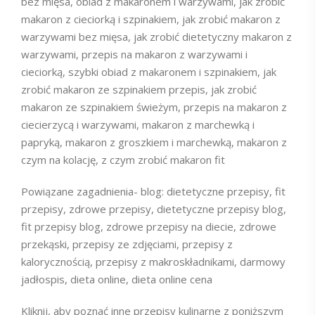
bez mięsa, obiad z makaronem i warzywami, jak zrobić
makaron z cieciorką i szpinakiem, jak zrobić makaron z
warzywami bez mięsa, jak zrobić dietetyczny makaron z
warzywami, przepis na makaron z warzywami i
cieciorką, szybki obiad z makaronem i szpinakiem, jak
zrobić makaron ze szpinakiem przepis, jak zrobić
makaron ze szpinakiem świeżym, przepis na makaron z
ciecierzycą i warzywami, makaron z marchewką i
papryką, makaron z groszkiem i marchewką, makaron z
czym na kolację, z czym zrobić makaron fit
Powiązane zagadnienia- blog: dietetyczne przepisy, fit
przepisy, zdrowe przepisy, dietetyczne przepisy blog,
fit przepisy blog, zdrowe przepisy na diecie, zdrowe
przekąski, przepisy ze zdjęciami, przepisy z
kalorycznością, przepisy z makroskładnikami, darmowy
jadłospis, dieta online, dieta online cena
Kliknij, aby poznać inne przepisy kulinarne z poniższym