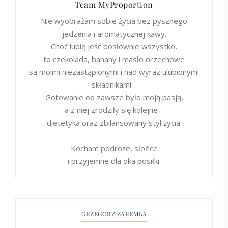
Team MyProportion
Nie wyobrażam sobie życia bez pysznego
jedzenia i aromatycznej kawy.
Choć lubię jeść dosłownie wszystko,
to czekolada, banany i masło orzechowe
są moimi niezastąpionymi i nad wyraz ulubionymi
składnikami…
Gotowanie od zawsze było moją pasją,
a z niej zrodziły się kolejne –
dietetyka oraz zbilansowany styl życia.
Kocham podróże, słońce
i przyjemne dla oka posiłki.
GRZEGORZ ZAREMBA