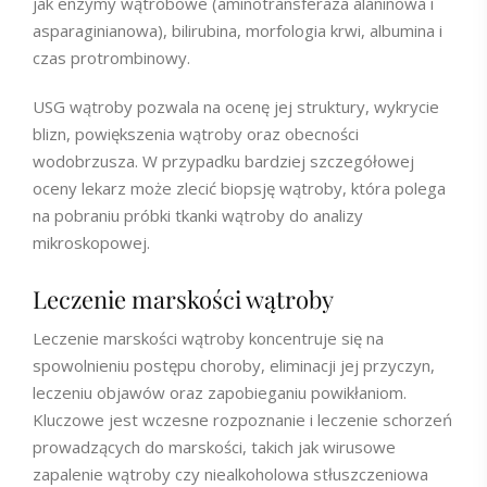
jak
enzymy wątrobowe (aminotransferaza alaninowa i
asparaginianowa), bilirubina, morfologia krwi, albumina i
czas protrombinowy.
USG wątroby pozwala na ocenę jej struktury, wykrycie
blizn, powiększenia wątroby oraz obecności
wodobrzusza. W przypadku bardziej szczegółowej
oceny lekarz może zlecić biopsję wątroby, która polega
na pobraniu próbki tkanki wątroby do analizy
mikroskopowej.
Leczenie marskości wątroby
Leczenie marskości wątroby koncentruje się na
spowolnieniu postępu choroby, eliminacji jej przyczyn,
leczeniu objawów oraz zapobieganiu powikłaniom.
Kluczowe jest wczesne rozpoznanie i leczenie schorzeń
prowadzących do marskości, takich jak wirusowe
zapalenie wątroby czy niealkoholowa stłuszczeniowa