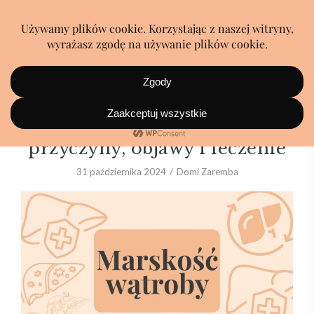
Marskość wątroby –
przyczyny, objawy i leczenie
31 października 2024
Domi Zaremba