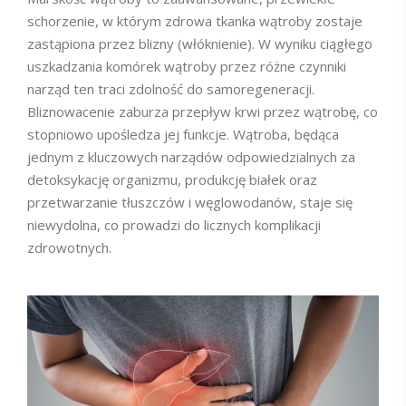
schorzenie, w którym zdrowa tkanka wątroby zostaje
zastąpiona przez blizny (włóknienie). W wyniku ciągłego
uszkadzania komórek wątroby przez różne czynniki
narząd ten traci zdolność do samoregeneracji.
Bliznowacenie zaburza przepływ krwi przez wątrobę, co
stopniowo upośledza jej funkcje. Wątroba, będąca
jednym z kluczowych narządów odpowiedzialnych za
detoksykację organizmu, produkcję białek oraz
przetwarzanie tłuszczów i węglowodanów, staje się
niewydolna, co prowadzi do licznych komplikacji
zdrowotnych.