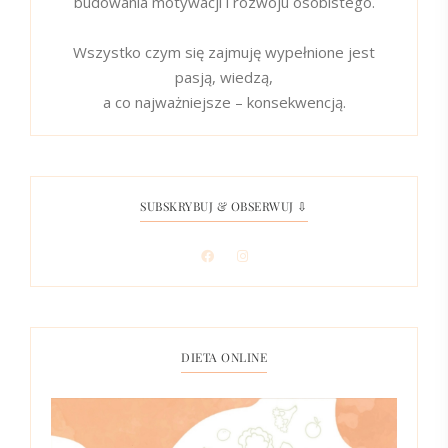
budowania motywacji i rozwoju osobistego.
Wszystko czym się zajmuję wypełnione jest
pasją, wiedzą,
a co najważniejsze – konsekwencją.
SUBSKRYBUJ & OBSERWUJ ⇩
DIETA ONLINE