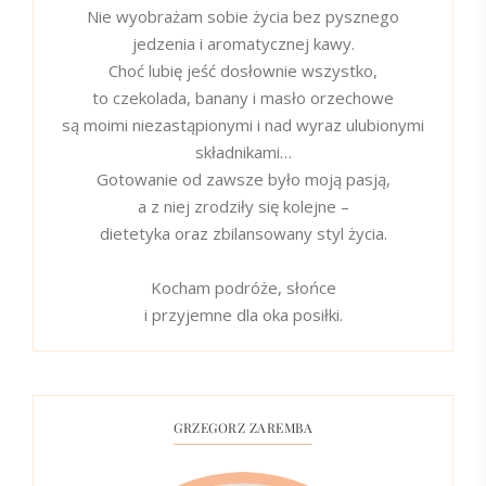
Nie wyobrażam sobie życia bez pysznego
jedzenia i aromatycznej kawy.
Choć lubię jeść dosłownie wszystko,
to czekolada, banany i masło orzechowe
są moimi niezastąpionymi i nad wyraz ulubionymi
składnikami…
Gotowanie od zawsze było moją pasją,
a z niej zrodziły się kolejne –
dietetyka oraz zbilansowany styl życia.
Kocham podróże, słońce
i przyjemne dla oka posiłki.
GRZEGORZ ZAREMBA