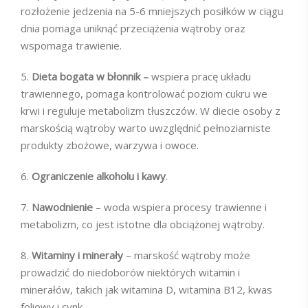
rozłożenie jedzenia na 5-6 mniejszych posiłków w ciągu
dnia pomaga uniknąć przeciążenia wątroby oraz
wspomaga trawienie.
5.
Dieta bogata w błonnik –
wspiera pracę układu
trawiennego, pomaga kontrolować poziom cukru we
krwi i reguluje metabolizm tłuszczów. W diecie osoby z
marskością wątroby warto uwzględnić pełnoziarniste
produkty zbożowe, warzywa i owoce.
6.
Ograniczenie alkoholu i kawy
.
7.
Nawodnienie
– woda wspiera procesy trawienne i
metabolizm, co jest istotne dla obciążonej wątroby.
8.
Witaminy i minerały
– marskość wątroby może
prowadzić do niedoborów niektórych witamin i
minerałów, takich jak witamina D, witamina B12, kwas
foliowy i cynk.