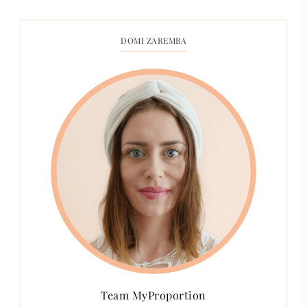
DOMI ZAREMBA
Team MyProportion