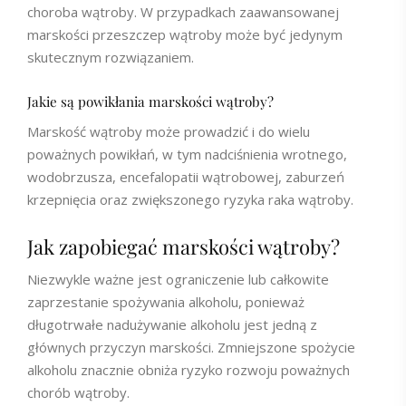
choroba wątroby. W przypadkach zaawansowanej
marskości przeszczep wątroby może być jedynym
skutecznym rozwiązaniem.
Jakie są powikłania marskości wątroby?
Marskość wątroby może prowadzić i do wielu
poważnych powikłań, w tym nadciśnienia wrotnego,
wodobrzusza, encefalopatii wątrobowej, zaburzeń
krzepnięcia oraz zwiększonego ryzyka raka wątroby.
Jak zapobiegać marskości wątroby?
Niezwykle ważne jest ograniczenie lub całkowite
zaprzestanie spożywania alkoholu, ponieważ
długotrwałe nadużywanie alkoholu jest jedną z
głównych przyczyn marskości. Zmniejszone spożycie
alkoholu znacznie obniża ryzyko rozwoju poważnych
chorób wątroby.