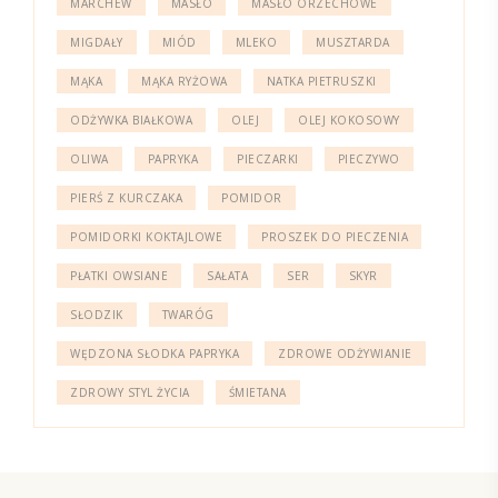
MARCHEW
MASŁO
MASŁO ORZECHOWE
MIGDAŁY
MIÓD
MLEKO
MUSZTARDA
MĄKA
MĄKA RYŻOWA
NATKA PIETRUSZKI
ODŻYWKA BIAŁKOWA
OLEJ
OLEJ KOKOSOWY
OLIWA
PAPRYKA
PIECZARKI
PIECZYWO
PIERŚ Z KURCZAKA
POMIDOR
POMIDORKI KOKTAJLOWE
PROSZEK DO PIECZENIA
PŁATKI OWSIANE
SAŁATA
SER
SKYR
SŁODZIK
TWARÓG
WĘDZONA SŁODKA PAPRYKA
ZDROWE ODŻYWIANIE
ZDROWY STYL ŻYCIA
ŚMIETANA