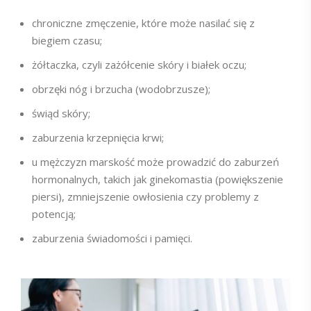
chroniczne zmęczenie, które może nasilać się z
biegiem czasu;
żółtaczka, czyli zażółcenie skóry i białek oczu;
obrzęki nóg i brzucha (wodobrzusze);
świąd skóry;
zaburzenia krzepnięcia krwi;
u mężczyzn marskość może prowadzić do zaburzeń
hormonalnych, takich jak ginekomastia (powiększenie
piersi), zmniejszenie owłosienia czy problemy z
potencją;
zaburzenia świadomości i pamięci.