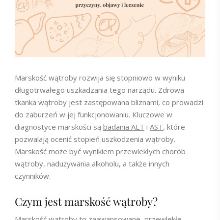
Marskość wątroby rozwija się stopniowo w wyniku
długotrwałego uszkadzania tego narządu. Zdrowa
tkanka wątroby jest zastępowana bliznami, co prowadzi
do zaburzeń w jej funkcjonowaniu. Kluczowe w
diagnostyce marskości są
badania ALT
i
AST
, które
pozwalają ocenić stopień uszkodzenia wątroby.
Marskość może być wynikiem przewlekłych chorób
wątroby, nadużywania alkoholu, a także innych
czynników.
Czym jest marskość wątroby?
Marskość wątroby to zaawansowane, przewlekłe