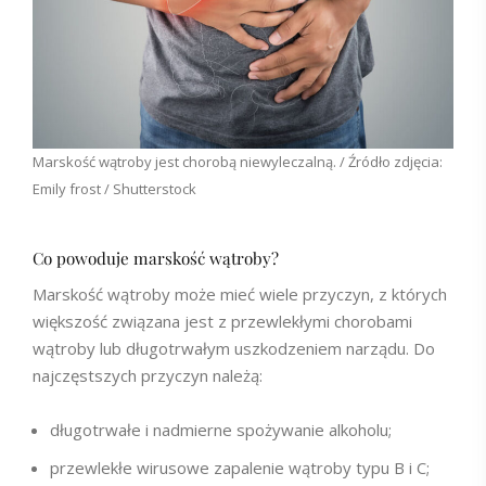
Marskość wątroby jest chorobą niewyleczalną. / Źródło zdjęcia:
Emily frost / Shutterstock
Co powoduje marskość wątroby?
Marskość wątroby może mieć wiele przyczyn, z których
większość związana jest z przewlekłymi chorobami
wątroby lub długotrwałym uszkodzeniem narządu. Do
najczęstszych przyczyn należą:
długotrwałe i nadmierne spożywanie alkoholu;
przewlekłe wirusowe zapalenie wątroby typu B i C;