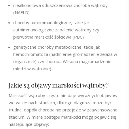
niealkoholowa stłuszczeniowa choroba wątroby
(NAFLD);
choroby autoimmunologiczne, takie jak
autoimmunologiczne zapalenie wątroby czy
pierwotna marskość żółciowa (PBC);
genetyczne choroby metaboliczne, takie jak
hemochromatoza (nadmierne gromadzenie żelaza w
organizmie) czy choroba Wilsona (nagromadzenie
miedzi w wątrobie).
Jakie są objawy marskości wątroby?
Marskość wątroby często nie daje wyraźnych objawów
we wczesnych stadiach, dlatego diagnoza może być
trudna, dopóki choroba nie przejdzie w zaawansowane
stadium. W miarę postępu marskości mogą pojawić się
następujące objawy: