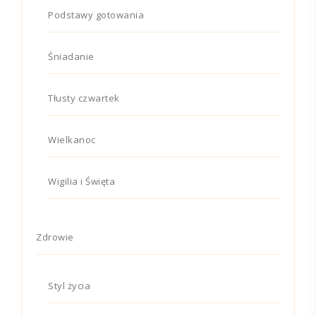
Podstawy gotowania
Śniadanie
Tłusty czwartek
Wielkanoc
Wigilia i Święta
Zdrowie
Styl życia