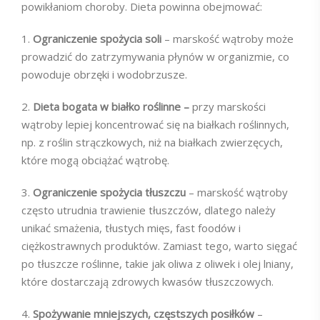
powikłaniom choroby. Dieta powinna obejmować:
1.
Ograniczenie spożycia soli
– marskość wątroby może
prowadzić do zatrzymywania płynów w organizmie, co
powoduje obrzęki i wodobrzusze.
2.
Dieta bogata w białko roślinne –
przy marskości
wątroby lepiej koncentrować się na białkach roślinnych,
np. z roślin strączkowych, niż na białkach zwierzęcych,
które mogą obciążać wątrobę.
3.
Ograniczenie spożycia tłuszczu
– marskość wątroby
często utrudnia trawienie tłuszczów, dlatego należy
unikać smażenia, tłustych mięs, fast foodów i
ciężkostrawnych produktów. Zamiast tego, warto sięgać
po tłuszcze roślinne, takie jak oliwa z oliwek i olej lniany,
które dostarczają zdrowych kwasów tłuszczowych.
4.
Spożywanie mniejszych, częstszych posiłków
–