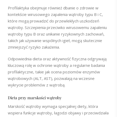
Profilaktyka obejmuje również dbanie o zdrowie w
kontekście wirusowego zapalenia wątroby typu B i C,
które mogą prowadzić do przewlekłych uszkodzeń
wątroby. Szczepienia przeciwko wirusowemu zapaleniu
wątroby typu B oraz unikanie ryzykownych zachowań,
takich jak używanie wspólnych igieł, mogą skutecznie
zmniejszyć ryzyko zakażenia.
Odpowiednia dieta oraz aktywność fizyczna odgrywają
kluczową rolę w ochronie wątroby a regularne badania
profilaktyczne, takie jak ocena poziomów enzymów
wątrobowych (ALT, AST), pozwalają na wczesne
wykrycie problemów z wątrobą.
Dieta przy marskości wątroby
Marskość wątroby wymaga specjalnej diety, która
wspiera funkcje wątroby, łagodzi objawy i przeciwdziała