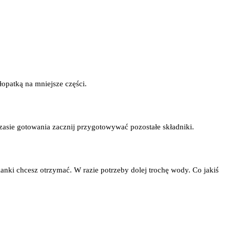
łopatką na mniejsze części.
zasie gotowania zacznij przygotowywać pozostałe składniki.
ianki chcesz otrzymać. W razie potrzeby dolej trochę wody. Co jakiś