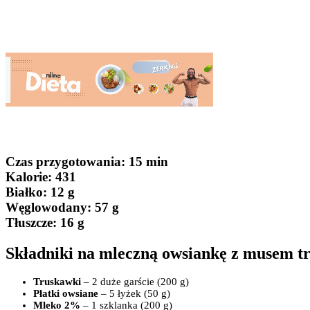
Czas przygotowania
: 15 min
Kalorie:
431
Białko
: 12 g
Węglowodany:
57 g
Tłuszcze
: 16 g
Składniki na mleczną owsiankę z musem 
Truskawki
– 2 duże garście (200 g)
Płatki owsiane
– 5 łyżek (50 g)
Mleko 2%
– 1 szklanka (200 g)