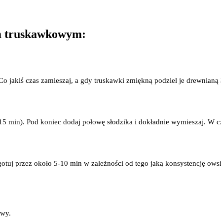
em truskawkowym:
Co jakiś czas zamieszaj, a gdy truskawki zmiękną podziel je drewnianą 
15 min). Pod koniec dodaj połowę słodzika i dokładnie wymieszaj. W c
gotuj przez około 5-10 min w zależności od tego jaką konsystencję ows
owy.