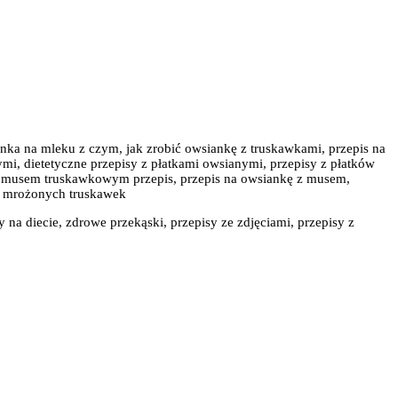
anka na mleku z czym, jak zrobić owsiankę z truskawkami, przepis na
mi, dietetyczne przepisy z płatkami owsianymi, przepisy z płatków
 z musem truskawkowym przepis, przepis na owsiankę z musem,
z mrożonych truskawek
y na diecie, zdrowe przekąski, przepisy ze zdjęciami, przepisy z