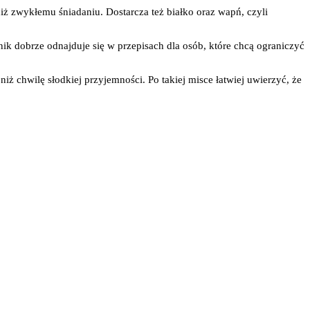
iż zwykłemu śniadaniu. Dostarcza też białko oraz wapń, czyli
nik dobrze odnajduje się w przepisach dla osób, które chcą ograniczyć
 chwilę słodkiej przyjemności. Po takiej misce łatwiej uwierzyć, że