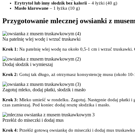
Erytrytol lub inny słodzik bez kalorii
– 4 łyżki (40 g)
Masło klarowane
– 1 łyżka (10 g)
Przygotowanie mlecznej owsianki z mus
Na patelnię wlej wodę i wrzuć truskawki
Krok 1:
Na patelnię wlej wodę na około 0,5-1 cm i wrzuć truskawki. 
Dodaj słodzik i wymieszaj
Krok 2:
Gotuj tak długo, aż otrzymasz konsystencję musu (około 10-
Zagotuj mleko, dodaj płatki, słodzik i masło
Krok 3:
Mleko umieść w rondelku. Zagotuj. Następnie dodaj płatki i 
czas zamieszaj. Pod koniec dodaj resztę słodzika i masło.
Przełóż do miseczki i dodaj mus
Krok 4:
Przełóż gotową owsiankę do miseczki i dodaj mus truskawk