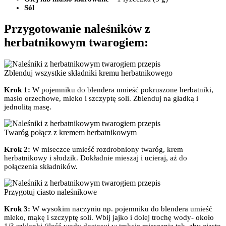
Sól
Przygotowanie naleśników z
herbatnikowym twarogiem:
Zblenduj wszystkie składniki kremu herbatnikowego
Krok 1:
W pojemniku do blendera umieść pokruszone herbatniki,
masło orzechowe, mleko i szczyptę soli. Zblenduj na gładką i
jednolitą masę.
Twaróg połącz z kremem herbatnikowym
Krok 2:
W miseczce umieść rozdrobniony twaróg, krem
herbatnikowy i słodzik. Dokładnie mieszaj i ucieraj, aż do
połączenia składników.
Przygotuj ciasto naleśnikowe
Krok 3:
W wysokim naczyniu np. pojemniku do blendera umieść
mleko, mąkę i szczyptę soli. Wbij jajko i dolej trochę wody- około