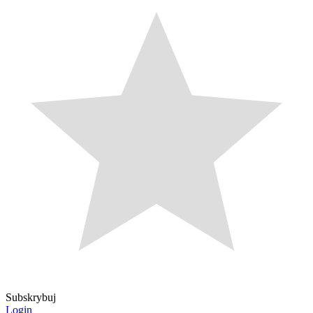
Subskrybuj
Login