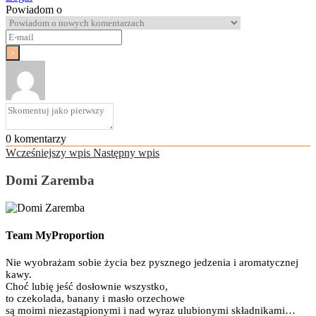
Powiadom o
0
komentarzy
Wcześniejszy wpis
Następny wpis
Domi Zaremba
Team MyProportion
Nie wyobrażam sobie życia bez pysznego jedzenia i aromatycznej
kawy.
Choć lubię jeść dosłownie wszystko,
to czekolada, banany i masło orzechowe
są moimi niezastąpionymi i nad wyraz ulubionymi składnikami…