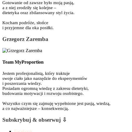
Gotowanie od zawsze było moją pasją,
a z niej zrodziły się kolejne –
dietetyka oraz zbilansowany styl życia.
Kocham podróże, słońce
i przyjemne dla oka posiłki.
Grzegorz Zaremba
Team MyProportion
Jestem profesjonalistą, który traktuje
swoje ciało jako narzędzie do eksperymentów
i poszerzania wiedzy.
Posiadam ogromną wiedzę z zakresu dietetyki,
budowania motywacji i rozwoju osobistego.
Wszystko czym się zajmuję wypełnione jest pasją, wiedzą,
a co najważniejsze – konsekwencją.
Subskrybuj & obserwuj ⇩
Facebook