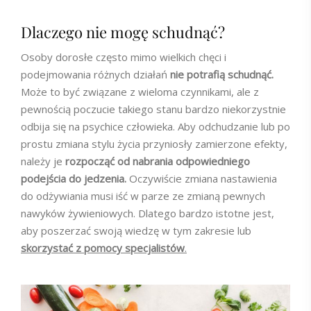
Dlaczego nie mogę schudnąć?
Osoby dorosłe często mimo wielkich chęci i
podejmowania różnych działań
nie potrafią schudnąć.
Może to być związane z wieloma czynnikami, ale z
pewnością poczucie takiego stanu bardzo niekorzystnie
odbija się na psychice człowieka. Aby odchudzanie lub po
prostu zmiana stylu życia przyniosły zamierzone efekty,
należy je
rozpocząć od nabrania odpowiedniego
podejścia do jedzenia.
Oczywiście zmiana nastawienia
do odżywiania musi iść w parze ze zmianą pewnych
nawyków żywieniowych. Dlatego bardzo istotne jest,
aby poszerzać swoją wiedzę w tym zakresie lub
skorzystać z pomocy specjalistów
.