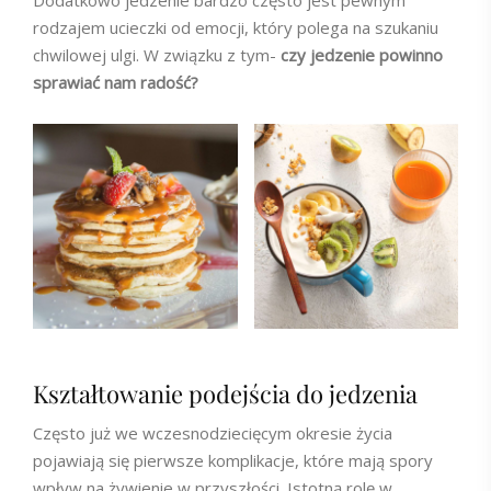
Dodatkowo jedzenie bardzo często jest pewnym
rodzajem ucieczki od emocji, który polega na szukaniu
chwilowej ulgi. W związku z tym-
czy jedzenie powinno
sprawiać nam radość?
Kształtowanie podejścia do jedzenia
Często już we wczesnodziecięcym okresie życia
pojawiają się pierwsze komplikacje, które mają spory
wpływ na żywienie w przyszłości. Istotną rolę w