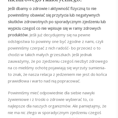
Jeśli dbamy o zdrowie i aktywność fizyczną to nie
powinniśmy obawiać się przytycia lub negatywnych
skutków zdrowotnych po sporadycznym zjedzeniu lub
wypiciu czegoś co nie wpisuje się w ramy zdrowych
produktów.
Jeśli już decydujemy się na pewne
odstępstwa to powinny one być zgodne z nami, czyli
powinniśmy czerpać z nich radość- bo przecież o to
chodzi w takich małych grzeszkach. Jeśli jednak
zauważymy, że po zjedzeniu czegoś niezbyt zdrowego
na co mieliśmy ochotę pojawiają się wyrzuty sumienia-
to znak, że nasza relacja z jedzeniem nie jest do końca
prawidłowa i warto nad nią popracować.
Powinniśmy mieć odpowiednie dla siebie nawyki
żywieniowe i z troski o zdrowie wybierać to, co
najlepsze dla naszych organizmów. Ale pamiętajmy, że
nie ma nic złego w sporadycznym zjedzeniu czegoś