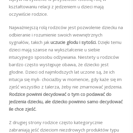
kształtowaniu relacji z jedzeniem u dzieci mają
oczywiście rodzice.
Najważniejszą rolą rodziców jest pozwolenie dziecku na
odbieranie i rozumienie swoich wewnętrznych
sygnałów, takich jak
uczucie głodu i sytości.
Dzięki temu
dzieci mają szanse na wykształcenie u siebie
intuicyjnego sposobu odżywiania. Niestety u rodziców
bardzo często występuje obawa, że dziecko jest
głodne. Dzieci od najmłodszych lat uczone są, że ich
intuicja się myli- chociażby w momencie, gdy każe się im
zjeść wszystko z talerza, żeby nie zmarnować jedzenia.
Rodzice powinni decydować o tym co podawać do
jedzenia dziecku, ale dziecko powinno samo decydować
ile chce zjeść.
Z drugiej strony rodzice często kategorycznie
zabraniają jeść dzieciom niezdrowych produktów typu