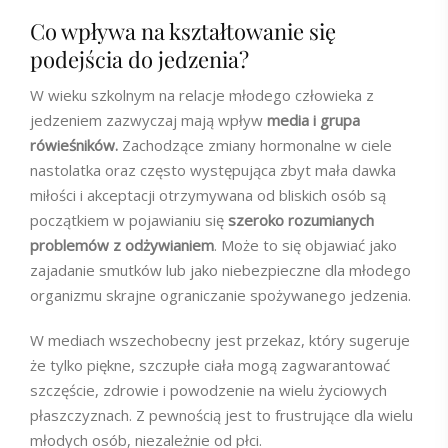
Co wpływa na kształtowanie się
podejścia do jedzenia?
W wieku szkolnym na relacje młodego człowieka z
jedzeniem zazwyczaj mają wpływ
media i grupa
rówieśników.
Zachodzące zmiany hormonalne w ciele
nastolatka oraz często występująca zbyt mała dawka
miłości i akceptacji otrzymywana od bliskich osób są
początkiem w pojawianiu się
szeroko rozumianych
problemów z odżywianiem
. Może to się objawiać jako
zajadanie smutków lub jako niebezpieczne dla młodego
organizmu skrajne ograniczanie spożywanego jedzenia.
W mediach wszechobecny jest przekaz, który sugeruje
że tylko piękne, szczupłe ciała mogą zagwarantować
szczęście, zdrowie i powodzenie na wielu życiowych
płaszczyznach. Z pewnością jest to frustrujące dla wielu
młodych osób, niezależnie od płci.