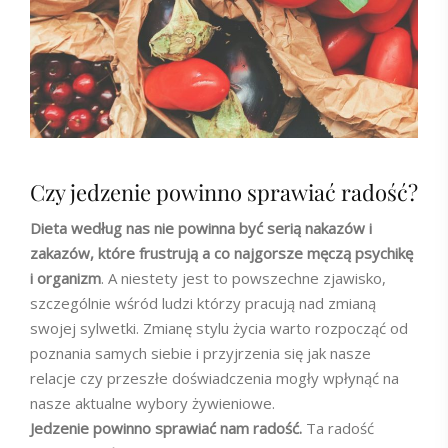
Czy jedzenie powinno sprawiać radość?
Dieta według nas nie powinna być serią nakazów i
zakazów, które frustrują a co najgorsze męczą psychikę
i organizm
. A niestety jest to powszechne zjawisko,
szczególnie wśród ludzi którzy pracują nad zmianą
swojej sylwetki. Zmianę stylu życia warto rozpocząć od
poznania samych siebie i przyjrzenia się jak nasze
relacje czy przeszłe doświadczenia mogły wpłynąć na
nasze aktualne wybory żywieniowe.
Jedzenie powinno sprawiać nam radość.
Ta radość