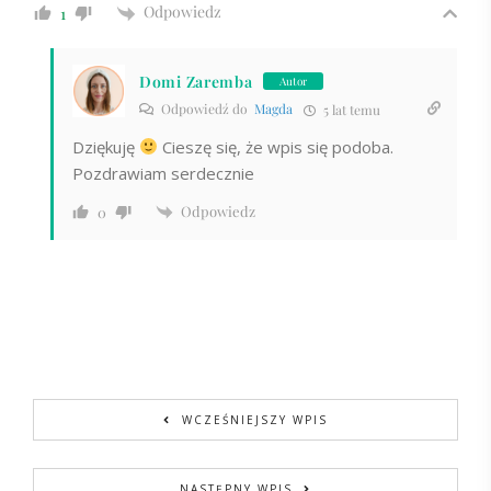
Odpowiedz
1
Domi Zaremba
Autor
Odpowiedź do
Magda
5 lat temu
Dziękuję
Cieszę się, że wpis się podoba.
Pozdrawiam serdecznie
Odpowiedz
0
WCZEŚNIEJSZY WPIS
NASTĘPNY WPIS