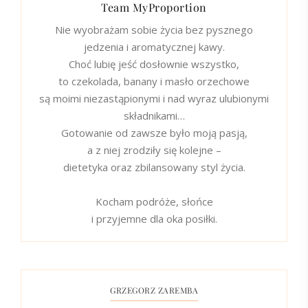
Team MyProportion
Nie wyobrażam sobie życia bez pysznego
jedzenia i aromatycznej kawy.
Choć lubię jeść dosłownie wszystko,
to czekolada, banany i masło orzechowe
są moimi niezastąpionymi i nad wyraz ulubionymi
składnikami…
Gotowanie od zawsze było moją pasją,
a z niej zrodziły się kolejne –
dietetyka oraz zbilansowany styl życia.
Kocham podróże, słońce
i przyjemne dla oka posiłki.
GRZEGORZ ZAREMBA