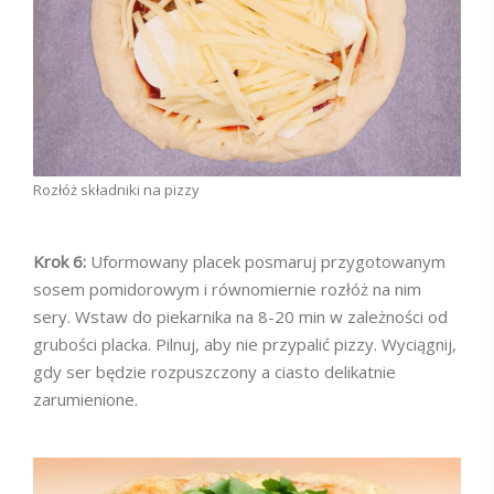
Rozłóż składniki na pizzy
Krok 6:
Uformowany placek posmaruj przygotowanym
sosem pomidorowym i równomiernie rozłóż na nim
sery. Wstaw do piekarnika na 8-20 min w zależności od
grubości placka. Pilnuj, aby nie przypalić pizzy. Wyciągnij,
gdy ser będzie rozpuszczony a ciasto delikatnie
zarumienione.