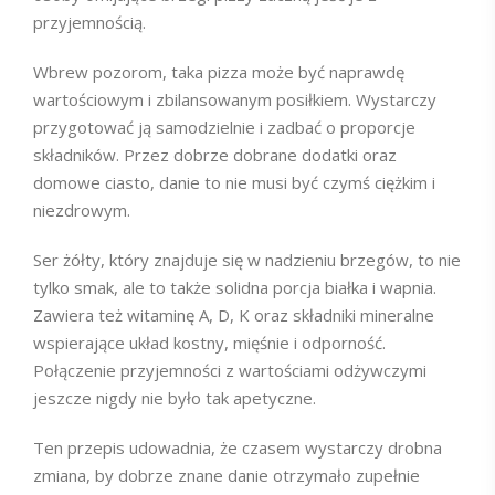
przyjemnością.
Wbrew pozorom, taka pizza może być naprawdę
wartościowym i zbilansowanym posiłkiem. Wystarczy
przygotować ją samodzielnie i zadbać o proporcje
składników. Przez dobrze dobrane dodatki oraz
domowe ciasto, danie to nie musi być czymś ciężkim i
niezdrowym.
Ser żółty, który znajduje się w nadzieniu brzegów, to nie
tylko smak, ale to także solidna porcja białka i wapnia.
Zawiera też witaminę A, D, K oraz składniki mineralne
wspierające układ kostny, mięśnie i odporność.
Połączenie przyjemności z wartościami odżywczymi
jeszcze nigdy nie było tak apetyczne.
Ten przepis udowadnia, że czasem wystarczy drobna
zmiana, by dobrze znane danie otrzymało zupełnie