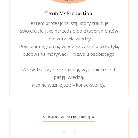
Team MyProportion
Jestem profesjonalistą, który traktuje
swoje ciało jako narzędzie do eksperymentów
i poszerzania wiedzy.
Posiadam ogromną wiedzę z zakresu dietetyki,
budowania motywacji i rozwoju osobistego.
Wszystko czym się zajmuję wypełnione jest
pasją, wiedzą,
a co najważniejsze – konsekwencją.
SUBSKRYBUJ & OBSERWUJ ⇩