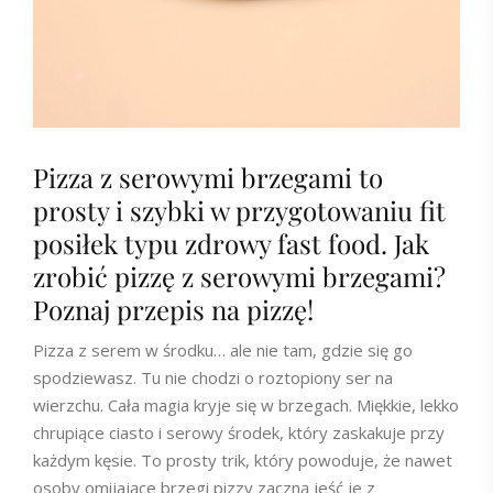
Pizza z serowymi brzegami to
prosty i szybki w przygotowaniu fit
posiłek typu zdrowy fast food. Jak
zrobić pizzę z serowymi brzegami?
Poznaj przepis na pizzę!
Pizza z serem w środku… ale nie tam, gdzie się go
spodziewasz. Tu nie chodzi o roztopiony ser na
wierzchu. Cała magia kryje się w brzegach. Miękkie, lekko
chrupiące ciasto i serowy środek, który zaskakuje przy
każdym kęsie. To prosty trik, który powoduje, że nawet
osoby omijające brzegi pizzy zaczną jeść je z