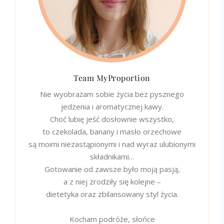
Team MyProportion
Nie wyobrażam sobie życia bez pysznego
jedzenia i aromatycznej kawy.
Choć lubię jeść dosłownie wszystko,
to czekolada, banany i masło orzechowe
są moimi niezastąpionymi i nad wyraz ulubionymi
składnikami…
Gotowanie od zawsze było moją pasją,
a z niej zrodziły się kolejne –
dietetyka oraz zbilansowany styl życia.
Kocham podróże, słońce