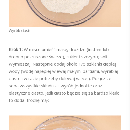
Wyrób ciasto
Krok 1:
W misce umieść mąkę, drożdże (instant lub
drobno pokruszone świeże), cukier i szczyptę soli.
Wymieszaj. Następnie dodaj około 1/5 szklanki ciepłej
wody (wodę najlepiej wlewaj małymi partiami, wyrabiaj
ciasto i w razie potrzeby dolewaj więcej). Połącz ze
sobą wszystkie składniki i wyrób jednolite oraz
elastyczne ciasto. Jeśli ciasto będzie się za bardzo kleiło
to dodaj trochę mąki.