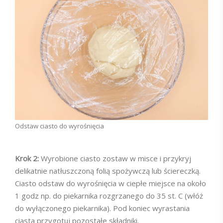
Odstaw ciasto do wyrośnięcia
Krok 2:
Wyrobione ciasto zostaw w misce i przykryj
delikatnie natłuszczoną folią spożywczą lub ściereczką.
Ciasto odstaw do wyrośnięcia w ciepłe miejsce na około
1 godz np. do piekarnika rozgrzanego do 35 st. C (włóż
do wyłączonego piekarnika). Pod koniec wyrastania
ciasta przygotuj pozostałe składniki.