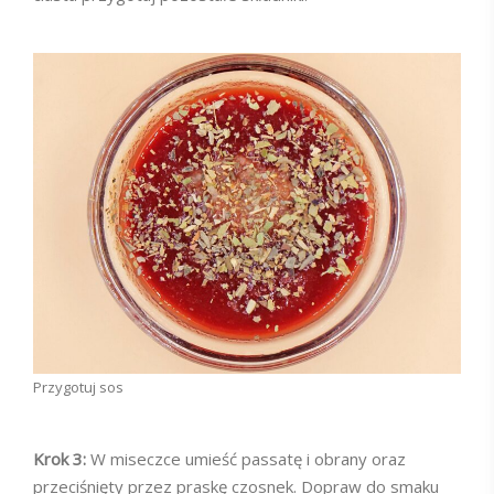
Przygotuj sos
Krok 3:
W miseczce umieść passatę i obrany oraz
przeciśnięty przez praskę czosnek. Dopraw do smaku