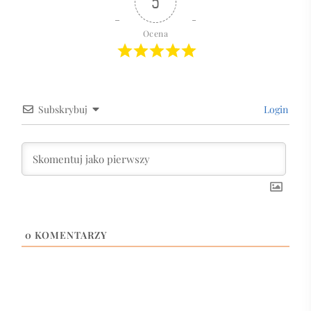
5
Ocena
Subskrybuj
Login
0
KOMENTARZY