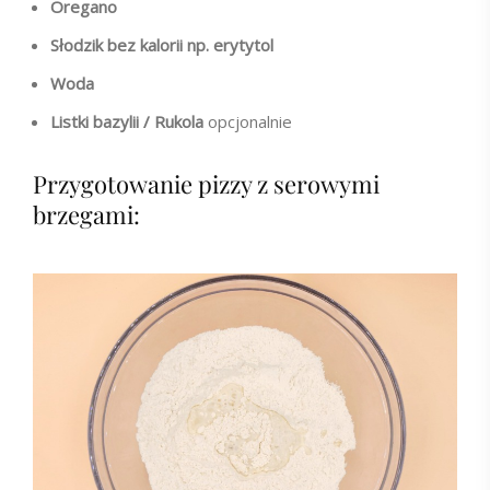
Oregano
Słodzik bez kalorii np. erytytol
Woda
Listki bazylii / Rukola
opcjonalnie
Przygotowanie pizzy z serowymi
brzegami: