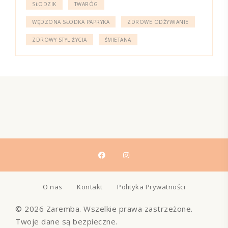
SŁODZIK
TWARÓG
WĘDZONA SŁODKA PAPRYKA
ZDROWE ODŻYWIANIE
ZDROWY STYL ŻYCIA
ŚMIETANA
O nas
Kontakt
Polityka Prywatności
© 2026 Zaremba. Wszelkie prawa zastrzeżone.
Twoje dane są bezpieczne.