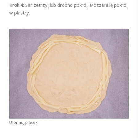
Krok 4:
Ser zetrzyj lub drobno pokrój. Mozzarellę pokrój
w plastry.
Uformuj placek