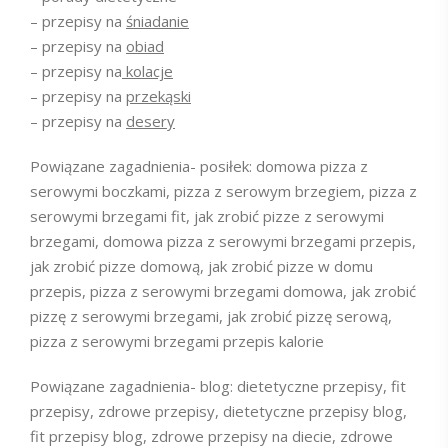
– przepisy na
śniadanie
– przepisy na
obiad
– przepisy na
kolacje
– przepisy na
przekąski
– przepisy na
desery
Powiązane zagadnienia- posiłek: domowa pizza z
serowymi boczkami, pizza z serowym brzegiem, pizza z
serowymi brzegami fit, jak zrobić pizze z serowymi
brzegami, domowa pizza z serowymi brzegami przepis,
jak zrobić pizze domową, jak zrobić pizze w domu
przepis, pizza z serowymi brzegami domowa, jak zrobić
pizzę z serowymi brzegami, jak zrobić pizzę serową,
pizza z serowymi brzegami przepis kalorie
Powiązane zagadnienia- blog: dietetyczne przepisy, fit
przepisy, zdrowe przepisy, dietetyczne przepisy blog,
fit przepisy blog, zdrowe przepisy na diecie, zdrowe