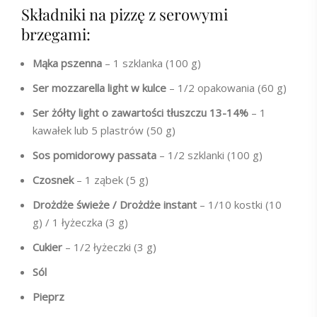
Składniki na pizzę z serowymi
brzegami:
Mąka pszenna
– 1 szklanka (100 g)
Ser mozzarella light w kulce
– 1/2 opakowania (60 g)
Ser żółty light o zawartości tłuszczu 13-14%
– 1
kawałek lub 5 plastrów (50 g)
Sos pomidorowy passata
– 1/2 szklanki (100 g)
Czosnek
– 1 ząbek (5 g)
Drożdże
świeże / Drożdże instant
– 1/10 kostki (10
g) / 1 łyżeczka (3 g)
Cukier
– 1/2 łyżeczki (3 g)
Sól
Pieprz