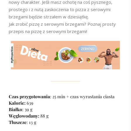
nowy charakter. Jeśli masz ochotę na coś pysznego,
prostego i z nutą zaskoczenia to pizza z serowymi
brzegami będzie strzałem w dziesiątkę.
Jak zrobić pizzę z serowymi brzegami? Poznaj prosty
przepis na pizzę z serowymi brzegami!
Czas przygotowania
: 25 min + czas wyrastania ciasta
Kalorie:
639
Białko
: 39 g
Węglowodany:
88 g
Tłuszcze
: 13 g