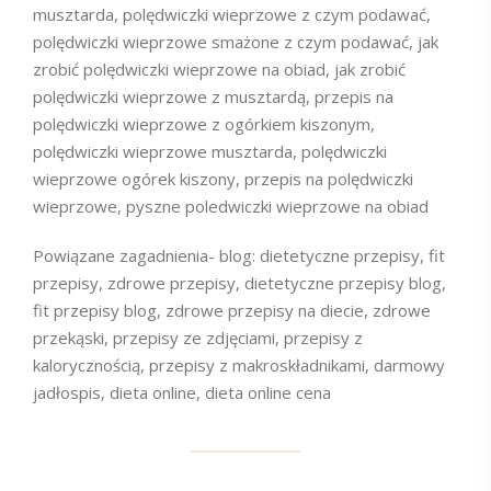
musztarda, polędwiczki wieprzowe z czym podawać,
polędwiczki wieprzowe smażone z czym podawać, jak
zrobić polędwiczki wieprzowe na obiad, jak zrobić
polędwiczki wieprzowe z musztardą, przepis na
polędwiczki wieprzowe z ogórkiem kiszonym,
polędwiczki wieprzowe musztarda, polędwiczki
wieprzowe ogórek kiszony, przepis na polędwiczki
wieprzowe, pyszne poledwiczki wieprzowe na obiad
Powiązane zagadnienia- blog: dietetyczne przepisy, fit
przepisy, zdrowe przepisy, dietetyczne przepisy blog,
fit przepisy blog, zdrowe przepisy na diecie, zdrowe
przekąski, przepisy ze zdjęciami, przepisy z
kalorycznością, przepisy z makroskładnikami, darmowy
jadłospis, dieta online, dieta online cena