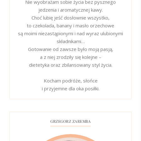
Nie wyobrażam sobie życia bez pysznego
jedzenia i aromatycznej kawy.
Choć lubię jeść dosłownie wszystko,
to czekolada, banany i masło orzechowe
są moimi niezastąpionymi i nad wyraz ulubionymi
składnikami…
Gotowanie od zawsze było moją pasją,
a z niej zrodziły się kolejne –
dietetyka oraz zbilansowany styl życia.
Kocham podróże, słońce
i przyjemne dla oka posiłki.
GRZEGORZ ZAREMBA