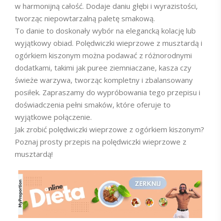
w harmonijną całość. Dodaje daniu głębi i wyrazistości,
tworząc niepowtarzalną paletę smakową.
To danie to doskonały wybór na elegancką kolację lub
wyjątkowy obiad. Polędwiczki wieprzowe z musztardą i
ogórkiem kiszonym można podawać z różnorodnymi
dodatkami, takimi jak puree ziemniaczane, kasza czy
świeże warzywa, tworząc kompletny i zbalansowany
posiłek. Zapraszamy do wypróbowania tego przepisu i
doświadczenia pełni smaków, które oferuje to
wyjątkowe połączenie.
Jak zrobić polędwiczki wieprzowe z ogórkiem kiszonym?
Poznaj prosty przepis na polędwiczki wieprzowe z
musztardą!