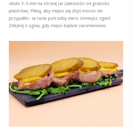
około 3-5 min na stronę (w zależności od grubości
plastrów). Pilnuj, aby mięso się zbyt mocno nie
przypaliło– w razie potrzeby nieco zmniejsz ogień.
Zdejmij z ognia, gdy mięso będzie zarumienione.