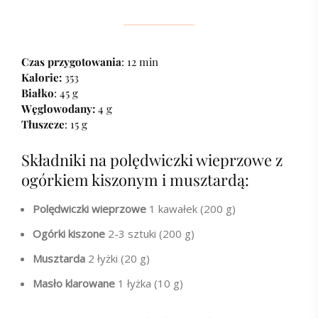
Czas przygotowania
: 12 min
Kalorie:
353
Białko
: 45 g
Węglowodany:
4 g
Tłuszcze
: 15 g
Składniki na polędwiczki wieprzowe z
ogórkiem kiszonym i musztardą:
Polędwiczki wieprzowe
1 kawałek (200 g)
Ogórki kiszone
2-3 sztuki (200 g)
Musztarda
2 łyżki (20 g)
Masło klarowane
1 łyżka (10 g)