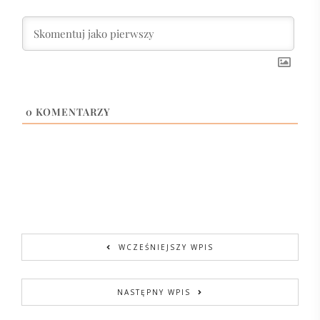
0
KOMENTARZY
WCZEŚNIEJSZY WPIS
NASTĘPNY WPIS