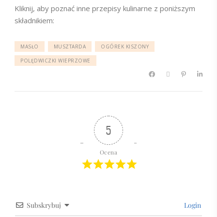
Kliknij, aby poznać inne przepisy kulinarne z poniższym
składnikiem:
MASŁO
MUSZTARDA
OGÓREK KISZONY
POLĘDWICZKI WIEPRZOWE
5
Ocena
Subskrybuj
Login