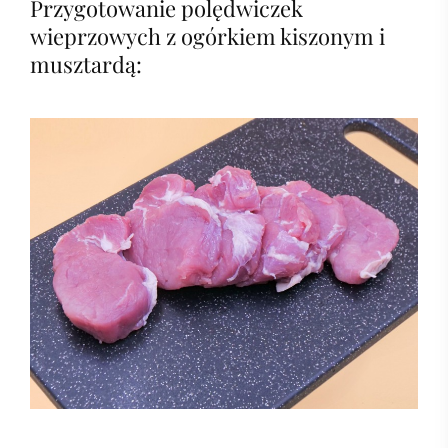
Przygotowanie polędwiczek
wieprzowych z ogórkiem kiszonym i
musztardą: