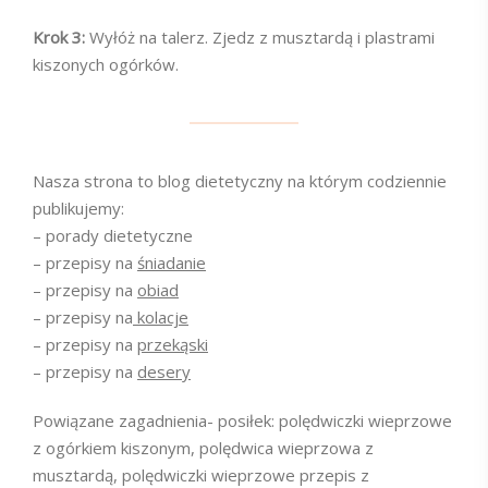
Krok 3:
Wyłóż na talerz. Zjedz z musztardą i plastrami
kiszonych ogórków.
Nasza strona to blog dietetyczny na którym codziennie
publikujemy:
– porady dietetyczne
– przepisy na
śniadanie
– przepisy na
obiad
– przepisy na
kolacje
– przepisy na
przekąski
– przepisy na
desery
Powiązane zagadnienia- posiłek: polędwiczki wieprzowe
z ogórkiem kiszonym, polędwica wieprzowa z
musztardą, polędwiczki wieprzowe przepis z