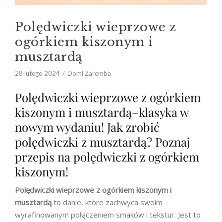
Polędwiczki wieprzowe z
ogórkiem kiszonym i
musztardą
28 lutego 2024
Domi Zaremba
Polędwiczki wieprzowe z ogórkiem
kiszonym i musztardą–klasyka w
nowym wydaniu! Jak zrobić
polędwiczki z musztardą? Poznaj
przepis na polędwiczki z ogórkiem
kiszonym!
Polędwiczki wieprzowe z ogórkiem kiszonym i
musztardą
to danie, które zachwyca swoim
wyrafinowanym połączeniem smaków i tekstur. Jest to