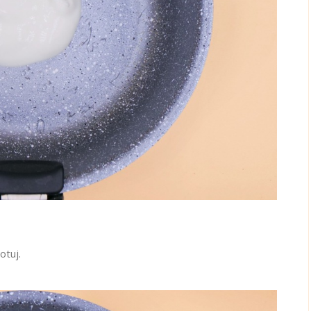
otuj.