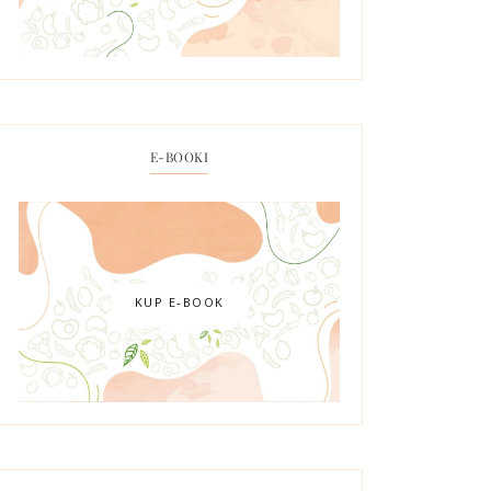
E-BOOKI
KUP E-BOOK