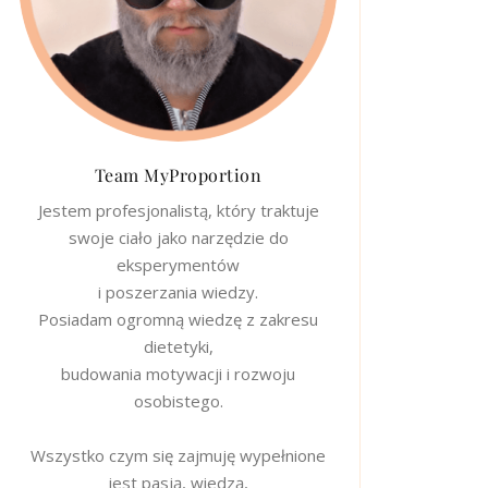
Team MyProportion
Jestem profesjonalistą, który traktuje
swoje ciało jako narzędzie do
eksperymentów
i poszerzania wiedzy.
Posiadam ogromną wiedzę z zakresu
dietetyki,
budowania motywacji i rozwoju
osobistego.
Wszystko czym się zajmuję wypełnione
jest pasją, wiedzą,