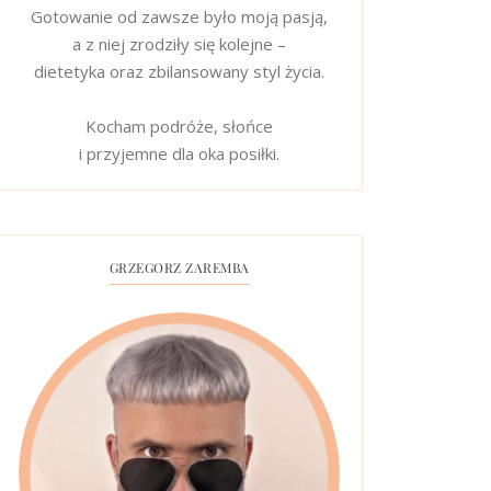
Gotowanie od zawsze było moją pasją,
a z niej zrodziły się kolejne –
dietetyka oraz zbilansowany styl życia.
Kocham podróże, słońce
i przyjemne dla oka posiłki.
GRZEGORZ ZAREMBA