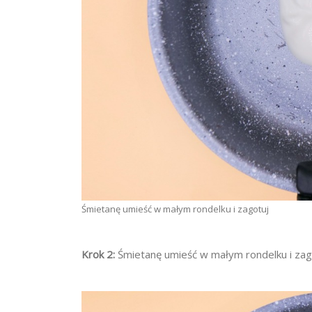
Śmietanę umieść w małym rondelku i zagotuj
Krok 2:
Śmietanę umieść w małym rondelku i zag