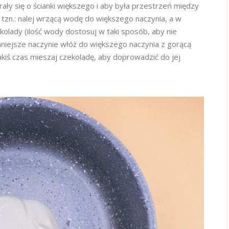
rały się o ścianki większego i aby była przestrzeń między
 tzn.: nalej wrzącą wodę do większego naczynia, a w
olady (ilość wody dostosuj w taki sposób, aby nie
niejsze naczynie włóż do większego naczynia z gorącą
kiś czas mieszaj czekoladę, aby doprowadzić do jej