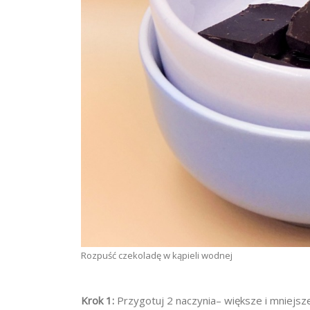
Rozpuść czekoladę w kąpieli wodnej
Krok 1:
Przygotuj 2 naczynia– większe i mniejsz