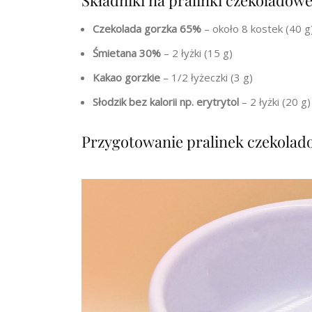
Składniki na pralinki czekoladowe 
Czekolada gorzka 65%
– około 8 kostek (40 g
Śmietana 30%
– 2 łyżki (15 g)
Kakao gorzkie
– 1/2 łyżeczki (3 g)
Słodzik bez kalorii np. erytrytol
– 2 łyżki (20 g)
Przygotowanie pralinek czekolad