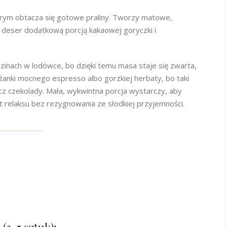
tórym obtacza się gotowe praliny. Tworzy matowe,
 deser dodatkową porcją kakaowej goryczki i
dzinach w lodówce, bo dzięki temu masa staje się zwarta,
iżanki mocnego espresso albo gorzkiej herbaty, bo taki
z czekolady. Mała, wykwintna porcja wystarczy, aby
relaksu bez rezygnowania ze słodkiej przyjemności.