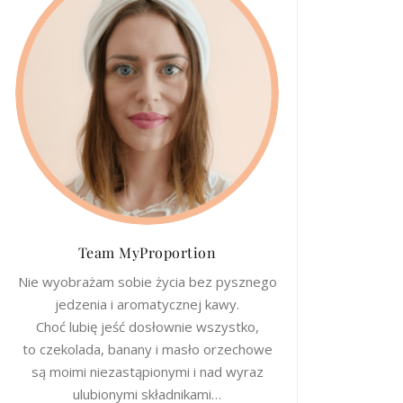
Team MyProportion
Nie wyobrażam sobie życia bez pysznego
jedzenia i aromatycznej kawy.
Choć lubię jeść dosłownie wszystko,
to czekolada, banany i masło orzechowe
są moimi niezastąpionymi i nad wyraz
ulubionymi składnikami…