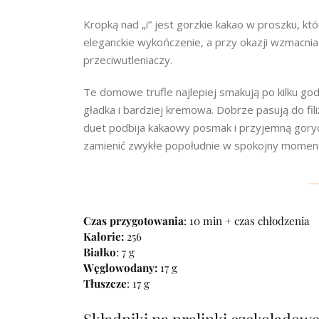
Kropką nad „i” jest gorzkie kakao w proszku, k
eleganckie wykończenie, a przy okazji wzmacnia
przeciwutleniaczy.
Te domowe trufle najlepiej smakują po kilku go
gładka i bardziej kremowa. Dobrze pasują do fil
duet podbija kakaowy posmak i przyjemną goryc
zamienić zwykłe popołudnie w spokojny moment 
Czas przygotowania
: 10 min + czas chłodzenia
Kalorie:
256
Białko
: 7 g
Węglowodany:
17 g
Tłuszcze
: 17 g