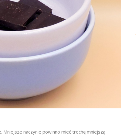
e. Mniejsze naczynie powinno mieć trochę mniejszą