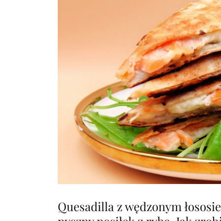
Quesadilla z wędzonym łososie