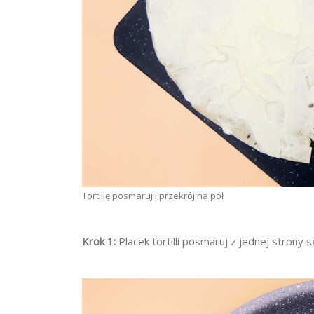
Tortillę posmaruj i przekrój na pół
Krok 1:
Placek tortilli posmaruj z jednej strony s