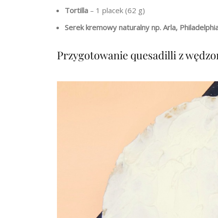
Tortilla
– 1 placek (62 g)
Serek kremowy naturalny np. Arla, Philadelphia
Przygotowanie quesadilli z wędz