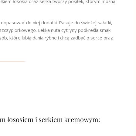
ałkiem łososia oraz serka tworzy posiłek, którym można
dopasować do niej dodatki. Pasuje do świeżej sałatki,
szczypiorkowego. Lekka nuta cytryny podkreśla smak
osób, które lubią dania rybne i chcą zadbać o serce oraz
nym łososiem i serkiem kremowym: