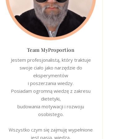
Team MyProportion
Jestem profesjonalistą, który traktuje
swoje ciało jako narzędzie do
eksperymentów
i poszerzania wiedzy.
Posiadam ogromną wiedzę z zakresu
dietetyki,
budowania motywacji i rozwoju
osobistego.
Wszystko czym się zajmuję wypełnione
jest pasją, wiedzą,