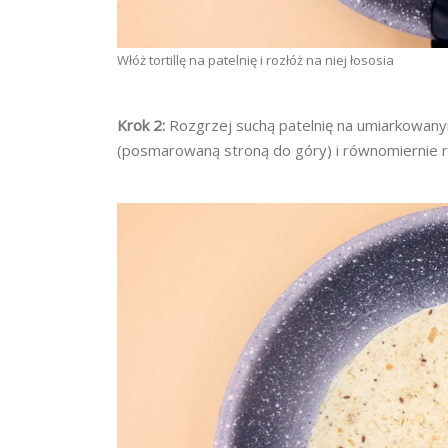
Włóż tortillę na patelnię i rozłóż na niej łososia
Krok 2:
Rozgrzej suchą patelnię na umiarkowanym 
(posmarowaną stroną do góry) i równomiernie ro