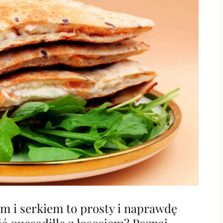
m i serkiem to prosty i naprawdę