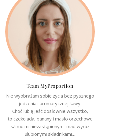
Team MyProportion
Nie wyobrażam sobie życia bez pysznego
jedzenia i aromatycznej kawy.
Choć lubię jeść dosłownie wszystko,
to czekolada, banany i masło orzechowe
są moimi niezastąpionymi i nad wyraz
ulubionymi składnikami…