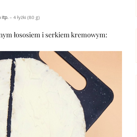
 itp.
– 4 łyżki (80 g)
onym łososiem i serkiem kremowym: