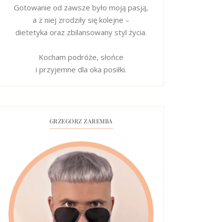
Gotowanie od zawsze było moją pasją,
a z niej zrodziły się kolejne –
dietetyka oraz zbilansowany styl życia.
Kocham podróże, słońce
i przyjemne dla oka posiłki.
GRZEGORZ ZAREMBA