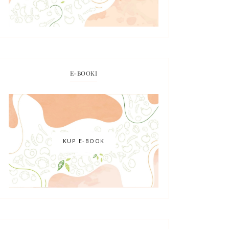
E-BOOKI
KUP E-BOOK