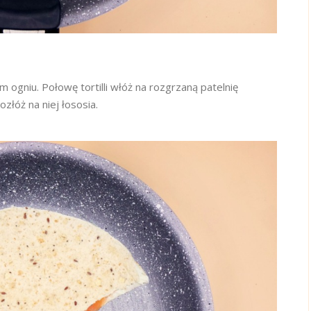
ogniu. Połowę tortilli włóż na rozgrzaną patelnię
złóż na niej łososia.