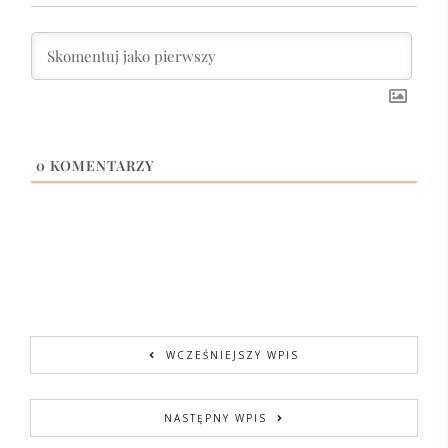
0
KOMENTARZY
WCZEŚNIEJSZY WPIS
NASTĘPNY WPIS