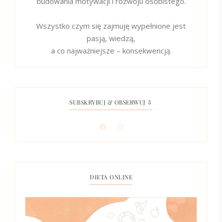
budowania motywacji i rozwoju osobistego.
Wszystko czym się zajmuję wypełnione jest
pasją, wiedzą,
a co najważniejsze – konsekwencją.
SUBSKRYBUJ & OBSERWUJ ⇩
DIETA ONLINE