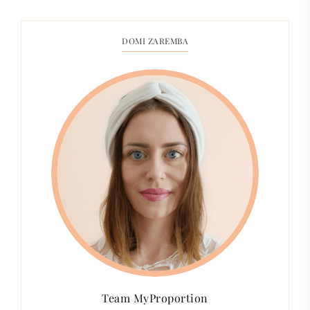
DOMI ZAREMBA
Team MyProportion