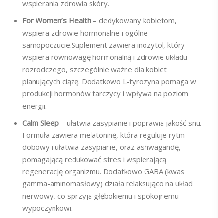
wspierania zdrowia skóry.
For Women’s Health
– dedykowany kobietom,
wspiera zdrowie hormonalne i ogólne
samopoczucie.Suplement zawiera inozytol, który
wspiera równowagę hormonalną i zdrowie układu
rozrodczego, szczególnie ważne dla kobiet
planujących ciążę. Dodatkowo L-tyrozyna pomaga w
produkcji hormonów tarczycy i wpływa na poziom
energii.
Calm Sleep
– ułatwia zasypianie i poprawia jakość snu.
Formuła zawiera melatoninę, która reguluje rytm
dobowy i ułatwia zasypianie, oraz ashwagandę,
pomagającą redukować stres i wspierającą
regenerację organizmu. Dodatkowo GABA (kwas
gamma-aminomasłowy) działa relaksująco na układ
nerwowy, co sprzyja głębokiemu i spokojnemu
wypoczynkowi.