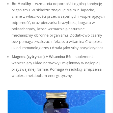
Be Healthy
– wzmacnia odporność i ogólną kondycję
organizmu. W składzie znajduje się m.in. lapacho,
znane z właściwości przeciwzapalnych i wspierających
odporność, oraz pieczarka brazylijska, bogata w
polisacharydy, które wzmacniają naturalne
mechanizmy obronne organizmu. Dodatkowo czarny
bez pomaga zwalczać infekcje, a witamina C wspiera
układ immunologiczny i działa jako silny antyoksydant.
Magnez (cytrynian) + Witamina B6
– suplement
wspierający układ nerwowy i mięśniowy w najlepiej
przyswajalnej formie. Pomaga w redukcji zmęczenia i
wspiera metabolizm energetyczny.