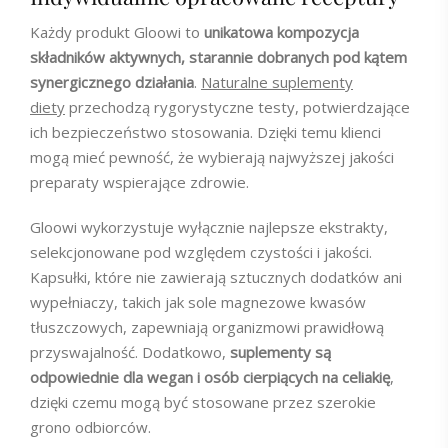
Każdy produkt Gloowi to
unikatowa kompozycja
składników aktywnych, starannie dobranych pod kątem
synergicznego działania
.
Naturalne suplementy
diety
przechodzą rygorystyczne testy, potwierdzające
ich bezpieczeństwo stosowania. Dzięki temu klienci
mogą mieć pewność, że wybierają najwyższej jakości
preparaty wspierające zdrowie.
Gloowi wykorzystuje wyłącznie najlepsze ekstrakty,
selekcjonowane pod względem czystości i jakości.
Kapsułki, które nie zawierają sztucznych dodatków ani
wypełniaczy, takich jak sole magnezowe kwasów
tłuszczowych, zapewniają organizmowi prawidłową
przyswajalność. Dodatkowo,
suplementy są
odpowiednie dla wegan i osób cierpiących na celiakię
,
dzięki czemu mogą być stosowane przez szerokie
grono odbiorców.