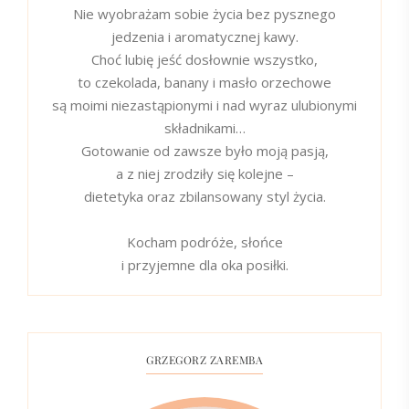
Nie wyobrażam sobie życia bez pysznego
jedzenia i aromatycznej kawy.
Choć lubię jeść dosłownie wszystko,
to czekolada, banany i masło orzechowe
są moimi niezastąpionymi i nad wyraz ulubionymi
składnikami…
Gotowanie od zawsze było moją pasją,
a z niej zrodziły się kolejne –
dietetyka oraz zbilansowany styl życia.
Kocham podróże, słońce
i przyjemne dla oka posiłki.
GRZEGORZ ZAREMBA