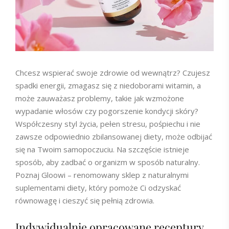
Chcesz wspierać swoje zdrowie od wewnątrz? Czujesz
spadki energii, zmagasz się z niedoborami witamin, a
może zauważasz problemy, takie jak wzmożone
wypadanie włosów czy pogorszenie kondycji skóry?
Współczesny styl życia, pełen stresu, pośpiechu i nie
zawsze odpowiednio zbilansowanej diety, może odbijać
się na Twoim samopoczuciu. Na szczęście istnieje
sposób, aby zadbać o organizm w sposób naturalny.
Poznaj Gloowi – renomowany sklep z naturalnymi
suplementami diety, który pomoże Ci odzyskać
równowagę i cieszyć się pełnią zdrowia.
Indywidualnie opracowane receptury