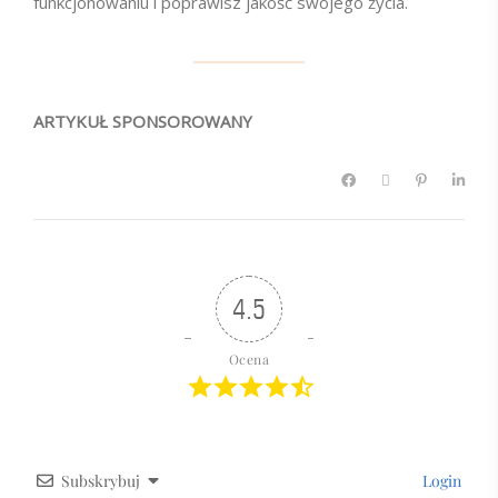
funkcjonowaniu i poprawisz jakość swojego życia.
ARTYKUŁ SPONSOROWANY
4.5
Ocena
Subskrybuj
Login