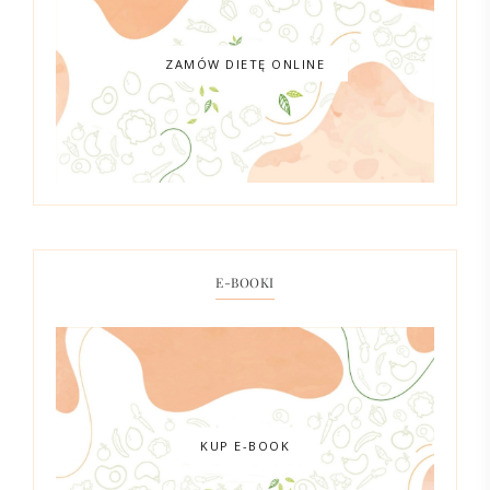
ZAMÓW DIETĘ ONLINE
E-BOOKI
KUP E-BOOK