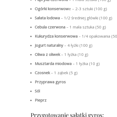
Ogórki konserwow
e – 2-3 sztuki (100 g)
Sałata lodowa
– 1/2 średniej główki (100 g)
Cebula czerwona
– 1 mała sztuka (50 g)
Kukurydza konserwowa
– 1/4 opakowania (50
Jogurt naturalny
– 4 łyżki (100 g)
Oliwa z oliwek
– 1 łyżka (10 g)
Musztarda miodowa
– 1 łyżka (10 g)
Czosnek
– 1 ząbek (5 g)
Przyprawa gyros
Sól
Pieprz
Przygotowanie sałatki gyros: