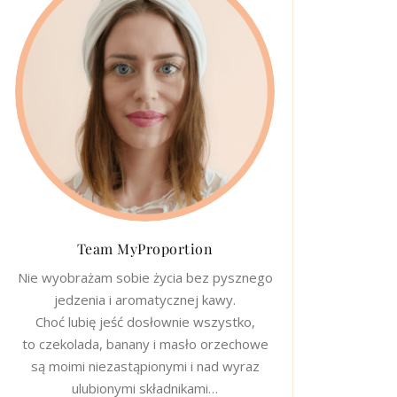
Team MyProportion
Nie wyobrażam sobie życia bez pysznego
jedzenia i aromatycznej kawy.
Choć lubię jeść dosłownie wszystko,
to czekolada, banany i masło orzechowe
są moimi niezastąpionymi i nad wyraz
ulubionymi składnikami…