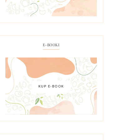
E-BOOKI
KUP E-BOOK