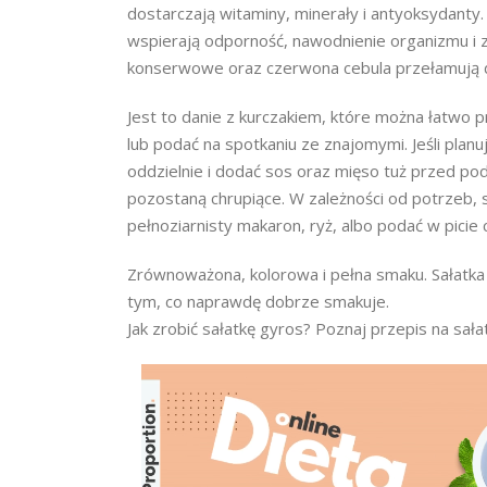
dostarczają witaminy, minerały i antyoksydanty. 
wspierają odporność, nawodnienie organizmu i 
konserwowe oraz czerwona cebula przełamują d
Jest to danie z kurczakiem, które można łatwo
lub podać na spotkaniu ze znajomymi. Jeśli planu
oddzielnie i dodać sos oraz mięso tuż przed po
pozostaną chrupiące. W zależności od potrzeb,
pełnoziarnisty makaron, ryż, albo podać w picie c
Zrównoważona, kolorowa i pełna smaku. Sałatka g
tym, co naprawdę dobrze smakuje.
Jak zrobić sałatkę gyros? Poznaj przepis na sała