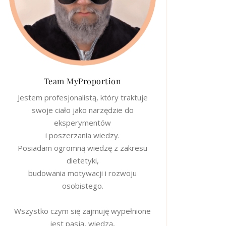
Team MyProportion
Jestem profesjonalistą, który traktuje
swoje ciało jako narzędzie do
eksperymentów
i poszerzania wiedzy.
Posiadam ogromną wiedzę z zakresu
dietetyki,
budowania motywacji i rozwoju
osobistego.
Wszystko czym się zajmuję wypełnione
jest pasją, wiedzą,