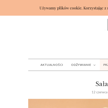
AKTUALNOŚCI
ODŻYWIANIE
PR
Sał
12 czerwca