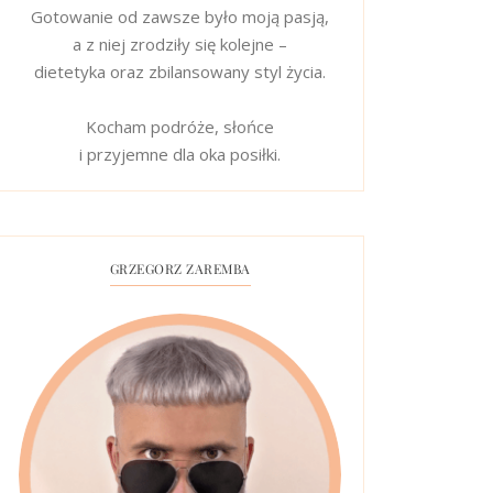
Gotowanie od zawsze było moją pasją,
a z niej zrodziły się kolejne –
dietetyka oraz zbilansowany styl życia.
Kocham podróże, słońce
i przyjemne dla oka posiłki.
GRZEGORZ ZAREMBA