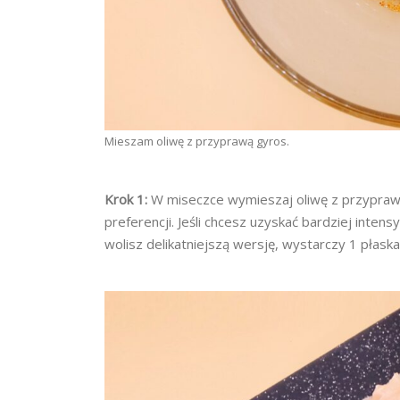
Mieszam oliwę z przyprawą gyros.
Krok 1:
W miseczce wymieszaj oliwę z przyprawą
preferencji. Jeśli chcesz uzyskać bardziej inten
wolisz delikatniejszą wersję, wystarczy 1 płaska