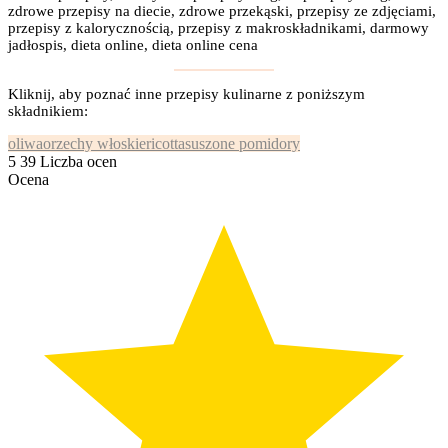
zdrowe przepisy na diecie, zdrowe przekąski, przepisy ze zdjęciami,
przepisy z kalorycznością, przepisy z makroskładnikami, darmowy
jadłospis, dieta online, dieta online cena
Kliknij, aby poznać inne przepisy kulinarne z poniższym
składnikiem:
oliwa
orzechy włoskie
ricotta
suszone pomidory
5
39
Liczba ocen
Ocena