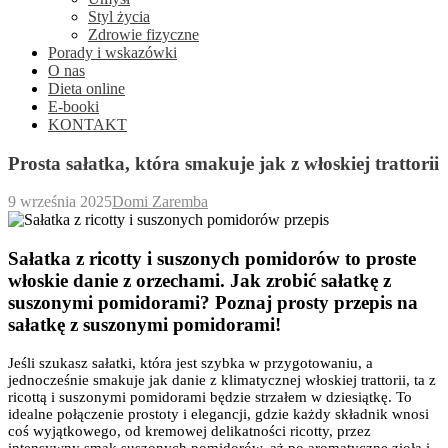
Styl życia
Zdrowie fizyczne
Porady i wskazówki
O nas
Dieta online
E-booki
KONTAKT
Prosta sałatka, która smakuje jak z włoskiej trattorii
9 września 2025
Domi Zaremba
Sałatka z ricotty i suszonych pomidorów to proste
włoskie danie z orzechami. Jak zrobić sałatkę z
suszonymi pomidorami? Poznaj prosty przepis na
sałatkę z suszonymi pomidorami!
Jeśli szukasz sałatki, która jest szybka w przygotowaniu, a
jednocześnie smakuje jak danie z klimatycznej włoskiej trattorii, ta z
ricottą i suszonymi pomidorami będzie strzałem w dziesiątkę. To
idealne połączenie prostoty i elegancji, gdzie każdy składnik wnosi
coś wyjątkowego, od kremowej delikatności ricotty, przez
intensywny smak suszonych pomidorów, aż po aromatyczne zioła i