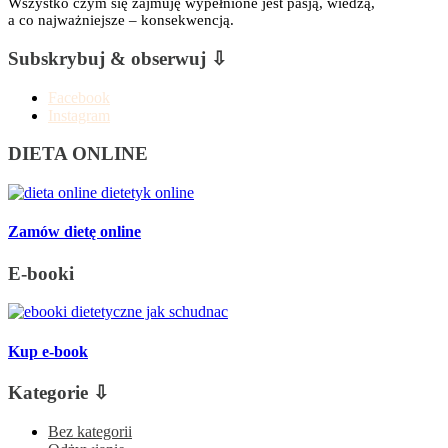
Wszystko czym się zajmuję wypełnione jest pasją, wiedzą,
a co najważniejsze – konsekwencją.
Subskrybuj & obserwuj ⇩
Facebook
Instagram
DIETA ONLINE
Zamów dietę online
E-booki
Kup e-book
Kategorie ⇩
Bez kategorii