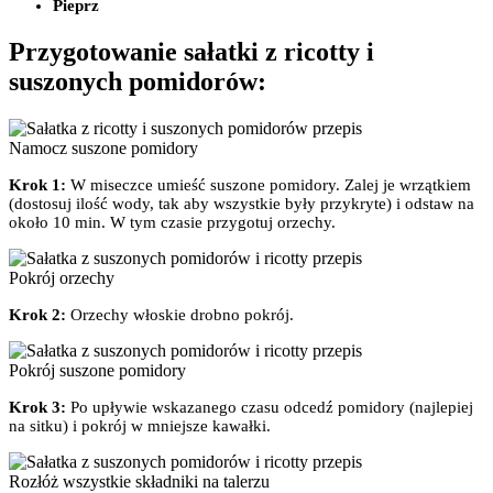
Pieprz
Przygotowanie sałatki z ricotty i
suszonych pomidorów:
Namocz suszone pomidory
Krok 1:
W miseczce umieść suszone pomidory. Zalej je wrzątkiem
(dostosuj ilość wody, tak aby wszystkie były przykryte) i odstaw na
około 10 min. W tym czasie przygotuj orzechy.
Pokrój orzechy
Krok 2:
Orzechy włoskie drobno pokrój.
Pokrój suszone pomidory
Krok 3:
Po upływie wskazanego czasu odcedź pomidory (najlepiej
na sitku) i pokrój w mniejsze kawałki.
Rozłóż wszystkie składniki na talerzu