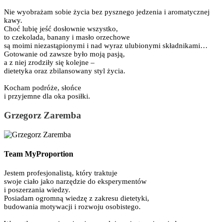
Nie wyobrażam sobie życia bez pysznego jedzenia i aromatycznej
kawy.
Choć lubię jeść dosłownie wszystko,
to czekolada, banany i masło orzechowe
są moimi niezastąpionymi i nad wyraz ulubionymi składnikami…
Gotowanie od zawsze było moją pasją,
a z niej zrodziły się kolejne –
dietetyka oraz zbilansowany styl życia.
Kocham podróże, słońce
i przyjemne dla oka posiłki.
Grzegorz Zaremba
Team MyProportion
Jestem profesjonalistą, który traktuje
swoje ciało jako narzędzie do eksperymentów
i poszerzania wiedzy.
Posiadam ogromną wiedzę z zakresu dietetyki,
budowania motywacji i rozwoju osobistego.