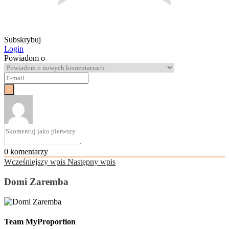
Subskrybuj
Login
Powiadom o
0
komentarzy
Wcześniejszy wpis
Następny wpis
Domi Zaremba
Team MyProportion