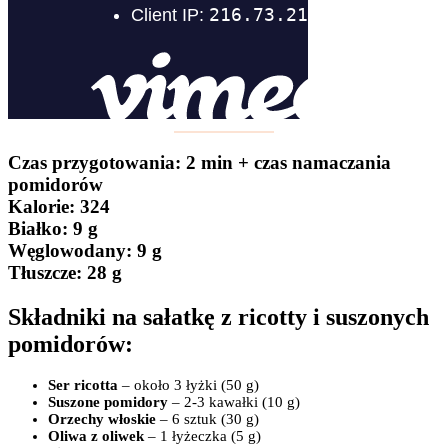
Czas przygotowania
: 2 min + czas namaczania
pomidorów
Kalorie:
324
Białko
: 9 g
Węglowodany:
9 g
Tłuszcze
: 28 g
Składniki na sałatkę z ricotty i suszonych
pomidorów:
Ser ricotta
– około 3 łyżki (50 g)
Suszone pomidory
– 2-3 kawałki (10 g)
Orzechy włoskie
– 6 sztuk (30 g)
Oliwa z oliwek
– 1 łyżeczka (5 g)