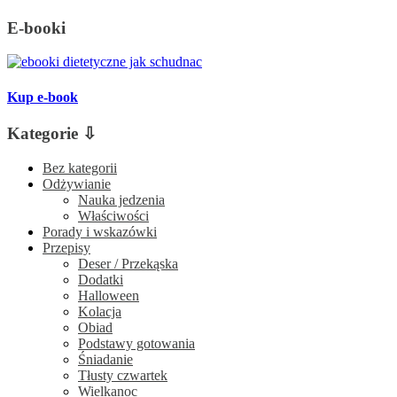
E-booki
Kup e-book
Kategorie ⇩
Bez kategorii
Odżywianie
Nauka jedzenia
Właściwości
Porady i wskazówki
Przepisy
Deser / Przekąska
Dodatki
Halloween
Kolacja
Obiad
Podstawy gotowania
Śniadanie
Tłusty czwartek
Wielkanoc