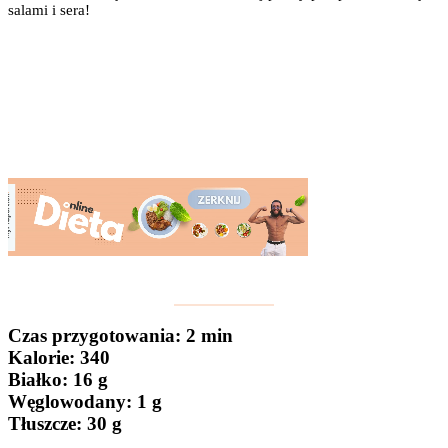
salami i sera!
Czas przygotowania
: 2 min
Kalorie:
340
Białko
: 16 g
Węglowodany:
1 g
Tłuszcze
: 30 g