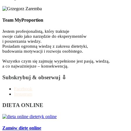
Team MyProportion
Jestem profesjonalistą, który traktuje
swoje ciało jako narzędzie do eksperymentów
i poszerzania wiedzy.
Posiadam ogromną wiedzę z zakresu dietetyki,
budowania motywacji i rozwoju osobistego.
Wszystko czym się zajmuję wypełnione jest pasją, wiedzą,
a co najważniejsze – konsekwencją.
Subskrybuj & obserwuj ⇩
Facebook
Instagram
DIETA ONLINE
Zamów dietę online