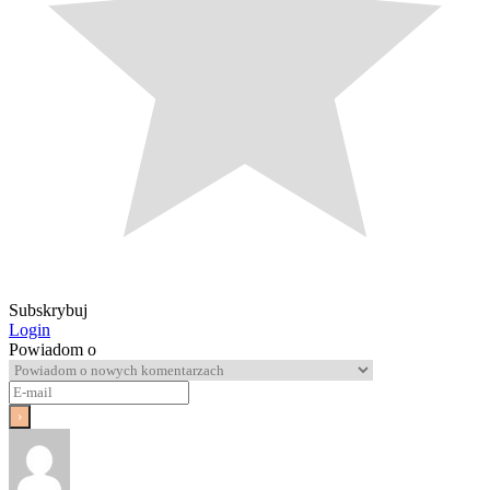
Subskrybuj
Login
Powiadom o