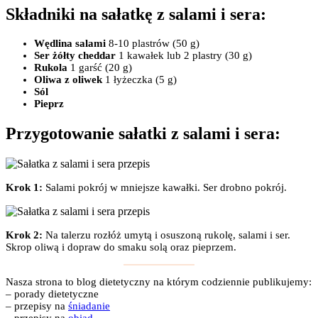
Składniki na sałatkę z salami i sera:
Wędlina salami
8-10 plastrów (50 g)
Ser żółty cheddar
1 kawałek lub 2 plastry (30 g)
Rukola
1 garść (20 g)
Oliwa z oliwek
1 łyżeczka (5 g)
Sól
Pieprz
Przygotowanie sałatki z salami i sera:
Krok 1:
Salami pokrój w mniejsze kawałki. Ser drobno pokrój.
Krok 2:
Na talerzu rozłóż umytą i osuszoną rukolę, salami i ser.
Skrop oliwą i dopraw do smaku solą oraz pieprzem.
Nasza strona to blog dietetyczny na którym codziennie publikujemy:
– porady dietetyczne
– przepisy na
śniadanie