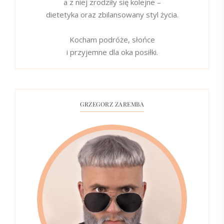
a z niej zrodziły się kolejne –
dietetyka oraz zbilansowany styl życia.
Kocham podróże, słońce
i przyjemne dla oka posiłki.
GRZEGORZ ZAREMBA