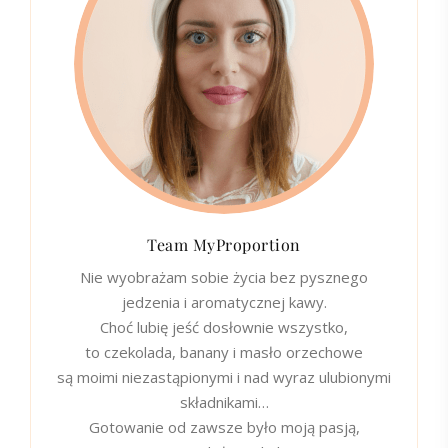
Team MyProportion
Nie wyobrażam sobie życia bez pysznego
jedzenia i aromatycznej kawy.
Choć lubię jeść dosłownie wszystko,
to czekolada, banany i masło orzechowe
są moimi niezastąpionymi i nad wyraz ulubionymi
składnikami…
Gotowanie od zawsze było moją pasją,