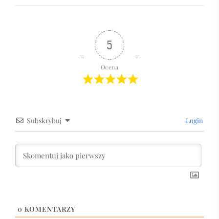
5
Ocena
Subskrybuj
Login
0
KOMENTARZY