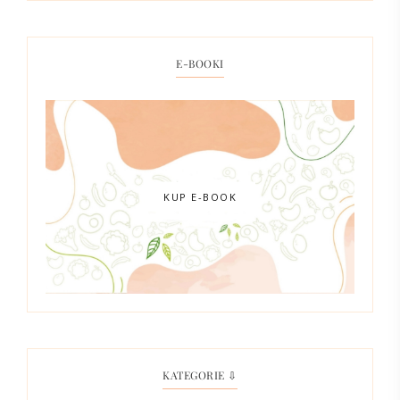
E-BOOKI
KUP E-BOOK
KATEGORIE ⇩