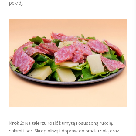
pokrój.
Krok 2:
Na talerzu rozłóż umytą i osuszoną rukolę,
salami i ser. Skrop oliwą i dopraw do smaku solą oraz