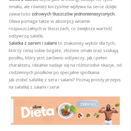
smaku, ale również korzystnie wpływa na serce dzięki
zawartości
zdrowych tłuszczów jednonienasyconych.
Oliwa pomaga także w absorpcji witamin
rozpuszczalnych w tłuszczach, co zwiększa wartość
odżywczą sałatki.
Sałatka z serem i salami
to znakomity wybór dla tych,
którzy cenią sobie bogate, złożone smaki oraz szukają
posiłku, który jest zarówno odżywczy, jak i pełen
charakteru. Idealnie nadaje się na różnorodne okazje, od
codziennych posiłków po specjalne spotkania.
Jak zrobić sałatkę z sera i salami? Poznaj prosty przepis
na sałatkę z salami i sera!