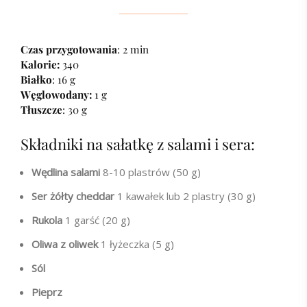
Czas przygotowania
: 2 min
Kalorie:
340
Białko
: 16 g
Węglowodany:
1 g
Tłuszcze
: 30 g
Składniki na sałatkę z salami i sera:
Wędlina salami
8-10 plastrów (50 g)
Ser żółty cheddar
1 kawałek lub 2 plastry (30 g)
Rukola
1 garść (20 g)
Oliwa z oliwek
1 łyżeczka (5 g)
Sól
Pieprz