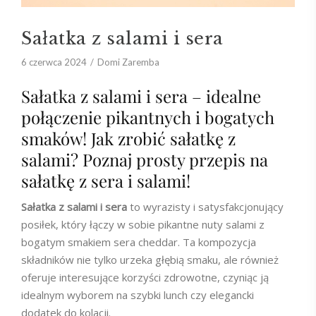
Sałatka z salami i sera
6 czerwca 2024
Domi Zaremba
Sałatka z salami i sera – idealne
połączenie pikantnych i bogatych
smaków! Jak zrobić sałatkę z
salami? Poznaj prosty przepis na
sałatkę z sera i salami!
Sałatka z salami i sera
to wyrazisty i satysfakcjonujący
posiłek, który łączy w sobie pikantne nuty salami z
bogatym smakiem sera cheddar. Ta kompozycja
składników nie tylko urzeka głębią smaku, ale również
oferuje interesujące korzyści zdrowotne, czyniąc ją
idealnym wyborem na szybki lunch czy elegancki
dodatek do kolacji.