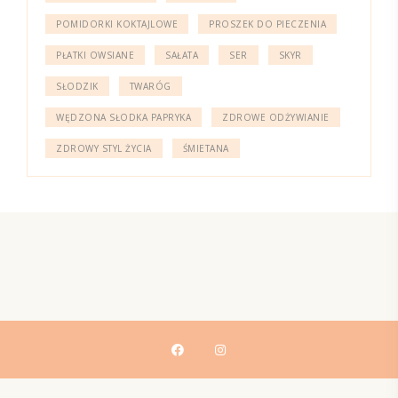
POMIDORKI KOKTAJLOWE
PROSZEK DO PIECZENIA
PŁATKI OWSIANE
SAŁATA
SER
SKYR
SŁODZIK
TWARÓG
WĘDZONA SŁODKA PAPRYKA
ZDROWE ODŻYWIANIE
ZDROWY STYL ŻYCIA
ŚMIETANA