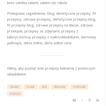
keto sałatka salami, salami ser rukola
Powiązane zagadnienia- blog: dietetyczne przepisy, fit
przepisy, zdrowe przepisy, dietetyczne przepisy blog,
fit przepisy blog, zdrowe przepisy na diecie, zdrowe
przekąski, przepisy ze zdjęciami, przepisy z
kalorycznością, przepisy z makroskładnikami, darmowy
jadłospis, dieta online, dieta online cena
Kliknij, aby poznać inne przepisy kulinarne z poniższym
składnikiem:
SALAMI
OLIWA
SER
WĘDLINA
CHEDDAR
RUKOLA