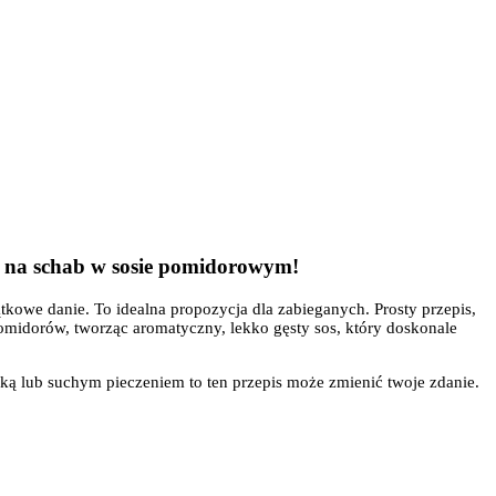
is na schab w sosie pomidorowym!
kowe danie. To idealna propozycja dla zabieganych. Prosty przepis,
pomidorów, tworząc aromatyczny, lekko gęsty sos, który doskonale
ierką lub suchym pieczeniem to ten przepis może zmienić twoje zdanie.