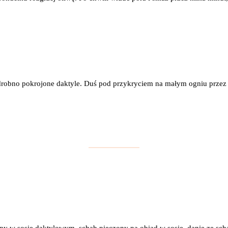
drobno pokrojone daktyle. Duś pod przykryciem na małym ogniu przez 