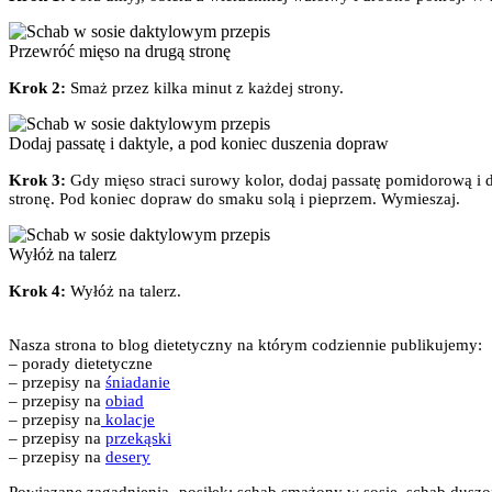
Przewróć mięso na drugą stronę
Krok 2:
Smaż przez kilka minut z każdej strony.
Dodaj passatę i daktyle, a pod koniec duszenia dopraw
Krok 3:
Gdy mięso straci surowy kolor, dodaj passatę pomidorową i 
stronę. Pod koniec dopraw do smaku solą i pieprzem. Wymieszaj.
Wyłóż na talerz
Krok 4:
Wyłóż na talerz.
Nasza strona to blog dietetyczny na którym codziennie publikujemy:
– porady dietetyczne
– przepisy na
śniadanie
– przepisy na
obiad
– przepisy na
kolacje
– przepisy na
przekąski
– przepisy na
desery