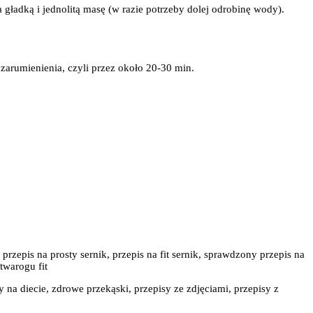
 gładką i jednolitą masę (w razie potrzeby dolej odrobinę wody).
zarumienienia, czyli przez około 20-30 min.
 przepis na prosty sernik, przepis na fit sernik, sprawdzony przepis na
 twarogu fit
y na diecie, zdrowe przekąski, przepisy ze zdjęciami, przepisy z