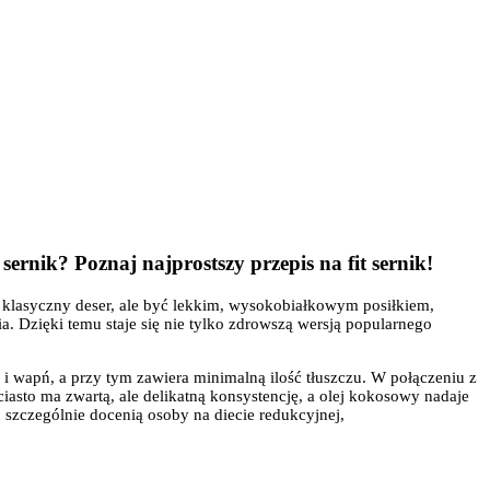
 sernik? Poznaj najprostszy przepis na fit sernik!
 klasyczny deser, ale być lekkim, wysokobiałkowym posiłkiem,
. Dzięki temu staje się nie tylko zdrowszą wersją popularnego
 i wapń, a przy tym zawiera minimalną ilość tłuszczu. W połączeniu z
iasto ma zwartą, ale delikatną konsystencję, a olej kokosowy nadaje
 szczególnie docenią osoby na diecie redukcyjnej,