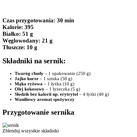
Czas przygotowania
: 30 min
Kalorie:
395
Białko
: 51 g
Węglowodany:
21 g
Tłuszcze
: 10 g
Składniki na sernik:
Twaróg chudy
– 1 opakowanie (250 g)
Jajko kurze
– 1 sztuka (50 g)
Mąka ryżowa
– 1 łyżka (10 g)
Olej kokosowy
– 1 łyżeczka (5 g)
Słodzik bez kalorii np. erytrytol
– 4 łyżki (40 g)
Waniliowy aromat spożywczy
Przygotowanie sernika
Zblenduj wszystkie składniki