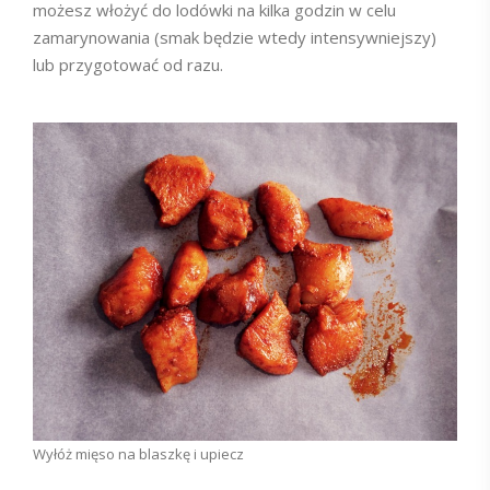
możesz włożyć do lodówki na kilka godzin w celu
zamarynowania (smak będzie wtedy intensywniejszy)
lub przygotować od razu.
Wyłóż mięso na blaszkę i upiecz