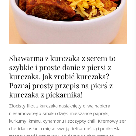
Shawarma z kurczaka z serem to
szybkie i proste danie z piersi z
kurczaka. Jak zrobić kurczaka?
Poznaj prosty przepis na pierś z
kurczaka z piekarnika!
Złocisty filet z kurczaka nasiąknięty oliwą nabiera
niesamowitego smaku dzięki mieszance papryki,
kurkumy, kminu, cynamonu i szczypty chilli. Kremowy ser
cheddar osłania mięso swoją delikatnością i podkreśla