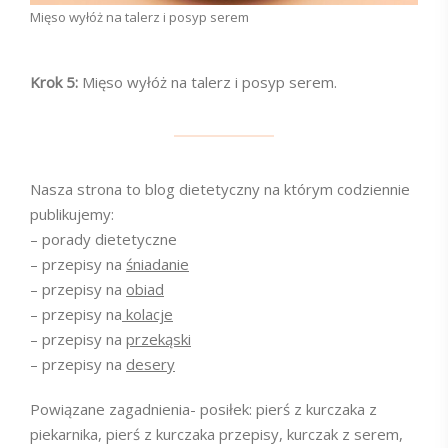
Mięso wyłóż na talerz i posyp serem
Krok 5:
Mięso wyłóż na talerz i posyp serem.
Nasza strona to blog dietetyczny na którym codziennie
publikujemy:
– porady dietetyczne
– przepisy na
śniadanie
– przepisy na
obiad
– przepisy na
kolacje
– przepisy na
przekąski
– przepisy na
desery
Powiązane zagadnienia- posiłek: pierś z kurczaka z
piekarnika, pierś z kurczaka przepisy, kurczak z serem,