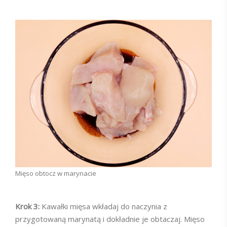
Mięso obtocz w marynacie
Krok 3:
Kawałki mięsa wkładaj do naczynia z
przygotowaną marynatą i dokładnie je obtaczaj. Mięso