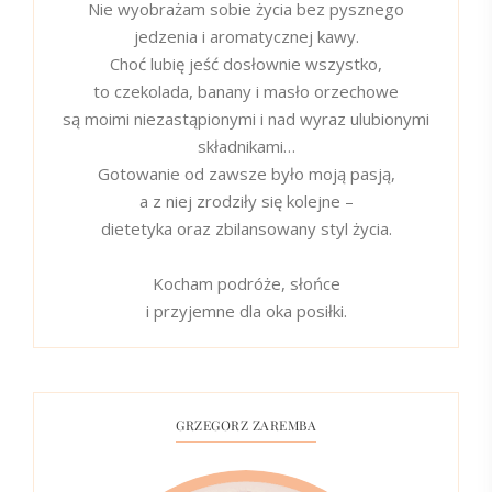
Nie wyobrażam sobie życia bez pysznego
jedzenia i aromatycznej kawy.
Choć lubię jeść dosłownie wszystko,
to czekolada, banany i masło orzechowe
są moimi niezastąpionymi i nad wyraz ulubionymi
składnikami…
Gotowanie od zawsze było moją pasją,
a z niej zrodziły się kolejne –
dietetyka oraz zbilansowany styl życia.
Kocham podróże, słońce
i przyjemne dla oka posiłki.
GRZEGORZ ZAREMBA