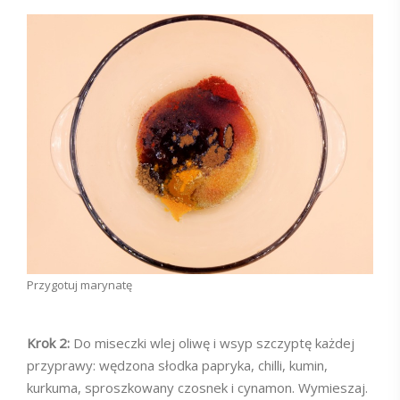
Przygotuj marynatę
Krok 2:
Do miseczki wlej oliwę i wsyp szczyptę każdej
przyprawy: wędzona słodka papryka, chilli, kumin,
kurkuma, sproszkowany czosnek i cynamon. Wymieszaj.