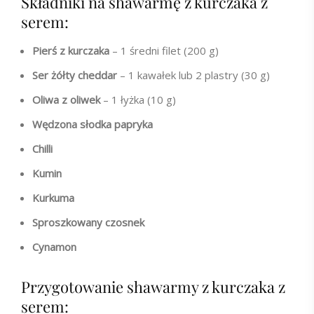
Składniki na shawarmę z kurczaka z
serem:
Pierś z kurczaka
– 1 średni filet (200 g)
Ser żółty cheddar
– 1 kawałek lub 2 plastry (30 g)
Oliwa z oliwek
– 1 łyżka (10 g)
Wędzona słodka papryka
Chilli
Kumin
Kurkuma
Sproszkowany czosnek
Cynamon
Przygotowanie shawarmy z kurczaka z
serem: