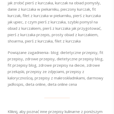
jak zrobić pierś z kurczaka, kurczak na obiad pomysły,
danie z kurczaka w piekarniku, pieczony kurczak, fit
kurczak, filet z kurczaka w piekarniku, pierś z kurczaka
jak upiec, z czym pierś z kurczaka, szybki pomysł na
obiad z kurczakiem, pierś z kurczaka jak przygotować,
pierś z kurczaka przepis, prosty obiad z kurczakiem,
shoarma, pierś z kurczaka, filet z kurczaka
Powiązane zagadnienia- blog: dietetyczne przepisy, fit
przepisy, zdrowe przepisy, dietetyczne przepisy blog,
fit przepisy blog, zdrowe przepisy na diecie, zdrowe
przekąski, przepisy ze zdjęciami, przepisy z
kalorycznością, przepisy z makroskładnikami, darmowy
jadłospis, dieta online, dieta online cena
Kliknij, aby poznać inne przepisy kulinarne z poniższym