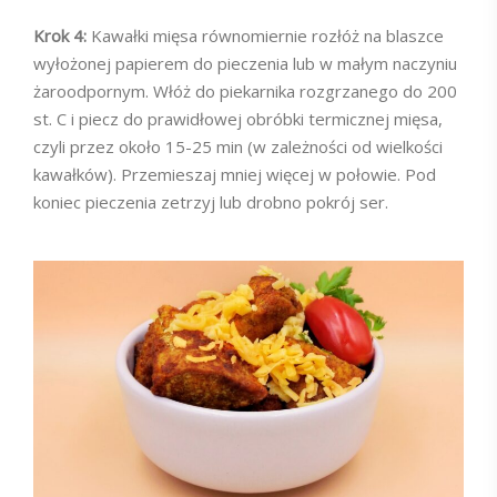
Krok 4:
Kawałki mięsa równomiernie rozłóż na blaszce
wyłożonej papierem do pieczenia lub w małym naczyniu
żaroodpornym. Włóż do piekarnika rozgrzanego do 200
st. C i piecz do prawidłowej obróbki termicznej mięsa,
czyli przez około 15-25 min (w zależności od wielkości
kawałków). Przemieszaj mniej więcej w połowie. Pod
koniec pieczenia zetrzyj lub drobno pokrój ser.