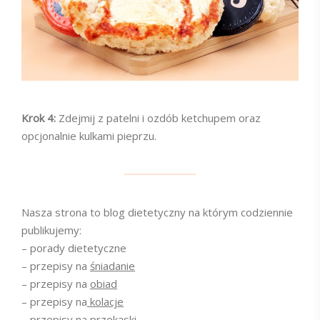
Krok 4:
Zdejmij z patelni i ozdób ketchupem oraz
opcjonalnie kulkami pieprzu.
Nasza strona to blog dietetyczny na którym codziennie
publikujemy:
– porady dietetyczne
– przepisy na
śniadanie
– przepisy na
obiad
– przepisy na
kolacje
– przepisy na
przekąski