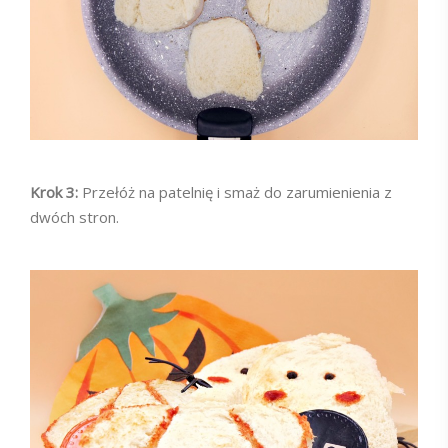
Krok 3:
Przełóż na patelnię i smaż do zarumienienia z
dwóch stron.