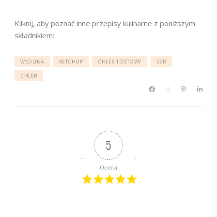
Kliknij, aby poznać inne przepisy kulinarne z poniższym
składnikiem:
WĘDLINA
KETCHUP
CHLEB TOSTOWY
SER
CHLEB
5
Ocena