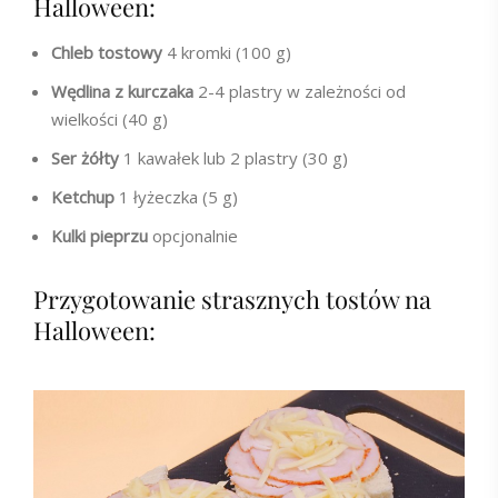
Halloween:
Chleb tostowy
4 kromki (100 g)
Wędlina z kurczaka
2-4 plastry w zależności od
wielkości (40 g)
Ser żółty
1 kawałek lub 2 plastry (30 g)
Ketchup
1 łyżeczka (5 g)
Kulki pieprzu
opcjonalnie
Przygotowanie strasznych tostów na
Halloween: