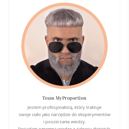
Team MyProportion
Jestem profesjonalistą, który traktuje
swoje ciało jako narzędzie do eksperymentów
i poszerzania wiedzy.
Posiadam ogromną wiedzę z zakresu dietetyki,