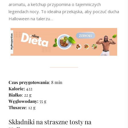
aromatu, a ketchup przypomina o tajemniczych
legendach nocy. To idealna przekąska, aby poczuć ducha
Halloween na talerzu…
Czas przygotowania
: 8 min
Kalorie:
422
Białko
: 22 g
Węglowodany:
55 g
Tłuszcze
: 12 g
Składniki na straszne tosty na