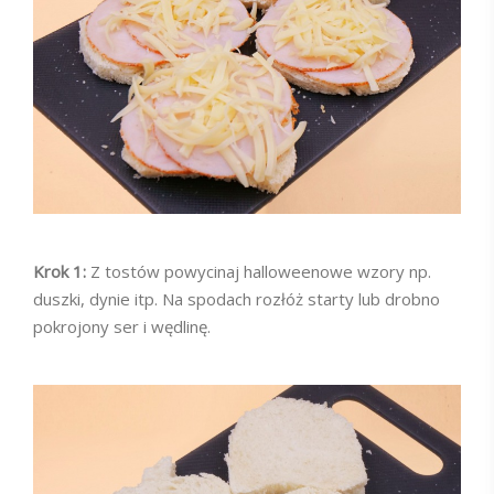
Krok 1:
Z tostów powycinaj halloweenowe wzory np.
duszki, dynie itp. Na spodach rozłóż starty lub drobno
pokrojony ser i wędlinę.