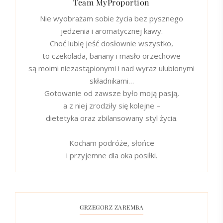
Team MyProportion
Nie wyobrażam sobie życia bez pysznego
jedzenia i aromatycznej kawy.
Choć lubię jeść dosłownie wszystko,
to czekolada, banany i masło orzechowe
są moimi niezastąpionymi i nad wyraz ulubionymi
składnikami…
Gotowanie od zawsze było moją pasją,
a z niej zrodziły się kolejne –
dietetyka oraz zbilansowany styl życia.
Kocham podróże, słońce
i przyjemne dla oka posiłki.
GRZEGORZ ZAREMBA