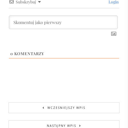
Subskrybuj
Login
0
KOMENTARZY
WCZEŚNIEJSZY WPIS
NASTĘPNY WPIS