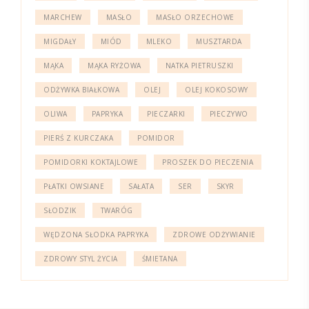
MARCHEW
MASŁO
MASŁO ORZECHOWE
MIGDAŁY
MIÓD
MLEKO
MUSZTARDA
MĄKA
MĄKA RYŻOWA
NATKA PIETRUSZKI
ODŻYWKA BIAŁKOWA
OLEJ
OLEJ KOKOSOWY
OLIWA
PAPRYKA
PIECZARKI
PIECZYWO
PIERŚ Z KURCZAKA
POMIDOR
POMIDORKI KOKTAJLOWE
PROSZEK DO PIECZENIA
PŁATKI OWSIANE
SAŁATA
SER
SKYR
SŁODZIK
TWARÓG
WĘDZONA SŁODKA PAPRYKA
ZDROWE ODŻYWIANIE
ZDROWY STYL ŻYCIA
ŚMIETANA