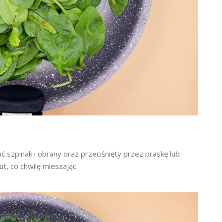
uć szpinak i obrany oraz przeciśnięty przez praskę lub
t, co chwilę mieszając.