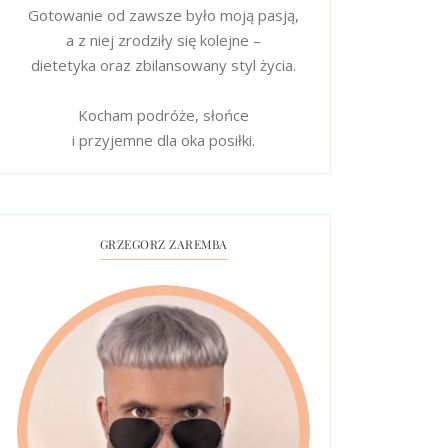
Gotowanie od zawsze było moją pasją,
a z niej zrodziły się kolejne –
dietetyka oraz zbilansowany styl życia.
Kocham podróże, słońce
i przyjemne dla oka posiłki.
GRZEGORZ ZAREMBA