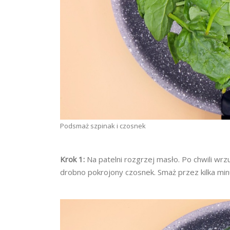
Podsmaż szpinak i czosnek
Krok 1:
Na patelni rozgrzej masło. Po chwili wrz
drobno pokrojony czosnek. Smaż przez kilka minu