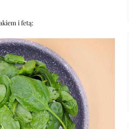
kiem i fetą: