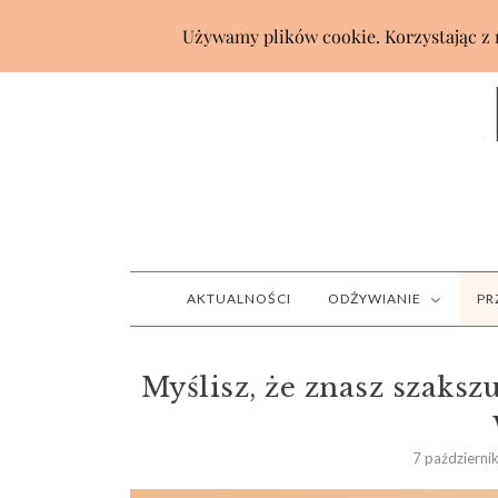
AKTUALNOŚCI
ODŻYWIANIE
PR
Myślisz, że znasz szakszu
7 październi