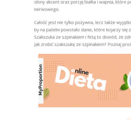
słony akcent oraz porcję białka i wapnia, które
nerwowego.
Całość jest nie tylko pożywna, lecz także wyjątk
by na patelni powstało danie, które kojarzy się
Szakszuka ze szpinakiem i fetą to dowód, że z
Jak zrobić szakszukę ze szpinakiem? Poznaj pros