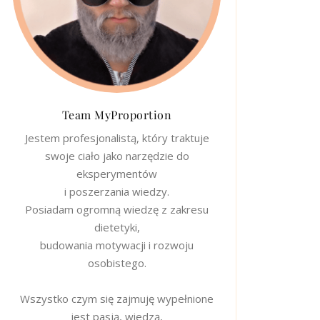
Team MyProportion
Jestem profesjonalistą, który traktuje
swoje ciało jako narzędzie do
eksperymentów
i poszerzania wiedzy.
Posiadam ogromną wiedzę z zakresu
dietetyki,
budowania motywacji i rozwoju
osobistego.
Wszystko czym się zajmuję wypełnione
jest pasją, wiedzą,