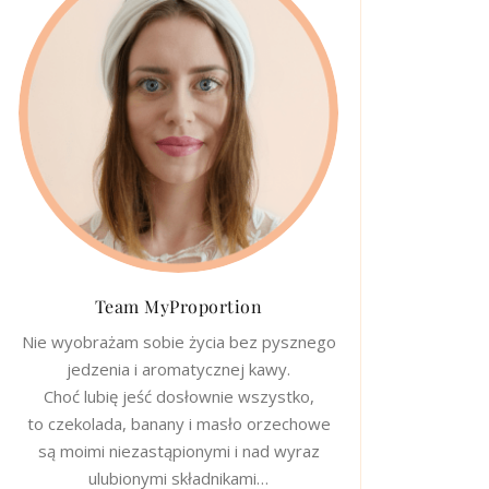
Team MyProportion
Nie wyobrażam sobie życia bez pysznego
jedzenia i aromatycznej kawy.
Choć lubię jeść dosłownie wszystko,
to czekolada, banany i masło orzechowe
są moimi niezastąpionymi i nad wyraz
ulubionymi składnikami…