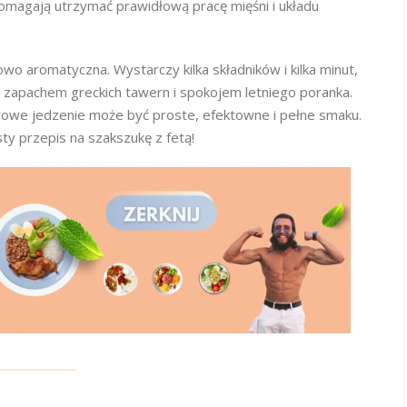
 pomagają utrzymać prawidłową pracę mięśni i układu
owo aromatyczna. Wystarczy kilka składników i kilka minut,
 z zapachem greckich tawern i spokojem letniego poranka.
drowe jedzenie może być proste, efektowne i pełne smaku.
ty przepis na szakszukę z fetą!