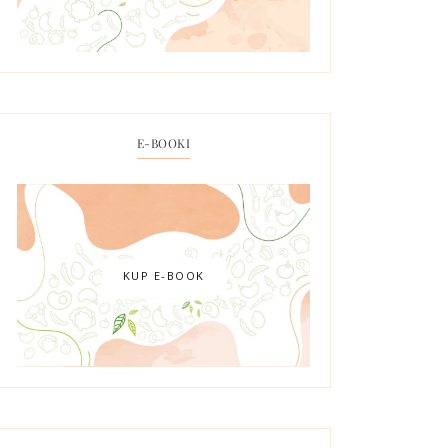
E-BOOKI
KUP E-BOOK