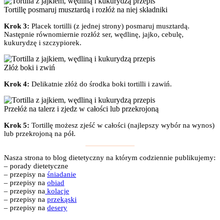
Tortillę posmaruj musztardą i rozłóż na niej składniki
Krok 3:
Placek tortilli (z jednej strony) posmaruj musztardą.
Następnie równomiernie rozłóż ser, wędlinę, jajko, cebulę,
kukurydzę i szczypiorek.
Złóż boki i zwiń
Krok 4:
Delikatnie złóż do środka boki tortilli i zawiń.
Przełóż na talerz i zjedz w całości lub przekrojoną
Krok 5:
Tortillę możesz zjeść w całości (najlepszy wybór na wynos)
lub przekrojoną na pół.
Nasza strona to blog dietetyczny na którym codziennie publikujemy:
– porady dietetyczne
– przepisy na
śniadanie
– przepisy na
obiad
– przepisy na
kolacje
– przepisy na
przekąski
– przepisy na
desery