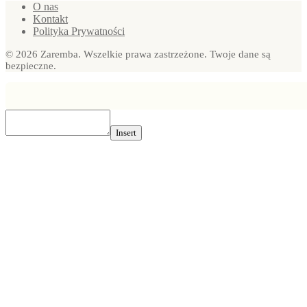
O nas
Kontakt
Polityka Prywatności
© 2026 Zaremba. Wszelkie prawa zastrzeżone. Twoje dane są
bezpieczne.
Insert