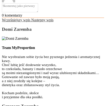
0
komentarzy
Wcześniejszy wpis
Następny wpis
Domi Zaremba
Team MyProportion
Nie wyobrażam sobie życia bez pysznego jedzenia i aromatycznej
kawy.
Choć lubię jeść dosłownie wszystko,
to czekolada, banany i masło orzechowe
są moimi niezastąpionymi i nad wyraz ulubionymi składnikami…
Gotowanie od zawsze było moją pasją,
a z niej zrodziły się kolejne –
dietetyka oraz zbilansowany styl życia.
Kocham podróże, słońce
i przyjemne dla oka posiłki.