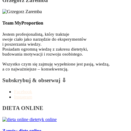
Grzegorz Zaremba
Team MyProportion
Jestem profesjonalistą, który traktuje
swoje ciało jako narzędzie do eksperymentów
i poszerzania wiedzy.
Posiadam ogromną wiedzę z zakresu dietetyki,
budowania motywacji i rozwoju osobistego.
Wszystko czym się zajmuję wypełnione jest pasją, wiedzą,
a co najważniejsze – konsekwencją.
Subskrybuj & obserwuj ⇩
Facebook
Instagram
DIETA ONLINE
Zamów dietę online