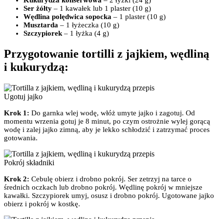
Kukurydza konserwowa
– 2 łyżki (24 g)
Ser żółty
– 1 kawałek lub 1 plaster (10 g)
Wędlina polędwica sopocka
– 1 plaster (10 g)
Musztarda
– 1 łyżeczka (10 g)
Szczypiorek
– 1 łyżka (4 g)
Przygotowanie tortilli z jajkiem, wędliną
i kukurydzą:
Ugotuj jajko
Krok 1:
Do garnka wlej wodę, włóż umyte jajko i zagotuj. Od
momentu wrzenia gotuj je 8 minut, po czym ostrożnie wylej gorącą
wodę i zalej jajko zimną, aby je lekko schłodzić i zatrzymać proces
gotowania.
Pokrój składniki
Krok 2:
Cebulę obierz i drobno pokrój. Ser zetrzyj na tarce o
średnich oczkach lub drobno pokrój. Wędlinę pokrój w mniejsze
kawałki. Szczypiorek umyj, osusz i drobno pokrój. Ugotowane jajko
obierz i pokrój w kostkę.