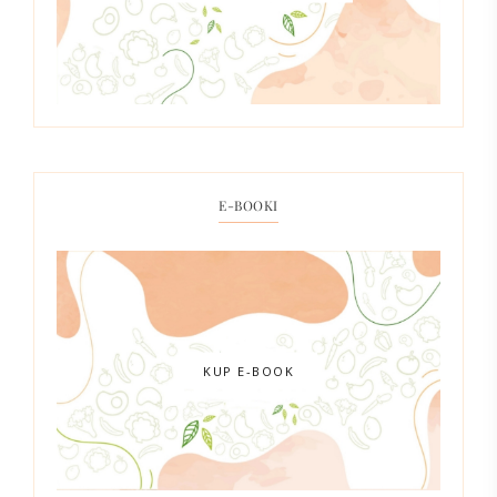
E-BOOKI
KUP E-BOOK