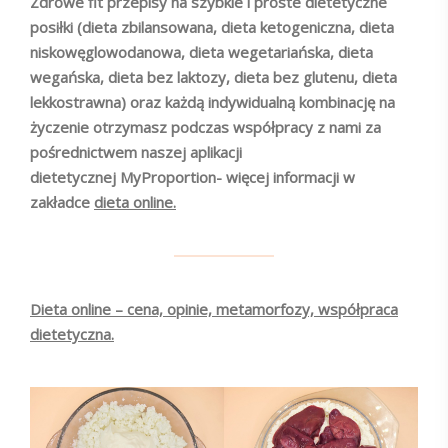
Zdrowe fit przepisy na szybkie i proste dietetyczne
posiłki (dieta zbilansowana, dieta ketogeniczna, dieta
niskowęglowodanowa, dieta wegetariańska, dieta
wegańska, dieta bez laktozy, dieta bez glutenu, dieta
lekkostrawna) oraz każdą indywidualną kombinację na
życzenie otrzymasz podczas współpracy z nami za
pośrednictwem naszej aplikacji
dietetycznej MyProportion- więcej informacji w
zakładce
dieta online.
Dieta online – cena, opinie, metamorfozy, współpraca
dietetyczna.