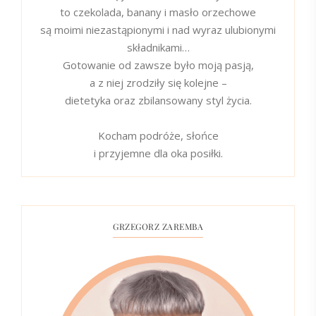
to czekolada, banany i masło orzechowe
są moimi niezastąpionymi i nad wyraz ulubionymi
składnikami…
Gotowanie od zawsze było moją pasją,
a z niej zrodziły się kolejne –
dietetyka oraz zbilansowany styl życia.
Kocham podróże, słońce
i przyjemne dla oka posiłki.
GRZEGORZ ZAREMBA