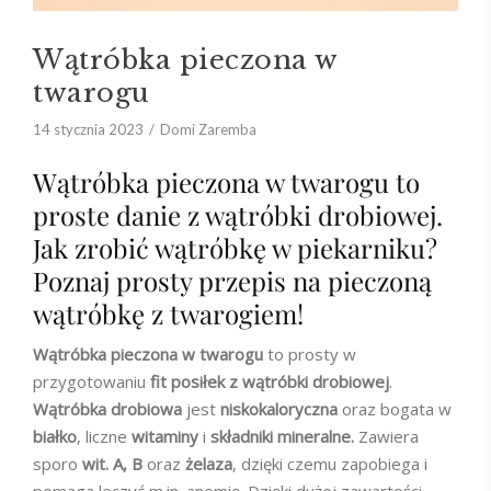
Wątróbka pieczona w
twarogu
14 stycznia 2023
Domi Zaremba
Wątróbka pieczona w twarogu to
proste danie z wątróbki drobiowej.
Jak zrobić wątróbkę w piekarniku?
Poznaj prosty przepis na pieczoną
wątróbkę z twarogiem!
Wątróbka pieczona w twarogu
to prosty w
przygotowaniu
fit posiłek z wątróbki drobiowej
.
Wątróbka
drobiowa
jest
niskokaloryczna
oraz bogata w
białko
, liczne
witaminy
i
składniki mineralne.
Zawiera
sporo
wit. A, B
oraz
żelaza
, dzięki czemu zapobiega i