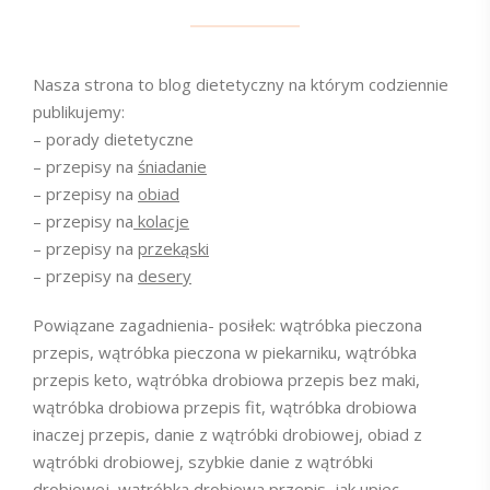
Nasza strona to blog dietetyczny na którym codziennie
publikujemy:
– porady dietetyczne
– przepisy na
śniadanie
– przepisy na
obiad
– przepisy na
kolacje
– przepisy na
przekąski
– przepisy na
desery
Powiązane zagadnienia- posiłek: wątróbka pieczona
przepis, wątróbka pieczona w piekarniku, wątróbka
przepis keto, wątróbka drobiowa przepis bez maki,
wątróbka drobiowa przepis fit, wątróbka drobiowa
inaczej przepis, danie z wątróbki drobiowej, obiad z
wątróbki drobiowej, szybkie danie z wątróbki
drobiowej, wątróbka drobiowa przepis, jak upiec