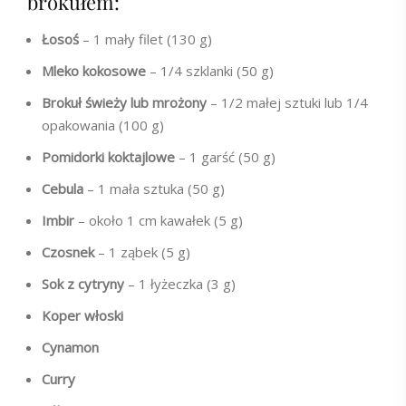
brokułem:
Łosoś
– 1 mały filet (130 g)
Mleko kokosowe
– 1/4 szklanki (50 g)
Brokuł
świeży lub mrożony
– 1/2 małej sztuki lub 1/4
opakowania (100 g)
Pomidorki koktajlowe
– 1 garść (50 g)
Cebula
– 1 mała sztuka (50 g)
Imbir
– około 1 cm kawałek (5 g)
Czosnek
– 1 ząbek (5 g)
Sok z cytryny
– 1 łyżeczka (3 g)
Koper włoski
Cynamon
Curry