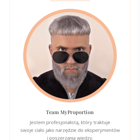
Team MyProportion
Jestem profesjonalistą, który traktuje
swoje ciało jako narzędzie do eksperymentów
i poszerzania wiedzy.