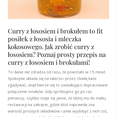
Curry z łososiem i brokułem to fit
posiłek z łososia i mleczka
kokosowego. Jak zrobić curry z
łososiem? Poznaj prosty przepis na
curry z łososiem i brokułami!
To danie nie zdradza od razu, że powstało w 15 minut.
Spokojnie układa się na talerzu i przez chwilę każe
zgadywać, skąd bierze się to zaskakująco dopracowane
połączenie smaków. Gdy spróbujesz go po raz
pierwszy, szybko staje się jasne, że bliżej mu do małej
restauracji na zakręcie, gdzie ktoś naprawdę zna
wartość prostych składników i umie wydobyć z nich coś,