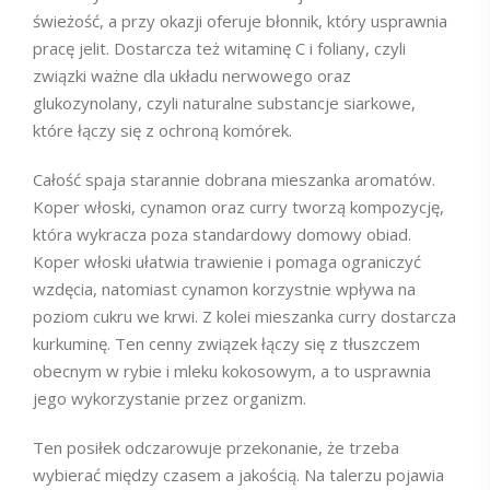
świeżość, a przy okazji oferuje błonnik, który usprawnia
pracę jelit. Dostarcza też witaminę C i foliany, czyli
związki ważne dla układu nerwowego oraz
glukozynolany, czyli naturalne substancje siarkowe,
które łączy się z ochroną komórek.
Całość spaja starannie dobrana mieszanka aromatów.
Koper włoski, cynamon oraz curry tworzą kompozycję,
która wykracza poza standardowy domowy obiad.
Koper włoski ułatwia trawienie i pomaga ograniczyć
wzdęcia, natomiast cynamon korzystnie wpływa na
poziom cukru we krwi. Z kolei mieszanka curry dostarcza
kurkuminę. Ten cenny związek łączy się z tłuszczem
obecnym w rybie i mleku kokosowym, a to usprawnia
jego wykorzystanie przez organizm.
Ten posiłek odczarowuje przekonanie, że trzeba
wybierać między czasem a jakością. Na talerzu pojawia