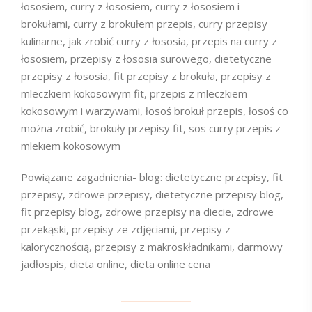
łososiem, curry z łososiem, curry z łososiem i
brokułami, curry z brokułem przepis, curry przepisy
kulinarne, jak zrobić curry z łososia, przepis na curry z
łososiem, przepisy z łososia surowego, dietetyczne
przepisy z łososia, fit przepisy z brokuła, przepisy z
mleczkiem kokosowym fit, przepis z mleczkiem
kokosowym i warzywami, łosoś brokuł przepis, łosoś co
można zrobić, brokuły przepisy fit, sos curry przepis z
mlekiem kokosowym
Powiązane zagadnienia- blog: dietetyczne przepisy, fit
przepisy, zdrowe przepisy, dietetyczne przepisy blog,
fit przepisy blog, zdrowe przepisy na diecie, zdrowe
przekąski, przepisy ze zdjęciami, przepisy z
kalorycznością, przepisy z makroskładnikami, darmowy
jadłospis, dieta online, dieta online cena