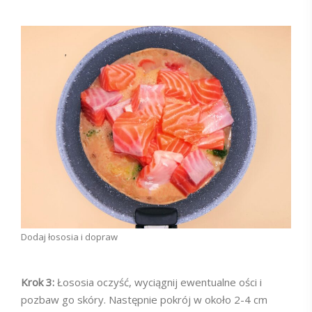
Dodaj łososia i dopraw
Krok 3:
Łososia oczyść, wyciągnij ewentualne ości i
pozbaw go skóry. Następnie pokrój w około 2-4 cm