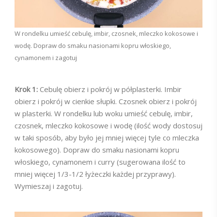
W rondelku umieść cebulę, imbir, czosnek, mleczko kokosowe i
wodę. Dopraw do smaku nasionami kopru włoskiego,
cynamonem i zagotuj
Krok 1:
Cebulę obierz i pokrój w półplasterki. Imbir
obierz i pokrój w cienkie słupki. Czosnek obierz i pokrój
w plasterki. W rondelku lub woku umieść cebulę, imbir,
czosnek, mleczko kokosowe i wodę (ilość wody dostosuj
w taki sposób, aby było jej mniej więcej tyle co mleczka
kokosowego). Dopraw do smaku nasionami kopru
włoskiego, cynamonem i curry (sugerowana ilość to
mniej więcej 1/3-1/2 łyżeczki każdej przyprawy).
Wymieszaj i zagotuj.