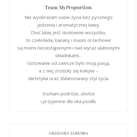
Team MyProportion
Nie wyobrażam sobie życia bez pysznego
jedzenia i aromatycznej kawy.
Choć lubię jeść dosłownie wszystko,
to czekolada, banany i masło orzechowe
są moimi niezastąpionymi i nad wyraz ulubionymi
składnikami…
Gotowanie od zawsze było moją pasją,
a z niej zrodziły się kolejne –
dietetyka oraz zbilansowany styl życia.
Kocham podróże, słońce
i przyjemne dla oka posiłki.
GRZEGORZ ZAREMBA