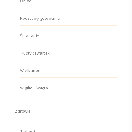
Obiad
Podstawy gotowania
Śniadanie
Tłusty czwartek
Wielkanoc
Wigilia i Święta
Zdrowie
Styl życia