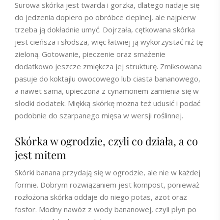
Surowa skórka jest twarda i gorzka, dlatego nadaje się
do jedzenia dopiero po obróbce cieplnej, ale najpierw
trzeba ją dokładnie umyć. Dojrzała, cętkowana skórka
jest cieńsza i słodsza, więc łatwiej ją wykorzystać niż tę
zieloną. Gotowanie, pieczenie oraz smażenie
dodatkowo jeszcze zmiękcza jej strukturę. Zmiksowana
pasuje do koktajlu owocowego lub ciasta bananowego,
a nawet sama, upieczona z cynamonem zamienia się w
słodki dodatek. Miękką skórkę można też udusić i podać
podobnie do szarpanego mięsa w wersji roślinnej.
Skórka w ogrodzie, czyli co działa, a co
jest mitem
Skórki banana przydają się w ogrodzie, ale nie w każdej
formie. Dobrym rozwiązaniem jest kompost, ponieważ
rozłożona skórka oddaje do niego potas, azot oraz
fosfor. Modny nawóz z wody bananowej, czyli płyn po