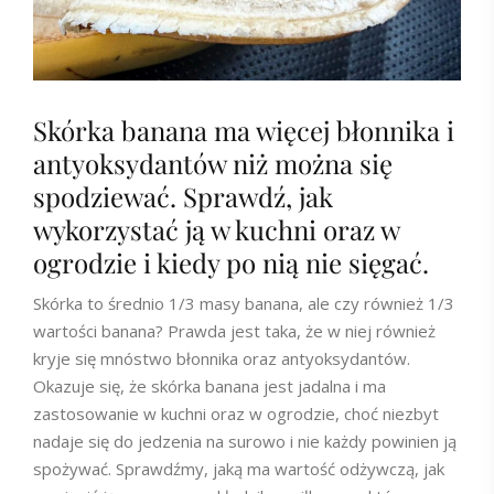
Skórka banana ma więcej błonnika i
antyoksydantów niż można się
spodziewać. Sprawdź, jak
wykorzystać ją w kuchni oraz w
ogrodzie i kiedy po nią nie sięgać.
Skórka to średnio 1/3 masy banana, ale czy również 1/3
wartości banana? Prawda jest taka, że w niej również
kryje się mnóstwo błonnika oraz antyoksydantów.
Okazuje się, że skórka banana jest jadalna i ma
zastosowanie w kuchni oraz w ogrodzie, choć niezbyt
nadaje się do jedzenia na surowo i nie każdy powinien ją
spożywać. Sprawdźmy, jaką ma wartość odżywczą, jak