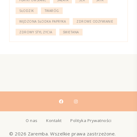
SŁODZIK
TWARÓG
WĘDZONA SŁODKA PAPRYKA
ZDROWE ODŻYWIANIE
ZDROWY STYL ŻYCIA
ŚMIETANA
O nas
Kontakt
Polityka Prywatności
© 2026 Zaremba. Wszelkie prawa zastrzeżone.