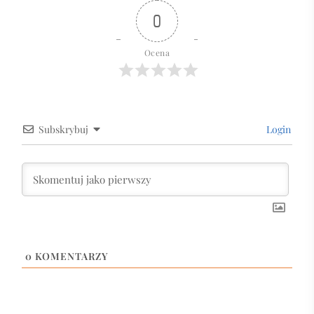
0
Ocena
Subskrybuj
Login
0
KOMENTARZY