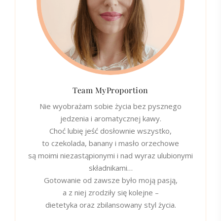
Team MyProportion
Nie wyobrażam sobie życia bez pysznego
jedzenia i aromatycznej kawy.
Choć lubię jeść dosłownie wszystko,
to czekolada, banany i masło orzechowe
są moimi niezastąpionymi i nad wyraz ulubionymi
składnikami…
Gotowanie od zawsze było moją pasją,
a z niej zrodziły się kolejne –
dietetyka oraz zbilansowany styl życia.