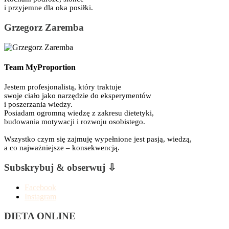
i przyjemne dla oka posiłki.
Grzegorz Zaremba
Team MyProportion
Jestem profesjonalistą, który traktuje
swoje ciało jako narzędzie do eksperymentów
i poszerzania wiedzy.
Posiadam ogromną wiedzę z zakresu dietetyki,
budowania motywacji i rozwoju osobistego.
Wszystko czym się zajmuję wypełnione jest pasją, wiedzą,
a co najważniejsze – konsekwencją.
Subskrybuj & obserwuj ⇩
Facebook
Instagram
DIETA ONLINE