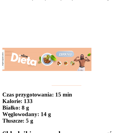
Czas przygotowania
: 15 min
Kalorie:
133
Białko
: 8 g
Węglowodany:
14 g
Tłuszcze
: 5 g