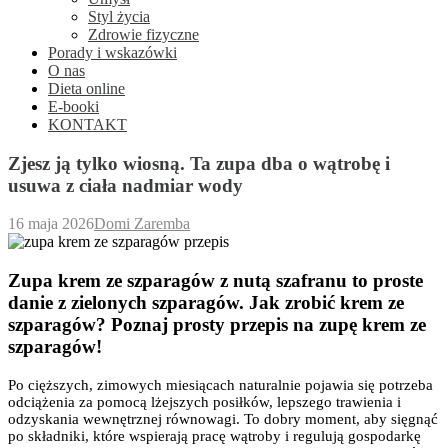
Styl życia
Zdrowie fizyczne
Porady i wskazówki
O nas
Dieta online
E-booki
KONTAKT
Zjesz ją tylko wiosną. Ta zupa dba o wątrobę i
usuwa z ciała nadmiar wody
16 maja 2026
Domi Zaremba
Zupa krem ze szparagów z nutą szafranu to proste
danie z zielonych szparagów. Jak zrobić krem ze
szparagów? Poznaj prosty przepis na zupę krem ze
szparagów!
Po cięższych, zimowych miesiącach naturalnie pojawia się potrzeba
odciążenia za pomocą lżejszych posiłków, lepszego trawienia i
odzyskania wewnętrznej równowagi. To dobry moment, aby sięgnąć
po składniki, które wspierają pracę wątroby i regulują gospodarkę