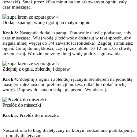
łyżeczki). Smaż przez kilka minut na umiarkowanym ogniu, cały
czas mieszając.
Dodaj szparagi, wodę i gotuj na małym ogniu
Krok 3:
Następnie dodaj szparagi. Ponownie chwilę podsmaż, cały
czas mieszając. Wlej wodę (ilość wody dostosuj w taki sposób, aby
sięgała mniej więcej do 3/4 zawartości rondelka). Zagotuj i zmniejsz
ogień. Gotuj do miękkości, czyli przez około 10-12 min. Co chwilę
przemieszaj. W razie potrzeby dolej wodę podczas gotowania.
Zdejmij z ognia, zblenduj i dopraw
Krok 4:
Zdejmij z ognia i zblenduj ręcznym blenderem na jednolitą
masę (w zależności od preferencji możesz odlać lub dolać trochę
wody). Dopraw do smaku solą i pieprzem. Wymieszaj.
Przełóż do miseczki
Krok 5:
Przełóż do miseczki.
Nasza strona to blog dietetyczny na którym codziennie publikujemy:
– porady dietetyczne