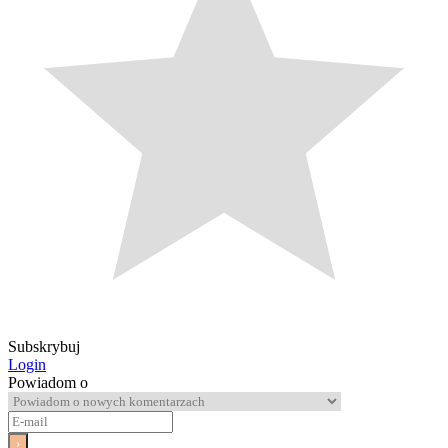
Subskrybuj
Login
Powiadom o