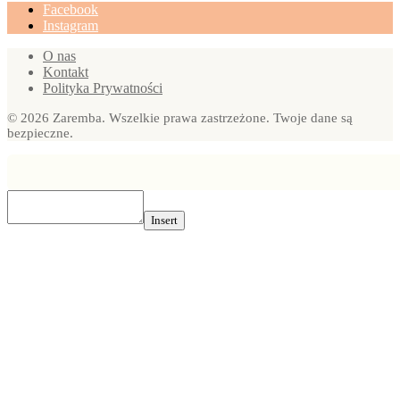
Facebook
Instagram
O nas
Kontakt
Polityka Prywatności
© 2026 Zaremba. Wszelkie prawa zastrzeżone. Twoje dane są
bezpieczne.
Insert