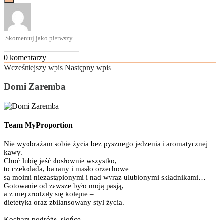
0
komentarzy
Wcześniejszy wpis
Następny wpis
Domi Zaremba
Team MyProportion
Nie wyobrażam sobie życia bez pysznego jedzenia i aromatycznej
kawy.
Choć lubię jeść dosłownie wszystko,
to czekolada, banany i masło orzechowe
są moimi niezastąpionymi i nad wyraz ulubionymi składnikami…
Gotowanie od zawsze było moją pasją,
a z niej zrodziły się kolejne –
dietetyka oraz zbilansowany styl życia.
Kocham podróże, słońce