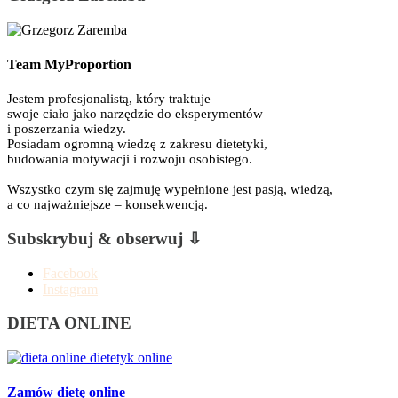
Team MyProportion
Jestem profesjonalistą, który traktuje
swoje ciało jako narzędzie do eksperymentów
i poszerzania wiedzy.
Posiadam ogromną wiedzę z zakresu dietetyki,
budowania motywacji i rozwoju osobistego.
Wszystko czym się zajmuję wypełnione jest pasją, wiedzą,
a co najważniejsze – konsekwencją.
Subskrybuj & obserwuj ⇩
Facebook
Instagram
DIETA ONLINE
Zamów dietę online