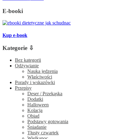
E-booki
Kup e-book
Kategorie ⇩
Bez kategorii
Odżywianie
Nauka jedzenia
Właściwości
Porady i wskazówki
Przepisy
Deser / Przekąska
Dodatki
Halloween
Kolacja
Obiad
Podstawy gotowania
Śniadanie
Tłusty czwartek
Wielkanoc