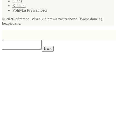
O nas
Kontakt
Polityka Prywatności
© 2026 Zaremba. Wszelkie prawa zastrzeżone. Twoje dane są
bezpieczne.
Insert