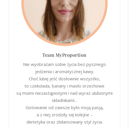
Team MyProportion
Nie wyobrażam sobie życia bez pysznego
jedzenia i aromatycznej kawy.
Choć lubię jeść dosłownie wszystko,
to czekolada, banany i masło orzechowe
są moimi niezastąpionymi i nad wyraz ulubionymi
składnikami…
Gotowanie od zawsze było moją pasją,
a z niej zrodziły się kolejne –
dietetyka oraz zbilansowany styl życia.