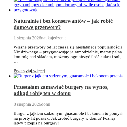
Naturalnie i bez konserwantów – jak robić
domowe przetwory?
1 sierpnia 2026
naukajedzenia
Własne przetwory od lat cieszą się niesłabnącą popularnością.
Nic dziwnego – przygotowując je samodzielnie, mamy pełną
kontrolę nad składem, możemy ograniczyć ilość cukru i soli,
…
Przeczytaj więcej
Przestałam zamawiać burgery na wynos,
odkąd robię ten w domu
8 sierpnia 2026
domi
Burger z jajkiem sadzonym, guacamole i bekonem to pomysł
na prosty fit posiłek. Jak zrobić burgery w domu? Poznaj
łatwy przepis na burgery!