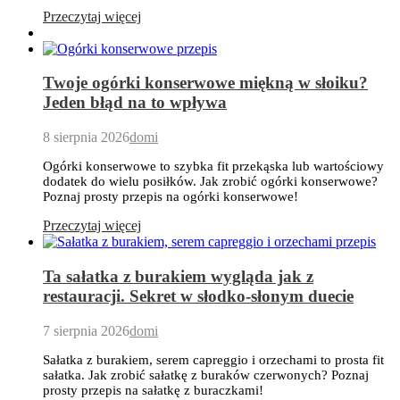
Przeczytaj więcej
Twoje ogórki konserwowe miękną w słoiku?
Jeden błąd na to wpływa
8 sierpnia 2026
domi
Ogórki konserwowe to szybka fit przekąska lub wartościowy
dodatek do wielu posiłków. Jak zrobić ogórki konserwowe?
Poznaj prosty przepis na ogórki konserwowe!
Przeczytaj więcej
Ta sałatka z burakiem wygląda jak z
restauracji. Sekret w słodko-słonym duecie
7 sierpnia 2026
domi
Sałatka z burakiem, serem capreggio i orzechami to prosta fit
sałatka. Jak zrobić sałatkę z buraków czerwonych? Poznaj
prosty przepis na sałatkę z buraczkami!