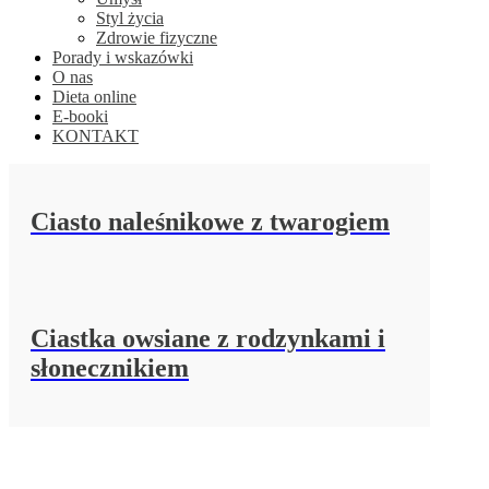
Styl życia
Zdrowie fizyczne
Porady i wskazówki
O nas
Dieta online
E-booki
KONTAKT
Ciasto naleśnikowe z twarogiem
Ciastka owsiane z rodzynkami i
słonecznikiem