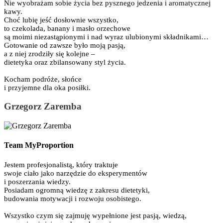
Nie wyobrażam sobie życia bez pysznego jedzenia i aromatycznej
kawy.
Choć lubię jeść dosłownie wszystko,
to czekolada, banany i masło orzechowe
są moimi niezastąpionymi i nad wyraz ulubionymi składnikami…
Gotowanie od zawsze było moją pasją,
a z niej zrodziły się kolejne –
dietetyka oraz zbilansowany styl życia.
Kocham podróże, słońce
i przyjemne dla oka posiłki.
Grzegorz Zaremba
Team MyProportion
Jestem profesjonalistą, który traktuje
swoje ciało jako narzędzie do eksperymentów
i poszerzania wiedzy.
Posiadam ogromną wiedzę z zakresu dietetyki,
budowania motywacji i rozwoju osobistego.
Wszystko czym się zajmuję wypełnione jest pasją, wiedzą,