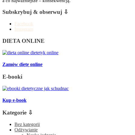
a co najważniejsze – konsekwencją.
Subskrybuj & obserwuj ⇩
Facebook
Instagram
DIETA ONLINE
Zamów dietę online
E-booki
Kup e-book
Kategorie ⇩
Bez kategorii
Odżywianie