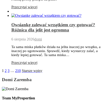
Przeczytaj więcej
Owsiankę zalewać wrzątkiem czy gotować?
Różnica dla jelit jest ogromna
6 sierpnia 2026
domi
Ta sama miska płatków działa na jelita inaczej po wrzątku, a
inaczej po ugotowaniu. Sprawdź, kiedy wystarczy zalać, a
kiedy lepiej gotować. Ta sama miska…
Przeczytaj więcej
1
2
3
…
210
Starsze wpisy
Domi Zaremba
Team MyProportion