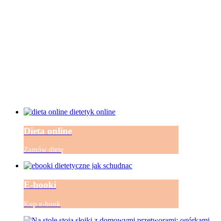
Dieta online
Zamów dietę
E-booki
Kup e-book