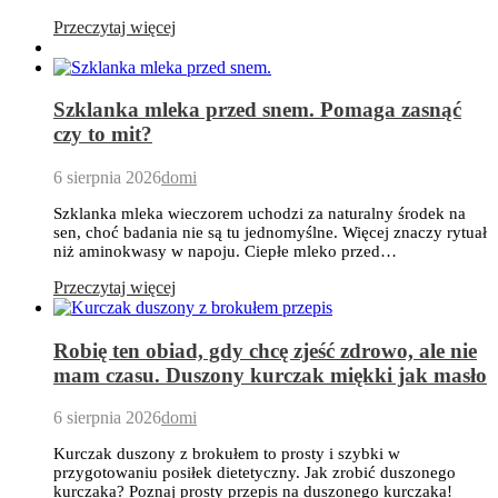
Przeczytaj więcej
Szklanka mleka przed snem. Pomaga zasnąć
czy to mit?
6 sierpnia 2026
domi
Szklanka mleka wieczorem uchodzi za naturalny środek na
sen, choć badania nie są tu jednomyślne. Więcej znaczy rytuał
niż aminokwasy w napoju. Ciepłe mleko przed…
Przeczytaj więcej
Robię ten obiad, gdy chcę zjeść zdrowo, ale nie
mam czasu. Duszony kurczak miękki jak masło
6 sierpnia 2026
domi
Kurczak duszony z brokułem to prosty i szybki w
przygotowaniu posiłek dietetyczny. Jak zrobić duszonego
kurczaka? Poznaj prosty przepis na duszonego kurczaka!