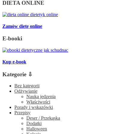
DIETA ONLINE
Zamów dietę online
E-booki
Kup e-book
Kategorie ⇩
Bez kategorii
Odżywianie
Nauka jedzenia
Właściwości
Porady i wskazówki
Przepisy
Deser / Przekąska
Dodatki
Halloween