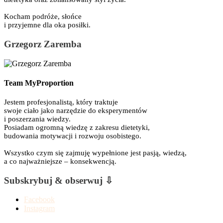
Kocham podróże, słońce
i przyjemne dla oka posiłki.
Grzegorz Zaremba
Team MyProportion
Jestem profesjonalistą, który traktuje
swoje ciało jako narzędzie do eksperymentów
i poszerzania wiedzy.
Posiadam ogromną wiedzę z zakresu dietetyki,
budowania motywacji i rozwoju osobistego.
Wszystko czym się zajmuję wypełnione jest pasją, wiedzą,
a co najważniejsze – konsekwencją.
Subskrybuj & obserwuj ⇩
Facebook
Instagram