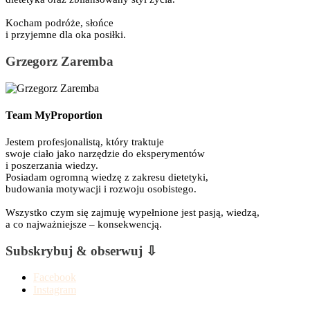
Kocham podróże, słońce
i przyjemne dla oka posiłki.
Grzegorz Zaremba
Team MyProportion
Jestem profesjonalistą, który traktuje
swoje ciało jako narzędzie do eksperymentów
i poszerzania wiedzy.
Posiadam ogromną wiedzę z zakresu dietetyki,
budowania motywacji i rozwoju osobistego.
Wszystko czym się zajmuję wypełnione jest pasją, wiedzą,
a co najważniejsze – konsekwencją.
Subskrybuj & obserwuj ⇩
Facebook
Instagram