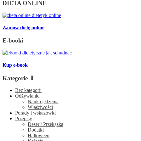
DIETA ONLINE
Zamów dietę online
E-booki
Kup e-book
Kategorie ⇩
Bez kategorii
Odżywianie
Nauka jedzenia
Właściwości
Porady i wskazówki
Przepisy
Deser / Przekąska
Dodatki
Halloween