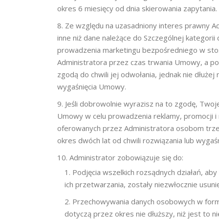
okres 6 miesięcy od dnia skierowania zapytania.
Ze względu na uzasadniony interes prawny A
inne niż dane należące do Szczególnej kategor
prowadzenia marketingu bezpośredniego w sto
Administratora przez czas trwania Umowy, a po 
zgodą do chwili jej odwołania, jednak nie dłużej 
wygaśnięcia Umowy.
Jeśli dobrowolnie wyrazisz na to zgodę, Two
Umowy w celu prowadzenia reklamy, promocji i
oferowanych przez Administratora osobom trzeci
okres dwóch lat od chwili rozwiązania lub wyga
Administrator zobowiązuje się do:
Podjęcia wszelkich rozsądnych działań, ab
ich przetwarzania, zostały niezwłocznie usun
Przechowywania danych osobowych w formie 
dotyczą przez okres nie dłuższy, niż jest to