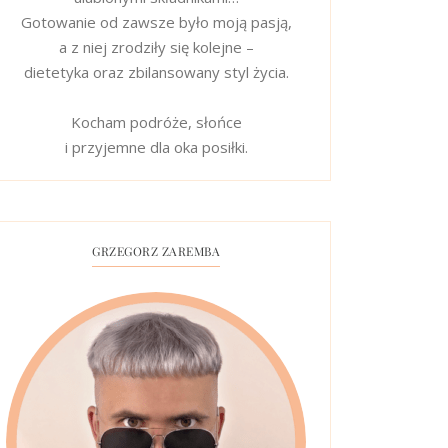
Gotowanie od zawsze było moją pasją,
a z niej zrodziły się kolejne –
dietetyka oraz zbilansowany styl życia.
Kocham podróże, słońce
i przyjemne dla oka posiłki.
GRZEGORZ ZAREMBA