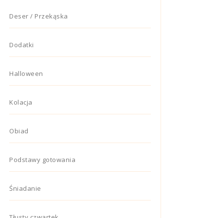
Deser / Przekąska
Dodatki
Halloween
Kolacja
Obiad
Podstawy gotowania
Śniadanie
Tłusty czwartek