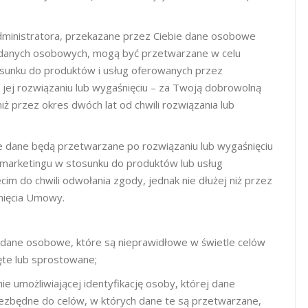
dministratora, przekazane przez Ciebie dane osobowe
ii danych osobowych, mogą być przetwarzane w celu
sunku do produktów i usług oferowanych przez
jej rozwiązaniu lub wygaśnięciu – za Twoją dobrowolną
niż przez okres dwóch lat od chwili rozwiązania lub
je dane będą przetwarzane po rozwiązaniu lub wygaśnięciu
 marketingu w stosunku do produktów lub usług
m do chwili odwołania zgody, jednak nie dłużej niż przez
śnięcia Umowy.
y dane osobowe, które są nieprawidłowe w świetle celów
ięte lub sprostowane;
umożliwiającej identyfikację osoby, której dane
 niezbędne do celów, w których dane te są przetwarzane,