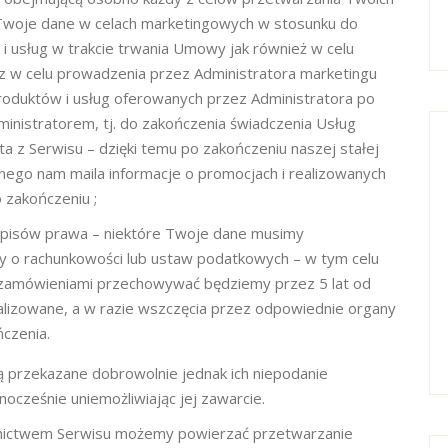
woje dane w celach marketingowych w stosunku do
 usług w trakcie trwania Umowy jak również w celu
 w celu prowadzenia przez Administratora marketingu
oduktów i usług oferowanych przez Administratora po
inistratorem, tj. do zakończenia świadczenia Usług
a z Serwisu – dzięki temu po zakończeniu naszej stałej
go nam maila informacje o promocjach i realizowanych
 zakończeniu ;
episów prawa – niektóre Twoje dane musimy
y o rachunkowości lub ustaw podatkowych – w tym celu
 zamówieniami przechowywać będziemy przez 5 lat od
lizowane, a w razie wszczęcia przez odpowiednie organy
ńczenia.
przekazane dobrowolnie jednak ich niepodanie
cześnie uniemożliwiając jej zawarcie.
nictwem Serwisu możemy powierzać przetwarzanie