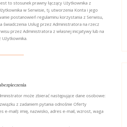
jest to stosunek prawny łączący Użytkownika z
Użytkownika w Serwisie, tj. utworzenia Konta i jego
wanie postanowień regulaminu korzystania z Serwisu,
nia świadczenia Usług przez Administratora na rzecz
wisu przez Administratora z własnej inicjatywy lub na
z Użytkownika.
abezpieczenia
dministrator może zbierać następujące dane osobowe:
wiązku z zadaniem pytania odnośnie Oferty
s e-mail): imię, nazwisko, adres e-mail, wzrost, waga