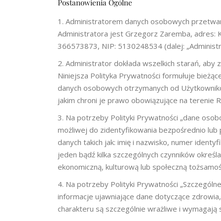
Postanowienia Ogólne
Administratorem danych osobowych przetwarz
Administratora jest Grzegorz Zaremba, adres:
366573873, NIP: 5130248534 (dalej: „Administr
Administrator dokłada wszelkich starań, aby 
Niniejsza Polityka Prywatności formułuje bieżąc
danych osobowych otrzymanych od Użytkownikó
jakim chroni je prawo obowiązujące na terenie R
Na potrzeby Polityki Prywatności „dane osobo
możliwej do zidentyfikowania bezpośrednio lub 
danych takich jak: imię i nazwisko, numer identyfi
jeden bądź kilka szczególnych czynników określaj
ekonomiczną, kulturową lub społeczną tożsamoś
Na potrzeby Polityki Prywatności „Szczególn
informacje ujawniające dane dotyczące zdrowia,
charakteru są szczególnie wrażliwe i wymagają