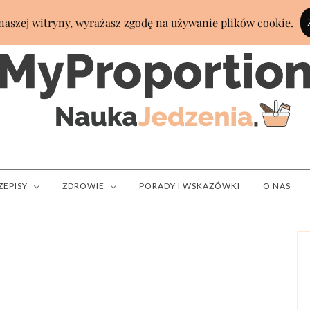
ZEPISY
ZDROWIE
PORADY I WSKAZÓWKI
O NAS