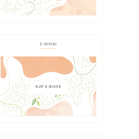
E-BOOKI
KUP E-BOOK