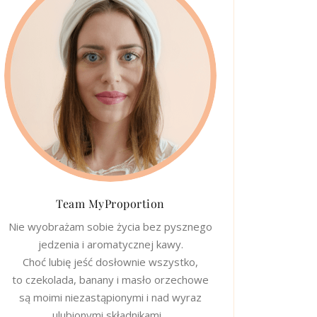
Team MyProportion
Nie wyobrażam sobie życia bez pysznego
jedzenia i aromatycznej kawy.
Choć lubię jeść dosłownie wszystko,
to czekolada, banany i masło orzechowe
są moimi niezastąpionymi i nad wyraz
ulubionymi składnikami…