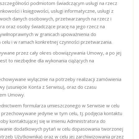
szczególności podmiotom świadczącym usługi na rzecz
nkowości i księgowości, usługi informatyczne, usługi z
Twoich danych osobowych, przetwarzanych na rzecz i
ra oraz osoby świadczące pracę na jego rzecz na
ywilnoprawnych w granicach upoważnienia do
elu i w ramach konkretnej czynności przetwarzania.
wane przez cały okres obowiązywania Umowy, a po jej
jest to niezbędne dla wykonania ciążących na
zechowywane wyłącznie na potrzeby realizacji zamówienia
y (usunięcie Konta z Serwisu), oraz do czasu
niem Umowy.
ednictwem formularza umieszczonego w Serwisie w celu
ą przechowywane jedynie w tym celu, tj. podjęcia kontaktu
oby kontaktującej się w imieniu Administratora do
wanie dodatkowych pytań w celu dopasowania tworzonej
trzeb Użytkownika) oraz w celu jej zarchiwizowania przez