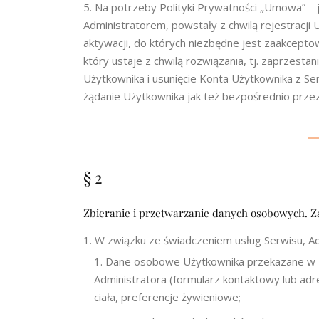
Na potrzeby Polityki Prywatności „Umowa” – 
Administratorem, powstały z chwilą rejestracji 
aktywacji, do których niezbędne jest zaakcepto
który ustaje z chwilą rozwiązania, tj. zaprzesta
Użytkownika i usunięcie Konta Użytkownika z Ser
żądanie Użytkownika jak też bezpośrednio prze
§ 2
Zbieranie i przetwarzanie danych osobowych. Z
W związku ze świadczeniem usług Serwisu, A
Dane osobowe Użytkownika przekazane w z
Administratora (formularz kontaktowy lub adre
ciała, preferencje żywieniowe;