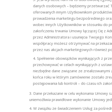
danych osobowych – będziemy przetwarzać T
oferowanych innym Użytkownikom produktów i
prowadzenia marketingu bezpośredniego oraz
wobec innych Użytkowników w stosunku do pr
zakończeniu trwania Umowy łączącej Cię z Adm
przez Administratora i usunięcia Twojego Kont
współpracy możesz otrzymywać na przekazane
przez nas akcjach marketingowych również po
Spełnienie obowiązków wynikających z prz
przechowywać w celach wynikających z ustaw
niezbędne dane związane ze zrealizowanymi
końca roku w którym zamówienie zostało zrea
postępowania lub kontroli – do czasu ich zako
Dane przekazane w celu wykonania Umowy są 
uniemożliwia prawidłowe wykonanie Umowy jedno
W związku ze świadczeniem Usług za pośred