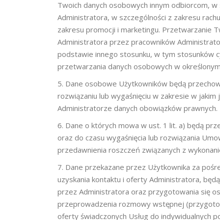
Twoich danych osobowych innym odbiorcom, w 
Administratora, w szczególności z zakresu rachu
zakresu promocji i marketingu. Przetwarzanie 
Administratora przez pracowników Administrato
podstawie innego stosunku, w tym stosunków c
przetwarzania danych osobowych w określonym c
Dane osobowe Użytkowników będą przechowy
rozwiązaniu lub wygaśnięciu w zakresie w jakim 
Administratorze danych obowiązków prawnych.
Dane o których mowa w ust. 1 lit. a) będą pr
oraz do czasu wygaśnięcia lub rozwiązania Umow
przedawnienia roszczeń związanych z wykona
Dane przekazane przez Użytkownika za pośr
uzyskania kontaktu i oferty Administratora, będ
przez Administratora oraz przygotowania się os
przeprowadzenia rozmowy wstępnej (przygoto
oferty świadczonych Usług do indywidualnych po