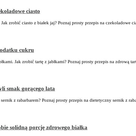
zekoladowe ciasto
 Jak zrobić ciasto z białek jaj? Poznaj prosty przepis na czekoladowe c
 dodatku cukru
błkami. Jak zrobić tartę z jabłkami? Poznaj prosty przepis na zdrową tar
i smak gorącego lata
ć sernik z rabarbarem? Poznaj prosty przepis na dietetyczny sernik z ra
obie solidną porcję zdrowego białka