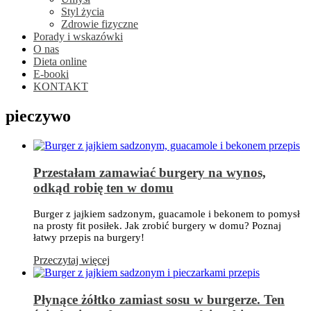
Styl życia
Zdrowie fizyczne
Porady i wskazówki
O nas
Dieta online
E-booki
KONTAKT
pieczywo
Przestałam zamawiać burgery na wynos,
odkąd robię ten w domu
Burger z jajkiem sadzonym, guacamole i bekonem to pomysł
na prosty fit posiłek. Jak zrobić burgery w domu? Poznaj
łatwy przepis na burgery!
Przeczytaj więcej
Płynące żółtko zamiast sosu w burgerze. Ten