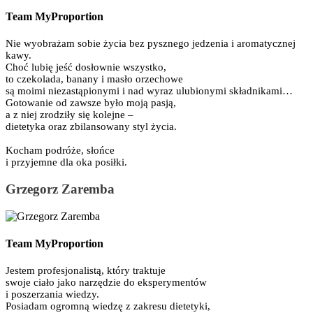
Team MyProportion
Nie wyobrażam sobie życia bez pysznego jedzenia i aromatycznej
kawy.
Choć lubię jeść dosłownie wszystko,
to czekolada, banany i masło orzechowe
są moimi niezastąpionymi i nad wyraz ulubionymi składnikami…
Gotowanie od zawsze było moją pasją,
a z niej zrodziły się kolejne –
dietetyka oraz zbilansowany styl życia.
Kocham podróże, słońce
i przyjemne dla oka posiłki.
Grzegorz Zaremba
Team MyProportion
Jestem profesjonalistą, który traktuje
swoje ciało jako narzędzie do eksperymentów
i poszerzania wiedzy.
Posiadam ogromną wiedzę z zakresu dietetyki,