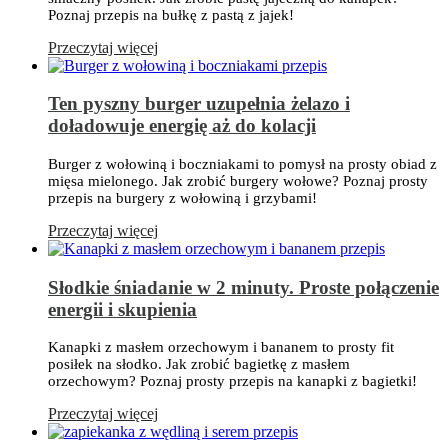
Poznaj przepis na bułkę z pastą z jajek!
Przeczytaj więcej
Ten pyszny burger uzupełnia żelazo i
doładowuje energię aż do kolacji
Burger z wołowiną i boczniakami to pomysł na prosty obiad z
mięsa mielonego. Jak zrobić burgery wołowe? Poznaj prosty
przepis na burgery z wołowiną i grzybami!
Przeczytaj więcej
Słodkie śniadanie w 2 minuty. Proste połączenie
energii i skupienia
Kanapki z masłem orzechowym i bananem to prosty fit
posiłek na słodko. Jak zrobić bagietkę z masłem
orzechowym? Poznaj prosty przepis na kanapki z bagietki!
Przeczytaj więcej