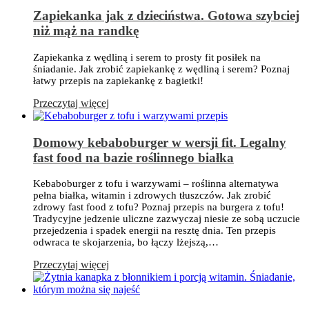
Zapiekanka jak z dzieciństwa. Gotowa szybciej
niż mąż na randkę
Zapiekanka z wędliną i serem to prosty fit posiłek na
śniadanie. Jak zrobić zapiekankę z wędliną i serem? Poznaj
łatwy przepis na zapiekankę z bagietki!
Przeczytaj więcej
Domowy kebaboburger w wersji fit. Legalny
fast food na bazie roślinnego białka
Kebaboburger z tofu i warzywami – roślinna alternatywa
pełna białka, witamin i zdrowych tłuszczów. Jak zrobić
zdrowy fast food z tofu? Poznaj przepis na burgera z tofu!
Tradycyjne jedzenie uliczne zazwyczaj niesie ze sobą uczucie
przejedzenia i spadek energii na resztę dnia. Ten przepis
odwraca te skojarzenia, bo łączy lżejszą,…
Przeczytaj więcej