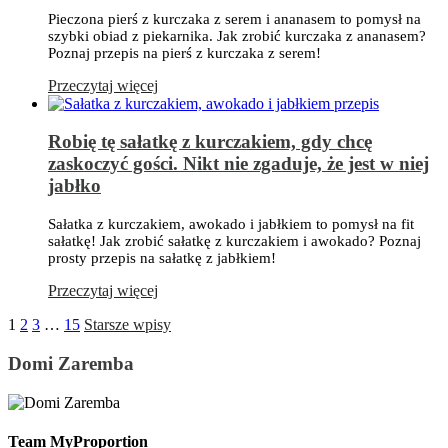
Pieczona pierś z kurczaka z serem i ananasem to pomysł na
szybki obiad z piekarnika. Jak zrobić kurczaka z ananasem?
Poznaj przepis na pierś z kurczaka z serem!
Przeczytaj więcej
Robię tę sałatkę z kurczakiem, gdy chcę
zaskoczyć gości. Nikt nie zgaduje, że jest w niej
jabłko
Sałatka z kurczakiem, awokado i jabłkiem to pomysł na fit
sałatkę! Jak zrobić sałatkę z kurczakiem i awokado? Poznaj
prosty przepis na sałatkę z jabłkiem!
Przeczytaj więcej
1
2
3
…
15
Starsze wpisy
Domi Zaremba
Team MyProportion