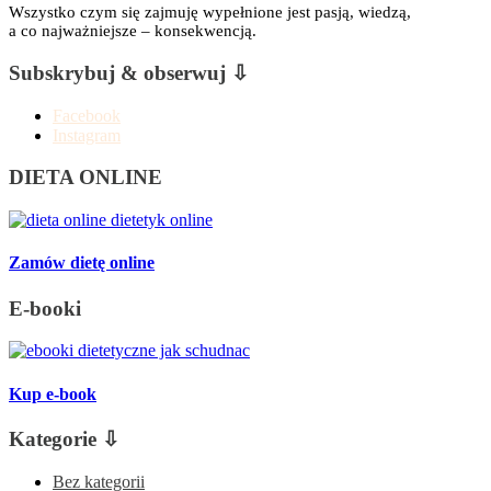
Wszystko czym się zajmuję wypełnione jest pasją, wiedzą,
a co najważniejsze – konsekwencją.
Subskrybuj & obserwuj ⇩
Facebook
Instagram
DIETA ONLINE
Zamów dietę online
E-booki
Kup e-book
Kategorie ⇩
Bez kategorii