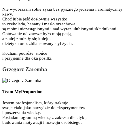
Nie wyobrażam sobie życia bez pysznego jedzenia i aromatycznej
kawy.
Choć lubię jeść dosłownie wszystko,
to czekolada, banany i masło orzechowe
są moimi niezastąpionymi i nad wyraz ulubionymi składnikami…
Gotowanie od zawsze było moją pasją,
a z niej zrodziły się kolejne –
dietetyka oraz zbilansowany styl życia.
Kocham podróże, słońce
i przyjemne dla oka posiłki.
Grzegorz Zaremba
Team MyProportion
Jestem profesjonalistą, który traktuje
swoje ciało jako narzędzie do eksperymentów
i poszerzania wiedzy.
Posiadam ogromną wiedzę z zakresu dietetyki,
budowania motywacji i rozwoju osobistego.