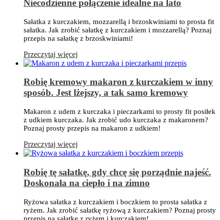
Niecodzienne połączenie idealne na lato
Sałatka z kurczakiem, mozzarellą i brzoskwiniami to prosta fit
sałatka. Jak zrobić sałatkę z kurczakiem i mozzarellą? Poznaj
przepis na sałatkę z brzoskwiniami!
Przeczytaj więcej
Robię kremowy makaron z kurczakiem w inny
sposób. Jest lżejszy, a tak samo kremowy
Makaron z udem z kurczaka i pieczarkami to prosty fit posiłek
z udkiem kurczaka. Jak zrobić udo kurczaka z makaronem?
Poznaj prosty przepis na makaron z udkiem!
Przeczytaj więcej
Robię tę sałatkę, gdy chcę się porządnie najeść.
Doskonała na ciepło i na zimno
Ryżowa sałatka z kurczakiem i boczkiem to prosta sałatka z
ryżem. Jak zrobić sałatkę ryżową z kurczakiem? Poznaj prosty
przepis na sałatkę z ryżem i kurczakiem!