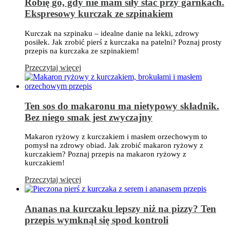
Robię go, gdy nie mam siły stać przy garnkach.
Ekspresowy kurczak ze szpinakiem
Kurczak na szpinaku – idealne danie na lekki, zdrowy
posiłek. Jak zrobić pierś z kurczaka na patelni? Poznaj prosty
przepis na kurczaka ze szpinakiem!
Przeczytaj więcej
Ten sos do makaronu ma nietypowy składnik.
Bez niego smak jest zwyczajny
Makaron ryżowy z kurczakiem i masłem orzechowym to
pomysł na zdrowy obiad. Jak zrobić makaron ryżowy z
kurczakiem? Poznaj przepis na makaron ryżowy z
kurczakiem!
Przeczytaj więcej
Ananas na kurczaku lepszy niż na pizzy? Ten
przepis wymknął się spod kontroli